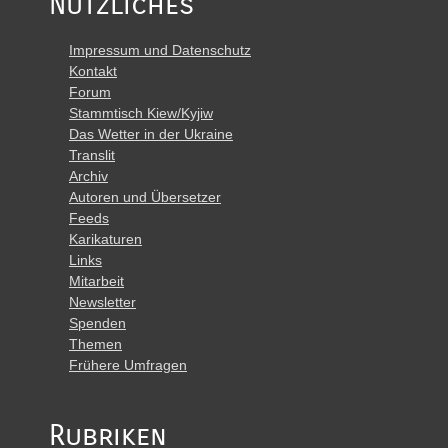
Nützliches
Impressum und Datenschutz
Kontakt
Forum
Stammtisch Kiew/Kyjiw
Das Wetter in der Ukraine
Translit
Archiv
Autoren und Übersetzer
Feeds
Karikaturen
Links
Mitarbeit
Newsletter
Spenden
Themen
Frühere Umfragen
Rubriken