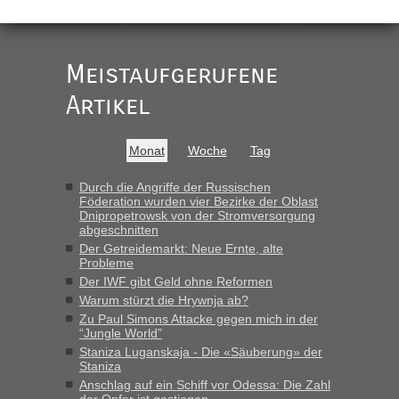
Meistaufgerufene
Artikel
Monat
Woche
Tag
Durch die Angriffe der Russischen
Föderation wurden vier Bezirke der Oblast
Dnipropetrowsk von der Stromversorgung
abgeschnitten
Der Getreidemarkt: Neue Ernte, alte
Probleme
Der IWF gibt Geld ohne Reformen
Warum stürzt die Hrywnja ab?
Zu Paul Simons Attacke gegen mich in der
“Jungle World”
Staniza Luganskaja - Die «Säuberung» der
Staniza
Anschlag auf ein Schiff vor Odessa: Die Zahl