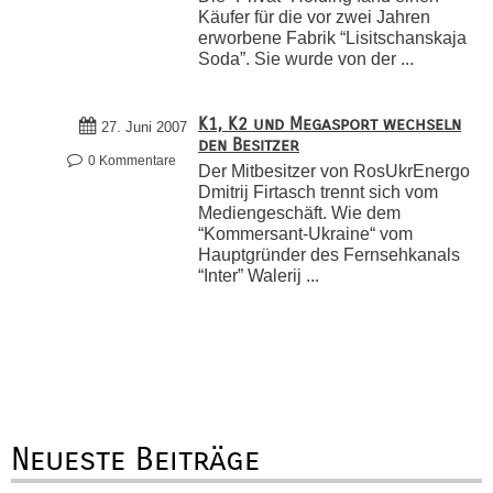
Käufer für die vor zwei Jahren
erworbene Fabrik “Lisitschanskaja
Soda”. Sie wurde von der ...
K1, K2 und Megasport wechseln
27. Juni 2007
den Besitzer
0 Kommentare
Der Mitbesitzer von RosUkrEnergo
Dmitrij Firtasch trennt sich vom
Mediengeschäft. Wie dem
“Kommersant-Ukraine“ vom
Hauptgründer des Fernsehkanals
“Inter” Walerij ...
Neueste Beiträge