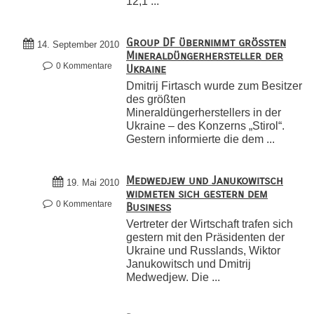
12,1 ...
Group DF übernimmt größten
14. September 2010
Mineraldüngerhersteller der
0 Kommentare
Ukraine
Dmitrij Firtasch wurde zum Besitzer
des größten
Mineraldüngerherstellers in der
Ukraine – des Konzerns „Stirol“.
Gestern informierte die dem ...
Medwedjew und Janukowitsch
19. Mai 2010
widmeten sich gestern dem
0 Kommentare
Business
Vertreter der Wirtschaft trafen sich
gestern mit den Präsidenten der
Ukraine und Russlands, Wiktor
Janukowitsch und Dmitrij
Medwedjew. Die ...