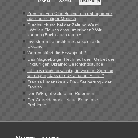
Monat
Woche
Überhaupt
Zum Tod von Oles Busina: ein unbequemer,
aber aufrichtiger Mensch
Durchsuchung bei der Zeitung Westi:
«Wollen Sie uns etwa umbringen? Wir
können (Euch) auch töten.»
Investoren befürchten Staatspleite der
Ukraine
Warum stürzt die Hrywnja ab?
Das Magdeburger Recht auf dem Gebiet der
linksufrigen Ukraine: Geschichtsstunde
Ist es wirklich so wichtig, in welcher Sprache
wir sagen, dass die Ukraine am A... ist?
Staniza Luganskaja - Die «Säuberung» der
Staniza
Der IWF gibt Geld ohne Reformen
Der Getreidemarkt: Neue Ernte, alte
Probleme