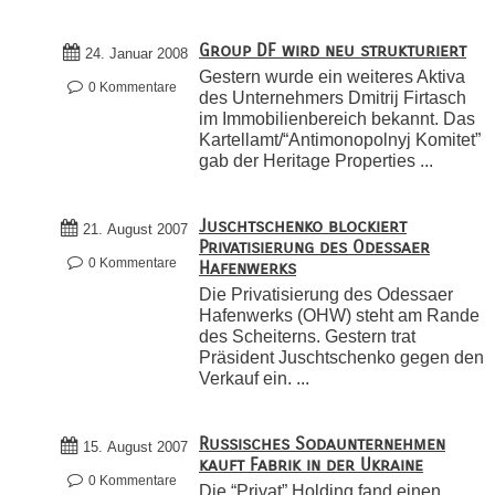
Group DF wird neu strukturiert
24. Januar 2008
Gestern wurde ein weiteres Aktiva
0 Kommentare
des Unternehmers Dmitrij Firtasch
im Immobilienbereich bekannt. Das
Kartellamt/“Antimonopolnyj Komitet”
gab der Heritage Properties ...
Juschtschenko blockiert
21. August 2007
Privatisierung des Odessaer
0 Kommentare
Hafenwerks
Die Privatisierung des Odessaer
Hafenwerks (OHW) steht am Rande
des Scheiterns. Gestern trat
Präsident Juschtschenko gegen den
Verkauf ein. ...
Russisches Sodaunternehmen
15. August 2007
kauft Fabrik in der Ukraine
0 Kommentare
Die “Privat” Holding fand einen