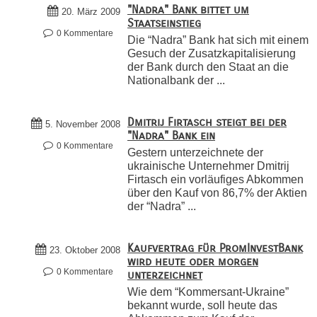
"Nadra" Bank bittet um
20. März 2009
Staatseinstieg
0 Kommentare
Die “Nadra” Bank hat sich mit einem
Gesuch der Zusatzkapitalisierung
der Bank durch den Staat an die
Nationalbank der ...
Dmitrij Firtasch steigt bei der
5. November 2008
"Nadra" Bank ein
0 Kommentare
Gestern unterzeichnete der
ukrainische Unternehmer Dmitrij
Firtasch ein vorläufiges Abkommen
über den Kauf von 86,7% der Aktien
der “Nadra” ...
Kaufvertrag für PromInvestBank
23. Oktober 2008
wird heute oder morgen
0 Kommentare
unterzeichnet
Wie dem “Kommersant-Ukraine”
bekannt wurde, soll heute das