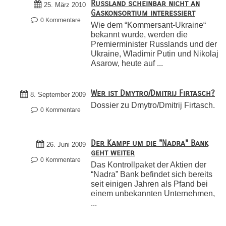
Russland scheinbar nicht an
25. März 2010
Gaskonsortium interessiert
0 Kommentare
Wie dem “Kommersant-Ukraine“
bekannt wurde, werden die
Premierminister Russlands und der
Ukraine, Wladimir Putin und Nikolaj
Asarow, heute auf ...
Wer ist Dmytro/Dmitrij Firtasch?
8. September 2009
Dossier zu Dmytro/Dmitrij Firtasch.
0 Kommentare
Der Kampf um die "Nadra" Bank
26. Juni 2009
geht weiter
0 Kommentare
Das Kontrollpaket der Aktien der
“Nadra” Bank befindet sich bereits
seit einigen Jahren als Pfand bei
einem unbekannten Unternehmen,
...