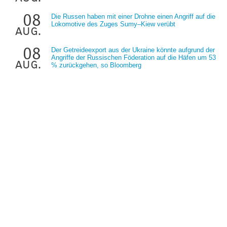
08
Die Russen haben mit einer Drohne einen Angriff auf die
Lokomotive des Zuges Sumy–Kiew verübt
aug.
08
Der Getreideexport aus der Ukraine könnte aufgrund der
Angriffe der Russischen Föderation auf die Häfen um 53
aug.
% zurückgehen, so Bloomberg