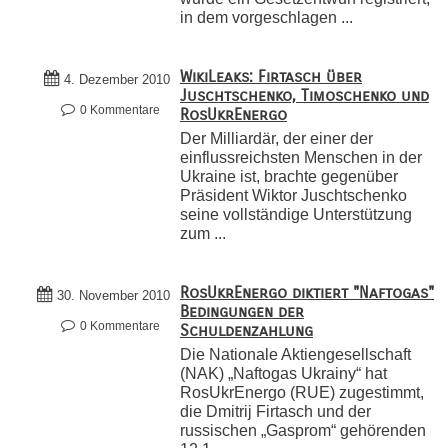
in dem vorgeschlagen ...
WikiLeaks: Firtasch über
4. Dezember 2010
Juschtschenko, Timoschenko und
0 Kommentare
RosUkrEnergo
Der Milliardär, der einer der
einflussreichsten Menschen in der
Ukraine ist, brachte gegenüber
Präsident Wiktor Juschtschenko
seine vollständige Unterstützung
zum ...
RosUkrEnergo diktiert "Naftogas"
30. November 2010
Bedingungen der
0 Kommentare
Schuldenzahlung
Die Nationale Aktiengesellschaft
(NAK) „Naftogas Ukrainy“ hat
RosUkrEnergo (RUE) zugestimmt,
die Dmitrij Firtasch und der
russischen „Gasprom“ gehörenden