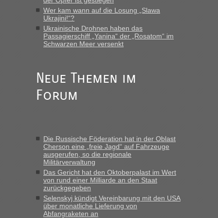
der Opfer ist gestiegen
Wer kam wann auf die Losung „Slawa
Ukrajini!“?
Ukrainische Drohnen haben das
Passagierschiff „Yanina“ der „Rosatom“ im
Schwarzen Meer versenkt
Neue Themen im
Forum
Die Russische Föderation hat in der Oblast
Cherson eine „freie Jagd“ auf Fahrzeuge
ausgerufen, so die regionale
Militärverwaltung
Das Gericht hat den Oktoberpalast im Wert
von rund einer Milliarde an den Staat
zurückgegeben
Selenskyj kündigt Vereinbarung mit den USA
über monatliche Lieferung von
Abfangraketen an