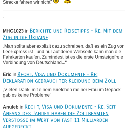
Strecke fahren wir nicht"
“
Berichte und Reisetipps • Re: Mit dem
MHG1023
in
Zug in die Ukraine
„Man sollte aber explizit dazu schreiben, daß es ein Zug von
LeoExpress ist - und nur auf deren Webseite kann man die
Fahrkarten kaufen. Zumindest ist es die erste Umsteigefreie
Verbindung von Deutschland...“
Recht, Visa und Dokumente • Re:
Eric
in
Deklaration gebrauchter Kleidung beim Zoll
„Vielen Dank, mit einem Briefchen meiner Frau im Gepäck
gab es keine Probleme“
Recht, Visa und Dokumente • Re: Seit
Anuleb
in
Anfang des Jahres haben die Zollbeamten
Verstöße im Wert von fast 11 Milliarden
aufgedeckt