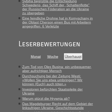
Sybiha begrüßte die Entscheidung
Schwedens, das Schiff der „Schattenflotte“
der Russischen Föderation an die Ukraine
zu übergeben
Eine feindliche Drohne hat in Komyschany in
der Oblast Cherson einen Bus mit Arbeitern
angegriffen: 6 Verletzte
Leserbewertungen
Monat
Woche
Überhaupt
Zum Tod von Oles Busina: ein unbequemer,
aber aufrichtiger Mensch
Durchsuchung bei der Zeitung Westi:
«Wollen Sie uns etwa umbringen? Wir
können (Euch) auch töten.»
Investoren befürchten Staatspleite der
Ukraine
Warum stürzt die Hrywnja ab?
Das Magdeburger Recht auf dem Gebiet der
linksufrigen Ukraine: Geschichtsstunde