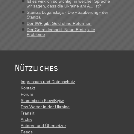
Ist es wirklich so wichtig, in welcher Sprache
wir sagen, dass die Ukraine am A... ist?
Staniza Luganskaja - Die «Säuberung» der
Staniza
Der IWF gibt Geld ohne Reformen
Der Getreidemarkt: Neue Ernte, alte
Probleme
Nützliches
Impressum und Datenschutz
Kontakt
Forum
Stammtisch Kiew/Kyjiw
Das Wetter in der Ukraine
Translit
Archiv
Autoren und Übersetzer
Feeds