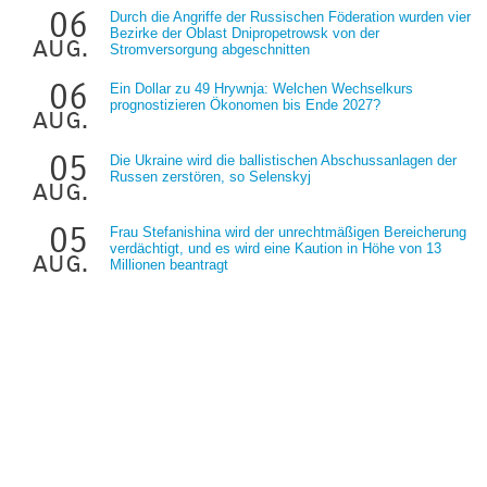
06
Durch die Angriffe der Russischen Föderation wurden vier
Bezirke der Oblast Dnipropetrowsk von der
aug.
Stromversorgung abgeschnitten
06
Ein Dollar zu 49 Hrywnja: Welchen Wechselkurs
prognostizieren Ökonomen bis Ende 2027?
aug.
05
Die Ukraine wird die ballistischen Abschussanlagen der
Russen zerstören, so Selenskyj
aug.
05
Frau Stefanishina wird der unrechtmäßigen Bereicherung
verdächtigt, und es wird eine Kaution in Höhe von 13
aug.
Millionen beantragt