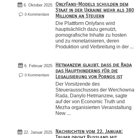
OnlyFans-Models schulden dem
6. Oktober 2025
Staat in der Ukraine mehr als 380
0 Kommentare
Millionen an Steuern
Die Plattform Onlyfans wird
hauptsächlich dazu genutzt,
pornografische Inhalte zu hosten
und zu monetarisieren, deren
Produktion und Verbreitung in der ...
Hetmanzew glaubt, dass die Rada
6. Februar 2025
das Haupthindernis für die
0 Kommentare
Legalisierung von Pornos ist
Der Vorsitzende des
Steuerausschusses der Werchowna
Rada, Danylo Hetmanzew, sagte
auf der von Economic Truth und
Mezha organisierten Veranstaltung
New ...
Nachrichten vom 22. Januar:
22. Januar 2025
Trump droht Russland mit