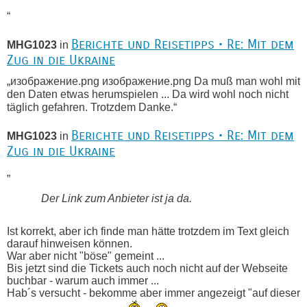
“
Berichte und Reisetipps • Re: Mit dem
MHG1023
in
Zug in die Ukraine
„изображение.png изображение.png Da muß man wohl mit
den Daten etwas herumspielen ... Da wird wohl noch nicht
täglich gefahren. Trotzdem Danke.“
Berichte und Reisetipps • Re: Mit dem
MHG1023
in
Zug in die Ukraine
„
Der Link zum Anbieter ist ja da.
Ist korrekt, aber ich finde man hätte trotzdem im Text gleich
darauf hinweisen können.
War aber nicht "böse" gemeint ...
Bis jetzt sind die Tickets auch noch nicht auf der Webseite
buchbar - warum auch immer ...
Hab´s versucht - bekomme aber immer angezeigt "auf dieser