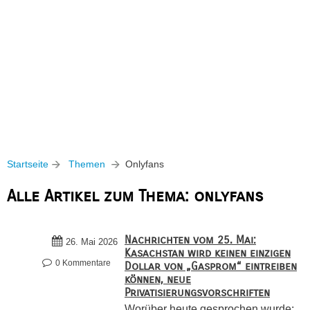
Startseite
Themen
Onlyfans
Alle Artikel zum Thema: onlyfans
Nachrichten vom 25. Mai:
26. Mai 2026
Kasachstan wird keinen einzigen
0 Kommentare
Dollar von „Gasprom“ eintreiben
können, neue
Privatisierungsvorschriften
Worüber heute gesprochen wurde: