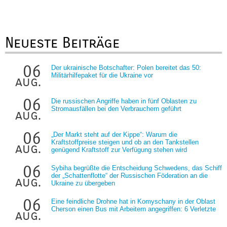
Neueste Beiträge
06
Der ukrainische Botschafter: Polen bereitet das 50:
Militärhilfepaket für die Ukraine vor
aug.
06
Die russischen Angriffe haben in fünf Oblasten zu
Stromausfällen bei den Verbrauchern geführt
aug.
06
„Der Markt steht auf der Kippe“: Warum die
Kraftstoffpreise steigen und ob an den Tankstellen
aug.
genügend Kraftstoff zur Verfügung stehen wird
06
Sybiha begrüßte die Entscheidung Schwedens, das Schiff
der „Schattenflotte“ der Russischen Föderation an die
aug.
Ukraine zu übergeben
06
Eine feindliche Drohne hat in Komyschany in der Oblast
Cherson einen Bus mit Arbeitern angegriffen: 6 Verletzte
aug.