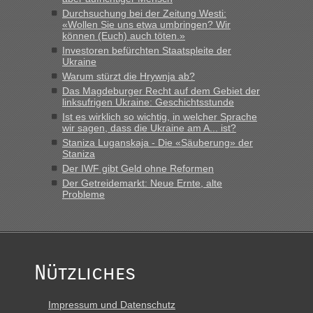
Durchsuchung bei der Zeitung Westi:
«Wollen Sie uns etwa umbringen? Wir
können (Euch) auch töten.»
Investoren befürchten Staatspleite der
Ukraine
Warum stürzt die Hrywnja ab?
Das Magdeburger Recht auf dem Gebiet der
linksufrigen Ukraine: Geschichtsstunde
Ist es wirklich so wichtig, in welcher Sprache
wir sagen, dass die Ukraine am A... ist?
Staniza Luganskaja - Die «Säuberung» der
Staniza
Der IWF gibt Geld ohne Reformen
Der Getreidemarkt: Neue Ernte, alte
Probleme
Nützliches
Impressum und Datenschutz