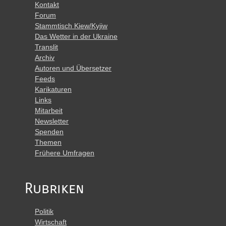
Kontakt
Forum
Stammtisch Kiew/Kyjiw
Das Wetter in der Ukraine
Translit
Archiv
Autoren und Übersetzer
Feeds
Karikaturen
Links
Mitarbeit
Newsletter
Spenden
Themen
Frühere Umfragen
Rubriken
Politik
Wirtschaft