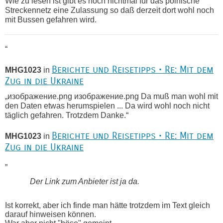
Wie zu lesen ist gibt es noch nichtmal für das polnische
Streckennetz eine Zulassung so daß derzeit dort wohl noch
mit Bussen gefahren wird.
“
Berichte und Reisetipps • Re: Mit dem
MHG1023
in
Zug in die Ukraine
„изображение.png изображение.png Da muß man wohl mit
den Daten etwas herumspielen ... Da wird wohl noch nicht
täglich gefahren. Trotzdem Danke.“
Berichte und Reisetipps • Re: Mit dem
MHG1023
in
Zug in die Ukraine
„
Der Link zum Anbieter ist ja da.
Ist korrekt, aber ich finde man hätte trotzdem im Text gleich
darauf hinweisen können.