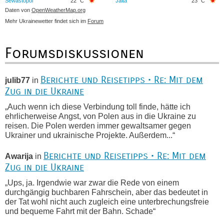
Sewastopol
22 °C
Jalta
23 °C
Daten von
OpenWeatherMap.org
Mehr Ukrainewetter findet sich im
Forum
Forumsdiskussionen
Berichte und Reisetipps • Re: Mit dem
julib77
in
Zug in die Ukraine
„Auch wenn ich diese Verbindung toll finde, hätte ich
ehrlicherweise Angst, von Polen aus in die Ukraine zu
reisen. Die Polen werden immer gewaltsamer gegen
Ukrainer und ukrainische Projekte. Außerdem...“
Berichte und Reisetipps • Re: Mit dem
Awarija
in
Zug in die Ukraine
„Ups, ja. Irgendwie war zwar die Rede von einem
durchgängig buchbaren Fahrschein, aber das bedeutet in
der Tat wohl nicht auch zugleich eine unterbrechungsfreie
und bequeme Fahrt mit der Bahn. Schade“