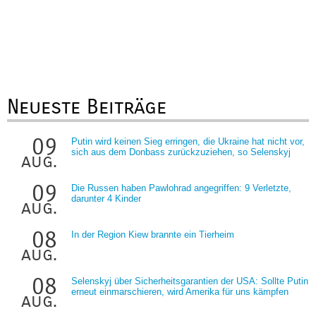
Neueste Beiträge
09
Putin wird keinen Sieg erringen, die Ukraine hat nicht vor,
sich aus dem Donbass zurückzuziehen, so Selenskyj
aug.
09
Die Russen haben Pawlohrad angegriffen: 9 Verletzte,
darunter 4 Kinder
aug.
08
In der Region Kiew brannte ein Tierheim
aug.
08
Selenskyj über Sicherheitsgarantien der USA: Sollte Putin
erneut einmarschieren, wird Amerika für uns kämpfen
aug.