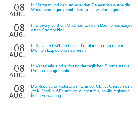
08
In Marganz und den umliegenden Gemeinden wurde die
Wasserversorgung nach dem Unfall wiederhergestellt
aug.
08
In Browary erlitt ein Mädchen auf dem Dach eines Zuges
einen Stromschlag
aug.
08
In Kiew sind während eines Luftalarms aufgrund von
Drohnen Explosionen zu hören
aug.
08
In Venezuela sind aufgrund der täglichen Stromausfälle
Proteste ausgebrochen
aug.
08
Die Russische Föderation hat in der Oblast Cherson eine
„freie Jagd“ auf Fahrzeuge ausgerufen, so die regionale
aug.
Militärverwaltung