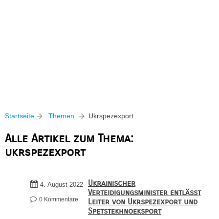
Startseite
Themen
Ukrspezexport
Alle Artikel zum Thema:
ukrspezexport
Ukrainischer
4. August 2022
Verteidigungsminister entlässt
0 Kommentare
Leiter von Ukrspezexport und
Spetstekhnoeksport