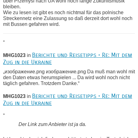
über Przemysl nach UA wohl noch lange Zukunftsmusik
bleiben.
Wie zu lesen ist gibt es noch nichtmal für das polnische
Streckennetz eine Zulassung so daß derzeit dort wohl noch
mit Bussen gefahren wird.
“
Berichte und Reisetipps • Re: Mit dem
MHG1023
in
Zug in die Ukraine
„изображение.png изображение.png Da muß man wohl mit
den Daten etwas herumspielen ... Da wird wohl noch nicht
täglich gefahren. Trotzdem Danke.“
Berichte und Reisetipps • Re: Mit dem
MHG1023
in
Zug in die Ukraine
„
Der Link zum Anbieter ist ja da.