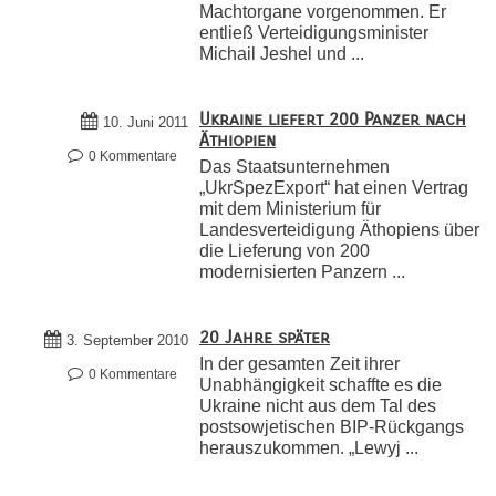
Machtorgane vorgenommen. Er
entließ Verteidigungsminister
Michail Jeshel und ...
Ukraine liefert 200 Panzer nach
10. Juni 2011
Äthiopien
0 Kommentare
Das Staatsunternehmen
„UkrSpezExport“ hat einen Vertrag
mit dem Ministerium für
Landesverteidigung Äthopiens über
die Lieferung von 200
modernisierten Panzern ...
20 Jahre später
3. September 2010
In der gesamten Zeit ihrer
0 Kommentare
Unabhängigkeit schaffte es die
Ukraine nicht aus dem Tal des
postsowjetischen BIP-Rückgangs
herauszukommen. „Lewyj ...