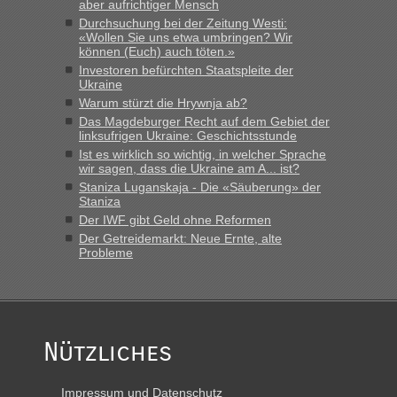
aber aufrichtiger Mensch
Durchsuchung bei der Zeitung Westi:
«Wollen Sie uns etwa umbringen? Wir
können (Euch) auch töten.»
Investoren befürchten Staatspleite der
Ukraine
Warum stürzt die Hrywnja ab?
Das Magdeburger Recht auf dem Gebiet der
linksufrigen Ukraine: Geschichtsstunde
Ist es wirklich so wichtig, in welcher Sprache
wir sagen, dass die Ukraine am A... ist?
Staniza Luganskaja - Die «Säuberung» der
Staniza
Der IWF gibt Geld ohne Reformen
Der Getreidemarkt: Neue Ernte, alte
Probleme
Nützliches
Impressum und Datenschutz