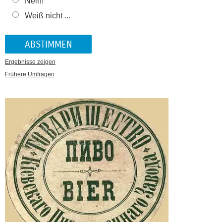
Nein!
Weiß nicht ...
Ergebnisse zeigen
Frühere Umfragen