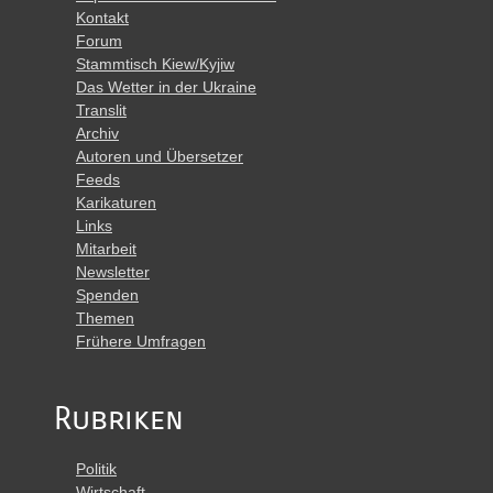
Kontakt
Forum
Stammtisch Kiew/Kyjiw
Das Wetter in der Ukraine
Translit
Archiv
Autoren und Übersetzer
Feeds
Karikaturen
Links
Mitarbeit
Newsletter
Spenden
Themen
Frühere Umfragen
Rubriken
Politik
Wirtschaft