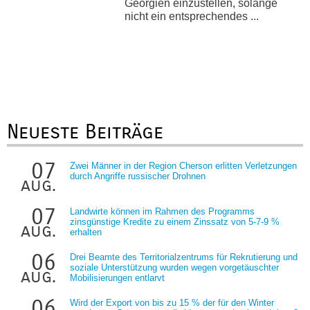
Georgien einzustellen, solange
nicht ein entsprechendes ...
Neueste Beiträge
07
Zwei Männer in der Region Cherson erlitten Verletzungen
durch Angriffe russischer Drohnen
aug.
07
Landwirte können im Rahmen des Programms
zinsgünstige Kredite zu einem Zinssatz von 5-7-9 %
aug.
erhalten
06
Drei Beamte des Territorialzentrums für Rekrutierung und
soziale Unterstützung wurden wegen vorgetäuschter
aug.
Mobilisierungen entlarvt
06
Wird der Export von bis zu 15 % der für den Winter