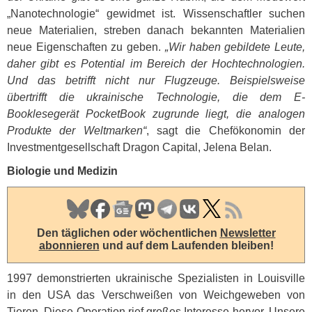
„Nanotechnologie“ gewidmet ist. Wissenschaftler suchen
neue Materialien, streben danach bekannten Materialien
neue Eigenschaften zu geben.
„Wir haben gebildete Leute,
daher gibt es Potential im Bereich der Hochtechnologien.
Und das betrifft nicht nur Flugzeuge. Beispielsweise
übertrifft die ukrainische Technologie, die dem E-
Booklesegerät PocketBook zugrunde liegt, die analogen
Produkte der Weltmarken“
, sagt die Chefökonomin der
Investmentgesellschaft Dragon Capital, Jelena Belan.
Biologie und Medizin
Den täglichen oder wöchentlichen
Newsletter
abonnieren
und auf dem Laufenden bleiben!
1997 demonstrierten ukrainische Spezialisten in Louisville
in den
USA
das Verschweißen von Weichgeweben von
Tieren. Diese Operation rief großes Interesse hervor. Unsere