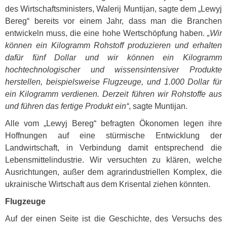
des Wirtschaftsministers, Walerij Muntijan, sagte dem „Lewyj
Bereg“ bereits vor einem Jahr, dass man die Branchen
entwickeln muss, die eine hohe Wertschöpfung haben.
„Wir
können ein Kilogramm Rohstoff produzieren und erhalten
dafür fünf Dollar und wir können ein Kilogramm
hochtechnologischer und wissensintensiver Produkte
herstellen, beispielsweise Flugzeuge, und 1.000 Dollar für
ein Kilogramm verdienen. Derzeit führen wir Rohstoffe aus
und führen das fertige Produkt ein“
, sagte Muntijan.
Alle vom „Lewyj Bereg“ befragten Ökonomen legen ihre
Hoffnungen auf eine stürmische Entwicklung der
Landwirtschaft, in Verbindung damit entsprechend die
Lebensmittelindustrie. Wir versuchten zu klären, welche
Ausrichtungen, außer dem agrarindustriellen Komplex, die
ukrainische Wirtschaft aus dem Krisental ziehen könnten.
Flugzeuge
Auf der einen Seite ist die Geschichte, des Versuchs des