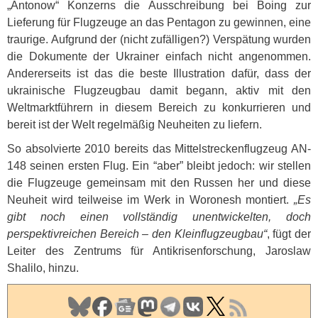
„Antonow“ Konzerns die Ausschreibung bei Boing zur
Lieferung für Flugzeuge an das Pentagon zu gewinnen, eine
traurige. Aufgrund der (nicht zufälligen?) Verspätung wurden
die Dokumente der Ukrainer einfach nicht angenommen.
Andererseits ist das die beste Illustration dafür, dass der
ukrainische Flugzeugbau damit begann, aktiv mit den
Weltmarktführern in diesem Bereich zu konkurrieren und
bereit ist der Welt regelmäßig Neuheiten zu liefern.
So absolvierte 2010 bereits das Mittelstreckenflugzeug AN-
148 seinen ersten Flug. Ein “aber” bleibt jedoch: wir stellen
die Flugzeuge gemeinsam mit den Russen her und diese
Neuheit wird teilweise im Werk in Woronesh montiert.
„Es
gibt noch einen vollständig unentwickelten, doch
perspektivreichen Bereich – den Kleinflugzeugbau“
, fügt der
Leiter des Zentrums für Antikrisenforschung, Jaroslaw
Shalilo, hinzu.