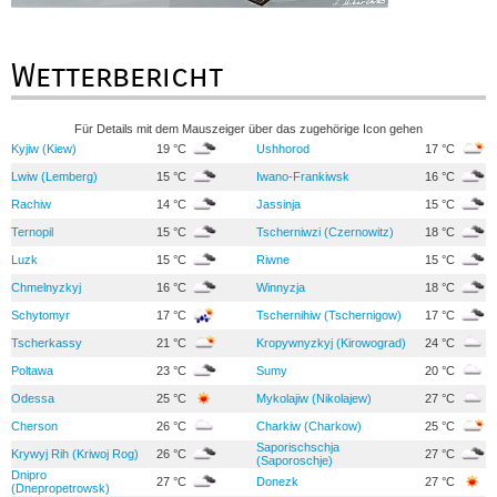
Wetterbericht
Für Details mit dem Mauszeiger über das zugehörige Icon gehen
Kyjiw (Kiew)
19 °C
Ushhorod
17 °C
Lwiw (Lemberg)
15 °C
Iwano-Frankiwsk
16 °C
Rachiw
14 °C
Jassinja
15 °C
Ternopil
15 °C
Tscherniwzi (Czernowitz)
18 °C
Luzk
15 °C
Riwne
15 °C
Chmelnyzkyj
16 °C
Winnyzja
18 °C
Schytomyr
17 °C
Tschernihiw (Tschernigow)
17 °C
Tscherkassy
21 °C
Kropywnyzkyj (Kirowograd)
24 °C
Poltawa
23 °C
Sumy
20 °C
Odessa
25 °C
Mykolajiw (Nikolajew)
27 °C
Cherson
26 °C
Charkiw (Charkow)
25 °C
Saporischschja
Krywyj Rih (Kriwoj Rog)
26 °C
27 °C
(Saporoschje)
Dnipro
27 °C
Donezk
27 °C
(Dnepropetrowsk)