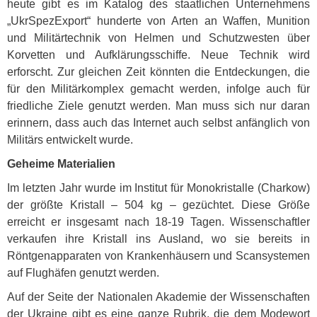
heute gibt es im Katalog des staatlichen Unternehmens
„UkrSpezExport“ hunderte von Arten an Waffen, Munition
und Militärtechnik von Helmen und Schutzwesten über
Korvetten und Aufklärungsschiffe. Neue Technik wird
erforscht. Zur gleichen Zeit könnten die Entdeckungen, die
für den Militärkomplex gemacht werden, infolge auch für
friedliche Ziele genutzt werden. Man muss sich nur daran
erinnern, dass auch das Internet auch selbst anfänglich von
Militärs entwickelt wurde.
Geheime Materialien
Im letzten Jahr wurde im Institut für Monokristalle (Charkow)
der größte Kristall – 504 kg – gezüchtet. Diese Größe
erreicht er insgesamt nach 18-19 Tagen. Wissenschaftler
verkaufen ihre Kristall ins Ausland, wo sie bereits in
Röntgenapparaten von Krankenhäusern und Scansystemen
auf Flughäfen genutzt werden.
Auf der Seite der Nationalen Akademie der Wissenschaften
der Ukraine gibt es eine ganze Rubrik, die dem Modewort