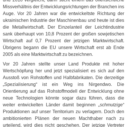
Missverhältnis der Entwicklungsrichtungen der Branchen ins
Auge. Vor 20 Jahren war die entwickeltste Richtung der
ukrainischen Industrie der Maschinenbau und heute ist dies
die Metallwirtschaft. Der Einzelanteil der Leichtindustrie
sank überhaupt von 10,8 Prozent der großen sowjetischen
Wirtschaft auf 0,7 Prozent der jetzigen Marktwirtschaft.
Übrigens begann die EU unsere Wirtschaft erst ab Ende
2005 als eine Marktwirtschaft zu bezeichnen.
Vor 20 Jahren stellte unser Land Produkte mit hoher
Wertschöpfung her und jetzt spezialisiert es sich auf den
Ausstoß von Rohstoffen und Halbfabrikaten. Die derzeitige
„Spezialisierung“ ist ein Weg ins Nirgendwo. Die
Orientierung auf das Rohstoffmodell der Entwicklung ohne
neue Technologien könnte sogar dazu führen, dass die
weiter entwickelten Länder damit beginnen
„schmutzige“
Produktionen auf unser Territorium zu verlagern. Doch den
ambitionierten Plänen der neuen Machthaber nach zu
urteilend, wird dies nicht geschehen. Der jetzige Vertreter