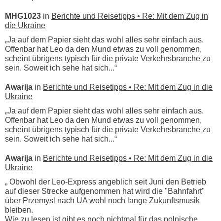
MHG1023
in
Berichte und Reisetipps • Re: Mit dem Zug in
die Ukraine
„Ja auf dem Papier sieht das wohl alles sehr einfach aus.
Offenbar hat Leo da den Mund etwas zu voll genommen,
scheint übrigens typisch für die private Verkehrsbranche zu
sein. Soweit ich sehe hat sich...“
Awarija
in
Berichte und Reisetipps • Re: Mit dem Zug in die
Ukraine
„Ja auf dem Papier sieht das wohl alles sehr einfach aus.
Offenbar hat Leo da den Mund etwas zu voll genommen,
scheint übrigens typisch für die private Verkehrsbranche zu
sein. Soweit ich sehe hat sich...“
Awarija
in
Berichte und Reisetipps • Re: Mit dem Zug in die
Ukraine
„ Obwohl der Leo-Express angeblich seit Juni den Betrieb
auf dieser Strecke aufgenommen hat wird die "Bahnfahrt"
über Przemysl nach UA wohl noch lange Zukunftsmusik
bleiben.
Wie zu lesen ist gibt es noch nichtmal für das polnische