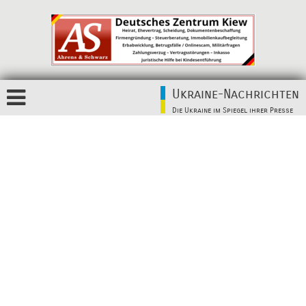
Ukraine-Nachrichten
Die Ukraine im Spiegel ihrer Presse