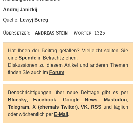
Andrej Janizkij
Quelle:
Lewyj Bereg
Übersetzer:
Andreas Stein
— Wörter: 1325
Hat Ihnen der Beitrag gefallen? Vielleicht sollten Sie
eine
Spende
in Betracht ziehen.
Diskussionen zu diesem Artikel und anderen Themen
finden Sie auch im
Forum
.
Benachrichtigungen über neue Beiträge gibt es per
Bluesky
,
Facebook
,
Google News
,
Mastodon
,
Telegram
,
X (ehemals Twitter)
,
VK
,
RSS
und täglich
oder wöchentlich per
E-Mail
.