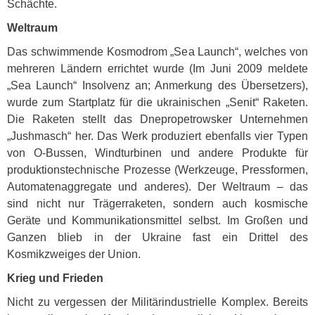
Schächte.
Weltraum
Das schwimmende Kosmodrom „Sea Launch“, welches von
mehreren Ländern errichtet wurde (Im Juni 2009 meldete
„Sea Launch“ Insolvenz an; Anmerkung des Übersetzers),
wurde zum Startplatz für die ukrainischen „Senit“ Raketen.
Die Raketen stellt das Dnepropetrowsker Unternehmen
„Jushmasch“ her. Das Werk produziert ebenfalls vier Typen
von O-Bussen, Windturbinen und andere Produkte für
produktionstechnische Prozesse (Werkzeuge, Pressformen,
Automatenaggregate und anderes). Der Weltraum – das
sind nicht nur Trägerraketen, sondern auch kosmische
Geräte und Kommunikationsmittel selbst. Im Großen und
Ganzen blieb in der Ukraine fast ein Drittel des
Kosmikzweiges der Union.
Krieg und Frieden
Nicht zu vergessen der Militärindustrielle Komplex. Bereits