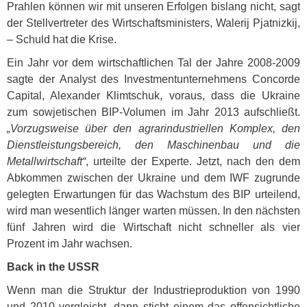
Prahlen können wir mit unseren Erfolgen bislang nicht, sagt
der Stellvertreter des Wirtschaftsministers, Walerij Pjatnizkij,
– Schuld hat die Krise.
Ein Jahr vor dem wirtschaftlichen Tal der Jahre 2008-2009
sagte der Analyst des Investmentunternehmens Concorde
Capital, Alexander Klimtschuk, voraus, dass die Ukraine
zum sowjetischen
BIP
-Volumen im Jahr 2013 aufschließt.
„Vorzugsweise über den agrarindustriellen Komplex, den
Dienstleistungsbereich, den Maschinenbau und die
Metallwirtschaft“
, urteilte der Experte. Jetzt, nach den dem
Abkommen zwischen der Ukraine und dem
IWF
zugrunde
gelegten Erwartungen für das Wachstum des
BIP
urteilend,
wird man wesentlich länger warten müssen. In den nächsten
fünf Jahren wird die Wirtschaft nicht schneller als vier
Prozent im Jahr wachsen.
Back in the
USSR
Wenn man die Struktur der Industrieproduktion von 1990
und 2010 vergleicht, dann sticht einem das offensichtliche