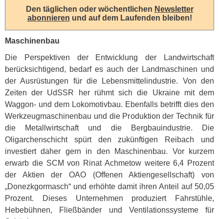
Den täglichen oder wöchentlichen
Newsletter
abonnieren
und auf dem Laufenden bleiben!
Maschinenbau
Die Perspektiven der Entwicklung der Landwirtschaft
berücksichtigend, bedarf es auch der Landmaschinen und
der Ausrüstungen für die Lebensmittelindustrie. Von den
Zeiten der UdSSR her rühmt sich die Ukraine mit dem
Waggon- und dem Lokomotivbau. Ebenfalls betrifft dies den
Werkzeugmaschinenbau und die Produktion der Technik für
die Metallwirtschaft und die Bergbauindustrie. Die
Oligarchenschicht spürt den zukünftigen Reibach und
investiert daher gern in den Maschinenbau. Vor kurzem
erwarb die
SCM
von Rinat Achmetow weitere 6,4 Prozent
der Aktien der
OAO
(Offenen Aktiengesellschaft) von
„Donezkgormasch“ und erhöhte damit ihren Anteil auf 50,05
Prozent. Dieses Unternehmen produziert Fahrstühle,
Hebebühnen, Fließbänder und Ventilationssysteme für