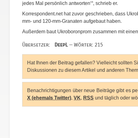
jedes Mal persönlich antworten‘“, schrieb er.
Korrespondent.net hat zuvor geschrieben, dass Uk
mm- und 120-mm-Granaten aufgebaut haben.
Außerdem baut Ukroboronprom zusammen mit einem 
Übersetzer:
DeepL
— Wörter: 215
Hat Ihnen der Beitrag gefallen? Vielleicht sollten 
Diskussionen zu diesem Artikel und anderen Them
Benachrichtigungen über neue Beiträge gibt es p
X (ehemals Twitter)
,
VK
,
RSS
und täglich oder wö