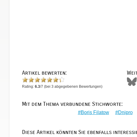
Artikel bewerten:
Wei
Rating:
6.3
/
7
(bei
3
abgegebenen Bewertungen)
Mit dem Thema verbundene Stichworte:
Boris Filatow
Dnipro
Diese Artikel könnten Sie ebenfalls interessi