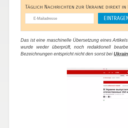
Täglich Nachrichten zur Ukraine direkt in
Das ist eine maschinelle Übersetzung eines Artikel
wurde weder überprüft, noch redaktionell bear
Bezeichnungen entspricht nicht den sonst bei
Ukrain
​