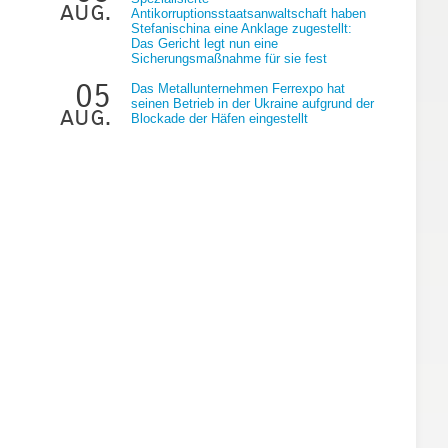
aug.
Antikorruptionsstaatsanwaltschaft haben
Stefanischina eine Anklage zugestellt:
Das Gericht legt nun eine
Sicherungsmaßnahme für sie fest
05
Das Metallunternehmen Ferrexpo hat
seinen Betrieb in der Ukraine aufgrund der
aug.
Blockade der Häfen eingestellt