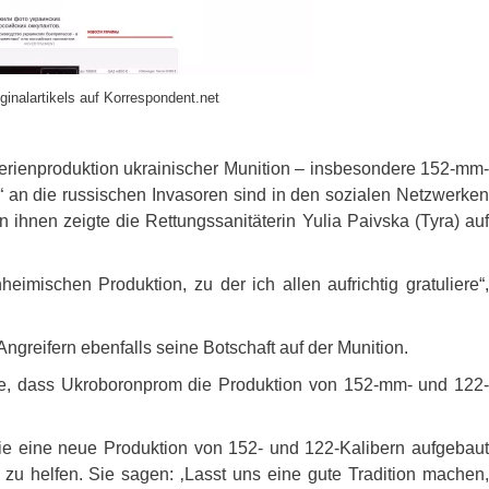
ginalartikels auf Korrespondent.net
erienproduktion ukrainischer Munition – insbesondere 152-mm-
 an die russischen Invasoren sind in den sozialen Netzwerken
ihnen zeigte die Rettungssanitäterin Yulia Paivska (Tyra) auf
eimischen Produktion, zu der ich allen aufrichtig gratuliere“,
ngreifern ebenfalls seine Botschaft auf der Munition.
ärte, dass Ukroboronprom die Produktion von 152-mm- und 122-
ie eine neue Produktion von 152- und 122-Kalibern aufgebaut
u helfen. Sie sagen: ‚Lasst uns eine gute Tradition machen,