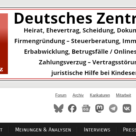
Forum
Archiv
Karikaturen
Mitarbeit
t
Meinungen & Analysen
Interviews
Pres