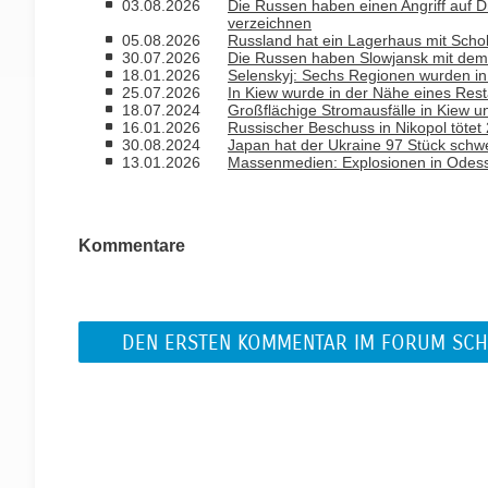
03.08.2026
Die Russen haben einen Angriff auf D
verzeichnen
05.08.2026
Russland hat ein Lagerhaus mit Schok
30.07.2026
Die Russen haben Slowjansk mit dem
18.01.2026
Selenskyj: Sechs Regionen wurden in
25.07.2026
In Kiew wurde in der Nähe eines Res
18.07.2024
Großflächige Stromausfälle in Kiew 
16.01.2026
Russischer Beschuss in Nikopol tötet
30.08.2024
Japan hat der Ukraine 97 Stück sch
13.01.2026
Massenmedien: Explosionen in Odess
Kommentare
DEN ERSTEN KOMMENTAR IM FORUM SCH