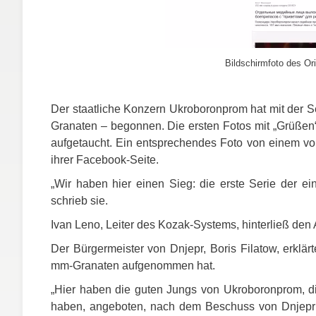
Bildschirmfoto des Ori
Der staatliche Konzern Ukroboronprom hat mit der S
Granaten – begonnen. Die ersten Fotos mit „Grüßen“
aufgetaucht. Ein entsprechendes Foto von einem von 
ihrer Facebook-Seite.
„Wir haben hier einen Sieg: die erste Serie der einh
schrieb sie.
Ivan Leno, Leiter des Kozak-Systems, hinterließ den A
Der Bürgermeister von Dnjepr, Boris Filatow, erkl
mm-Granaten aufgenommen hat.
„Hier haben die guten Jungs von Ukroboronprom, d
haben, angeboten, nach dem Beschuss von Dnjepr z