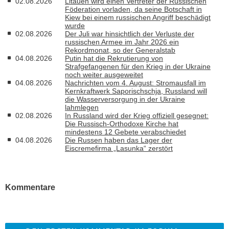
02.08.2026
Litauen wird einen Vertreter der Russischen
Föderation vorladen, da seine Botschaft in
Kiew bei einem russischen Angriff beschädigt
wurde
02.08.2026
Der Juli war hinsichtlich der Verluste der
russischen Armee im Jahr 2026 ein
Rekordmonat, so der Generalstab
04.08.2026
Putin hat die Rekrutierung von
Strafgefangenen für den Krieg in der Ukraine
noch weiter ausgeweitet
04.08.2026
Nachrichten vom 4. August: Stromausfall im
Kernkraftwerk Saporischschja, Russland will
die Wasserversorgung in der Ukraine
lahmlegen
02.08.2026
In Russland wird der Krieg offiziell gesegnet:
Die Russisch-Orthodoxe Kirche hat
mindestens 12 Gebete verabschiedet
04.08.2026
Die Russen haben das Lager der
Eiscremefirma „Lasunka“ zerstört
Kommentare