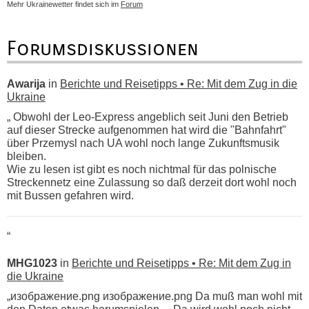
Mehr Ukrainewetter findet sich im
Forum
Forumsdiskussionen
Awarija
in
Berichte und Reisetipps • Re: Mit dem Zug in die
Ukraine
„ Obwohl der Leo-Express angeblich seit Juni den Betrieb
auf dieser Strecke aufgenommen hat wird die "Bahnfahrt"
über Przemysl nach UA wohl noch lange Zukunftsmusik
bleiben.
Wie zu lesen ist gibt es noch nichtmal für das polnische
Streckennetz eine Zulassung so daß derzeit dort wohl noch
mit Bussen gefahren wird.
“
MHG1023
in
Berichte und Reisetipps • Re: Mit dem Zug in
die Ukraine
„изображение.png изображение.png Da muß man wohl mit