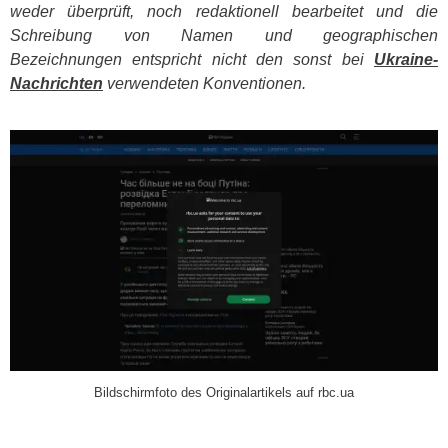
weder überprüft, noch redaktionell bearbeitet und die
Schreibung von Namen und geographischen
Bezeichnungen entspricht nicht den sonst bei
Ukraine-
Nachrichten
verwendeten Konventionen.
​
Bildschirmfoto des Originalartikels auf rbc.ua