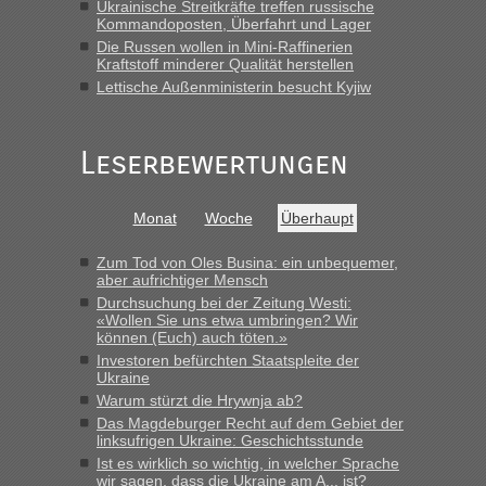
Ukrainische Streitkräfte treffen russische
Kommandoposten, Überfahrt und Lager
Die Russen wollen in Mini-Raffinerien
Kraftstoff minderer Qualität herstellen
Lettische Außenministerin besucht Kyjiw
Leserbewertungen
Monat
Woche
Überhaupt
Zum Tod von Oles Busina: ein unbequemer,
aber aufrichtiger Mensch
Durchsuchung bei der Zeitung Westi:
«Wollen Sie uns etwa umbringen? Wir
können (Euch) auch töten.»
Investoren befürchten Staatspleite der
Ukraine
Warum stürzt die Hrywnja ab?
Das Magdeburger Recht auf dem Gebiet der
linksufrigen Ukraine: Geschichtsstunde
Ist es wirklich so wichtig, in welcher Sprache
wir sagen, dass die Ukraine am A... ist?