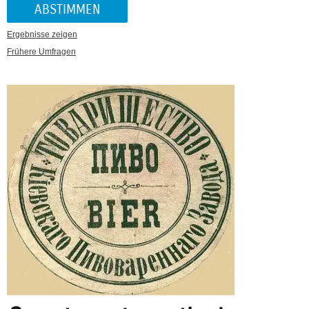
Ergebnisse zeigen
Frühere Umfragen