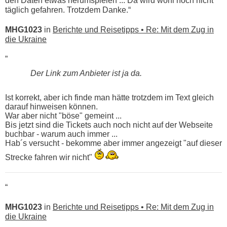
den Daten etwas herumspielen ... Da wird wohl noch nicht
täglich gefahren. Trotzdem Danke.“
MHG1023
in
Berichte und Reisetipps • Re: Mit dem Zug in
die Ukraine
„
Der Link zum Anbieter ist ja da.
Ist korrekt, aber ich finde man hätte trotzdem im Text gleich
darauf hinweisen können.
War aber nicht "böse" gemeint ...
Bis jetzt sind die Tickets auch noch nicht auf der Webseite
buchbar - warum auch immer ...
Hab´s versucht - bekomme aber immer angezeigt "auf dieser
Strecke fahren wir nicht"
“
MHG1023
in
Berichte und Reisetipps • Re: Mit dem Zug in
die Ukraine