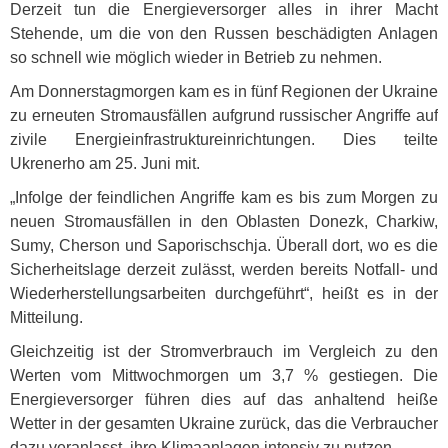
Derzeit tun die Energieversorger alles in ihrer Macht
Stehende, um die von den Russen beschädigten Anlagen
so schnell wie möglich wieder in Betrieb zu nehmen.
Am Donnerstagmorgen kam es in fünf Regionen der Ukraine
zu erneuten Stromausfällen aufgrund russischer Angriffe auf
zivile Energieinfrastruktureinrichtungen. Dies teilte
Ukrenerho am 25. Juni mit.
„Infolge der feindlichen Angriffe kam es bis zum Morgen zu
neuen Stromausfällen in den Oblasten Donezk, Charkiw,
Sumy, Cherson und Saporischschja. Überall dort, wo es die
Sicherheitslage derzeit zulässt, werden bereits Notfall- und
Wiederherstellungsarbeiten durchgeführt“, heißt es in der
Mitteilung.
Gleichzeitig ist der Stromverbrauch im Vergleich zu den
Werten vom Mittwochmorgen um 3,7 % gestiegen. Die
Energieversorger führen dies auf das anhaltend heiße
Wetter in der gesamten Ukraine zurück, das die Verbraucher
dazu veranlasst, ihre Klimaanlagen intensiv zu nutzen.