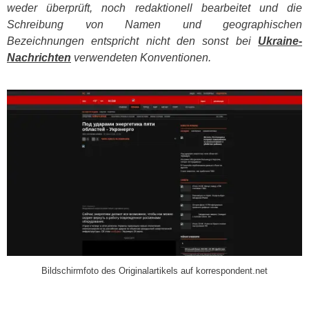
weder überprüft, noch redaktionell bearbeitet und die
Schreibung von Namen und geographischen
Bezeichnungen entspricht nicht den sonst bei
Ukraine-
Nachrichten
verwendeten Konventionen.
​
Bildschirmfoto des Originalartikels auf korrespondent.net