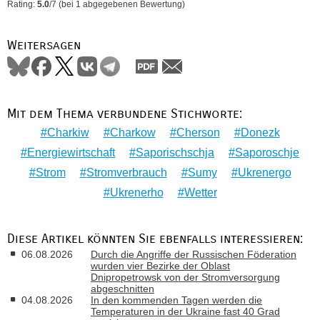
Rating:
5.0
/
7
(bei
1
abgegebenen Bewertung)
Weitersagen
Mit dem Thema verbundene Stichworte:
Charkiw
Charkow
Cherson
Donezk
Energiewirtschaft
Saporischschja
Saporoschje
Strom
Stromverbrauch
Sumy
Ukrenergo
Ukrenerho
Wetter
Diese Artikel könnten Sie ebenfalls interessieren:
06.08.2026
Durch die Angriffe der Russischen Föderation
wurden vier Bezirke der Oblast
Dnipropetrowsk von der Stromversorgung
abgeschnitten
04.08.2026
In den kommenden Tagen werden die
Temperaturen in der Ukraine fast 40 Grad