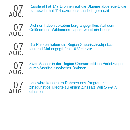
07
Russland hat 147 Drohnen auf die Ukraine abgefeuert; die
Luftabwehr hat 114 davon unschädlich gemacht
aug.
07
Drohnen haben Jekaterinburg angegriffen: Auf dem
Gelände des Wildberries-Lagers wütet ein Feuer
aug.
07
Die Russen haben die Region Saporischschja fast
tausend Mal angegriffen: 10 Verletzte
aug.
07
Zwei Männer in der Region Cherson erlitten Verletzungen
durch Angriffe russischer Drohnen
aug.
07
Landwirte können im Rahmen des Programms
zinsgünstige Kredite zu einem Zinssatz von 5-7-9 %
aug.
erhalten