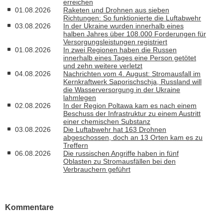
erreichen
01.08.2026
Raketen und Drohnen aus sieben
Richtungen: So funktionierte die Luftabwehr
03.08.2026
In der Ukraine wurden innerhalb eines
halben Jahres über 108.000 Forderungen für
Versorgungsleistungen registriert
01.08.2026
In zwei Regionen haben die Russen
innerhalb eines Tages eine Person getötet
und zehn weitere verletzt
04.08.2026
Nachrichten vom 4. August: Stromausfall im
Kernkraftwerk Saporischschja, Russland will
die Wasserversorgung in der Ukraine
lahmlegen
02.08.2026
In der Region Poltawa kam es nach einem
Beschuss der Infrastruktur zu einem Austritt
einer chemischen Substanz
03.08.2026
Die Luftabwehr hat 163 Drohnen
abgeschossen, doch an 13 Orten kam es zu
Treffern
06.08.2026
Die russischen Angriffe haben in fünf
Oblasten zu Stromausfällen bei den
Verbrauchern geführt
Kommentare