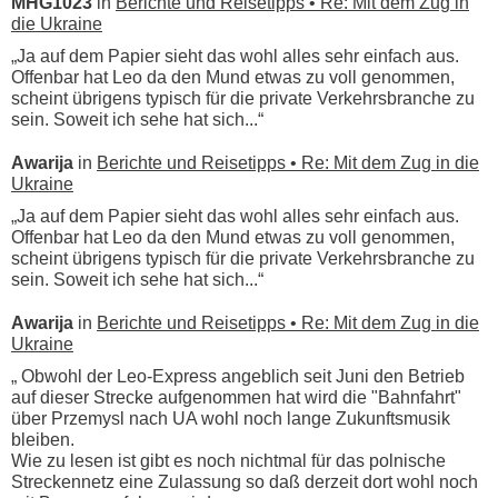
MHG1023
in
Berichte und Reisetipps • Re: Mit dem Zug in
die Ukraine
„Ja auf dem Papier sieht das wohl alles sehr einfach aus.
Offenbar hat Leo da den Mund etwas zu voll genommen,
scheint übrigens typisch für die private Verkehrsbranche zu
sein. Soweit ich sehe hat sich...“
Awarija
in
Berichte und Reisetipps • Re: Mit dem Zug in die
Ukraine
„Ja auf dem Papier sieht das wohl alles sehr einfach aus.
Offenbar hat Leo da den Mund etwas zu voll genommen,
scheint übrigens typisch für die private Verkehrsbranche zu
sein. Soweit ich sehe hat sich...“
Awarija
in
Berichte und Reisetipps • Re: Mit dem Zug in die
Ukraine
„ Obwohl der Leo-Express angeblich seit Juni den Betrieb
auf dieser Strecke aufgenommen hat wird die "Bahnfahrt"
über Przemysl nach UA wohl noch lange Zukunftsmusik
bleiben.
Wie zu lesen ist gibt es noch nichtmal für das polnische
Streckennetz eine Zulassung so daß derzeit dort wohl noch