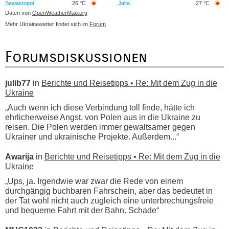
Sewastopol
26 °C
Jalta
27 °C
Daten von
OpenWeatherMap.org
Mehr Ukrainewetter findet sich im
Forum
Forumsdiskussionen
julib77
in
Berichte und Reisetipps • Re: Mit dem Zug in die
Ukraine
„Auch wenn ich diese Verbindung toll finde, hätte ich
ehrlicherweise Angst, von Polen aus in die Ukraine zu
reisen. Die Polen werden immer gewaltsamer gegen
Ukrainer und ukrainische Projekte. Außerdem...“
Awarija
in
Berichte und Reisetipps • Re: Mit dem Zug in die
Ukraine
„Ups, ja. Irgendwie war zwar die Rede von einem
durchgängig buchbaren Fahrschein, aber das bedeutet in
der Tat wohl nicht auch zugleich eine unterbrechungsfreie
und bequeme Fahrt mit der Bahn. Schade“