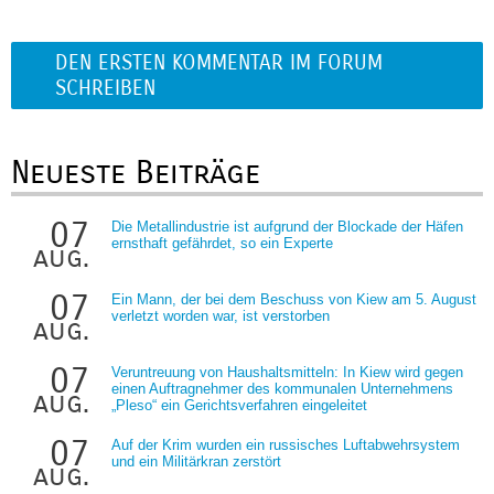
DEN ERSTEN KOMMENTAR IM FORUM
SCHREIBEN
Neueste Beiträge
07
Die Metallindustrie ist aufgrund der Blockade der Häfen
ernsthaft gefährdet, so ein Experte
aug.
07
Ein Mann, der bei dem Beschuss von Kiew am 5. August
verletzt worden war, ist verstorben
aug.
07
Veruntreuung von Haushaltsmitteln: In Kiew wird gegen
einen Auftragnehmer des kommunalen Unternehmens
aug.
„Pleso“ ein Gerichtsverfahren eingeleitet
07
Auf der Krim wurden ein russisches Luftabwehrsystem
und ein Militärkran zerstört
aug.