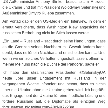
US-Außenminister Anthony Blinken besuchte am Mittwoch
die Ukraine und traf mit Präsident Wolodymyr Selenskyj und
Außenminister Dmytro Kuleba zusammen.
Am Vortag gab er den US-Medien ein Interview, in dem er
erneut versicherte, dass Washington Kiew angesichts der
russischen Bedrohung nicht im Stich lassen werde.
„Ein Land – Russland – sagt durch seine Handlungen, dass
es die Grenzen seines Nachbarn mit Gewalt ändern kann,
denkt, dass es für ein Nachbarland entscheiden kann… Und
wenn wir ein solches Verhalten ungestraft lassen, öffnen wir
meiner Meinung nach die Büchse der Pandora“, sagte er.
Ich habe den ukrainischen Präsidenten @SelenskyjUA
heute über unser Engagement mit Russland in der
vergangenen Woche informiert und betont, dass es nichts
über die Ukraine ohne die Ukraine geben wird. Ich begrüße
das Engagement der Ukraine für eine friedliche Lösung und
fordere Russland auf, die Diplomatie als einzigen Weg
fortzusetzen. pic.twitter.com/A0cNX7k23m