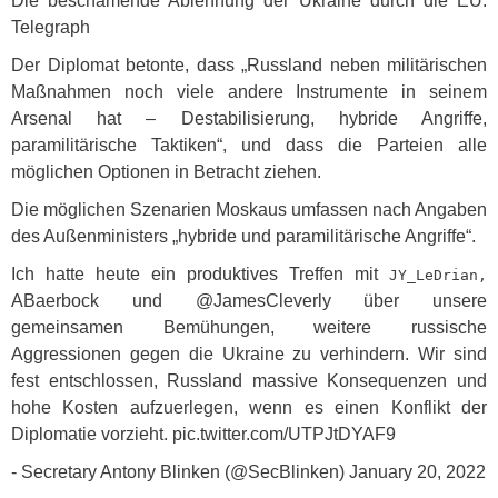
Die beschämende Ablehnung der Ukraine durch die EU.
Telegraph
Der Diplomat betonte, dass „Russland neben militärischen
Maßnahmen noch viele andere Instrumente in seinem
Arsenal hat – Destabilisierung, hybride Angriffe,
paramilitärische Taktiken“, und dass die Parteien alle
möglichen Optionen in Betracht ziehen.
Die möglichen Szenarien Moskaus umfassen nach Angaben
des Außenministers „hybride und paramilitärische Angriffe“.
Ich hatte heute ein produktives Treffen mit
JY_LeDrian,
ABaerbock und @JamesCleverly über unsere
gemeinsamen Bemühungen, weitere russische
Aggressionen gegen die Ukraine zu verhindern. Wir sind
fest entschlossen, Russland massive Konsequenzen und
hohe Kosten aufzuerlegen, wenn es einen Konflikt der
Diplomatie vorzieht. pic.twitter.com/UTPJtDYAF9
- Secretary Antony Blinken (@SecBlinken) January 20, 2022