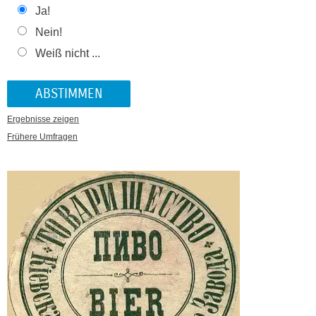
Ja!
Nein!
Weiß nicht ...
Ergebnisse zeigen
Frühere Umfragen