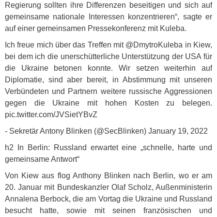
Regierung sollten ihre Differenzen beseitigen und sich auf
gemeinsame nationale Interessen konzentrieren“, sagte er
auf einer gemeinsamen Pressekonferenz mit Kuleba.
Ich freue mich über das Treffen mit @DmytroKuleba in Kiew,
bei dem ich die unerschütterliche Unterstützung der
USA
für
die Ukraine betonen konnte. Wir setzen weiterhin auf
Diplomatie, sind aber bereit, in Abstimmung mit unseren
Verbündeten und Partnern weitere russische Aggressionen
gegen die Ukraine mit hohen Kosten zu belegen.
pic.twitter.com/JVSietYBvZ
- Sekretär Antony Blinken (@SecBlinken) January 19, 2022
h2 In Berlin: Russland erwartet eine „schnelle, harte und
gemeinsame Antwort“
Von Kiew aus flog Anthony Blinken nach Berlin, wo er am
20. Januar mit Bundeskanzler Olaf Scholz, Außenministerin
Annalena Berbock, die am Vortag die Ukraine und Russland
besucht hatte, sowie mit seinen französischen und