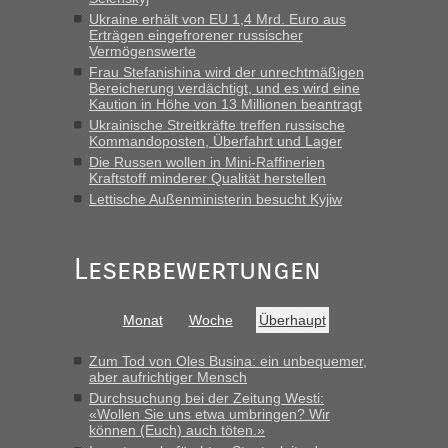
Montag rüber, versuchen es sehr früh.“
Ukraine erhält von EU 1,4 Mrd. Euro aus
Erträgen eingefrorener russischer
Vermögenswerte
Frau Stefanishina wird der unrechtmäßigen
Bereicherung verdächtigt, und es wird eine
Kaution in Höhe von 13 Millionen beantragt
Ukrainische Streitkräfte treffen russische
Kommandoposten, Überfahrt und Lager
Die Russen wollen in Mini-Raffinerien
Kraftstoff minderer Qualität herstellen
Lettische Außenministerin besucht Kyjiw
Leserbewertungen
Monat
Woche
Überhaupt
Zum Tod von Oles Busina: ein unbequemer,
aber aufrichtiger Mensch
Durchsuchung bei der Zeitung Westi:
«Wollen Sie uns etwa umbringen? Wir
können (Euch) auch töten.»