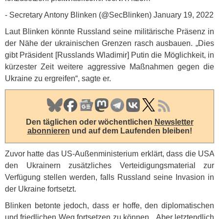
- Secretary Antony Blinken (@SecBlinken) January 19, 2022
Laut Blinken könnte Russland seine militärische Präsenz in
der Nähe der ukrainischen Grenzen rasch ausbauen. „Dies
gibt Präsident [Russlands Wladimir] Putin die Möglichkeit, in
kürzester Zeit weitere aggressive Maßnahmen gegen die
Ukraine zu ergreifen“, sagte er.
Den täglichen oder wöchentlichen
Newsletter
abonnieren
und auf dem Laufenden bleiben!
Zuvor hatte das US-Außenministerium erklärt, dass die
USA
den Ukrainern zusätzliches Verteidigungsmaterial zur
Verfügung stellen werden, falls Russland seine Invasion in
der Ukraine fortsetzt.
Blinken betonte jedoch, dass er hoffe, den diplomatischen
und friedlichen Weg fortsetzen zu können. „Aber letztendlich