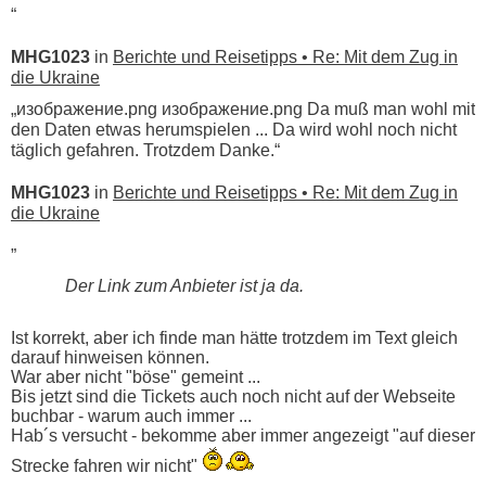
“
MHG1023
in
Berichte und Reisetipps • Re: Mit dem Zug in
die Ukraine
„изображение.png изображение.png Da muß man wohl mit
den Daten etwas herumspielen ... Da wird wohl noch nicht
täglich gefahren. Trotzdem Danke.“
MHG1023
in
Berichte und Reisetipps • Re: Mit dem Zug in
die Ukraine
„
Der Link zum Anbieter ist ja da.
Ist korrekt, aber ich finde man hätte trotzdem im Text gleich
darauf hinweisen können.
War aber nicht "böse" gemeint ...
Bis jetzt sind die Tickets auch noch nicht auf der Webseite
buchbar - warum auch immer ...
Hab´s versucht - bekomme aber immer angezeigt "auf dieser
Strecke fahren wir nicht"