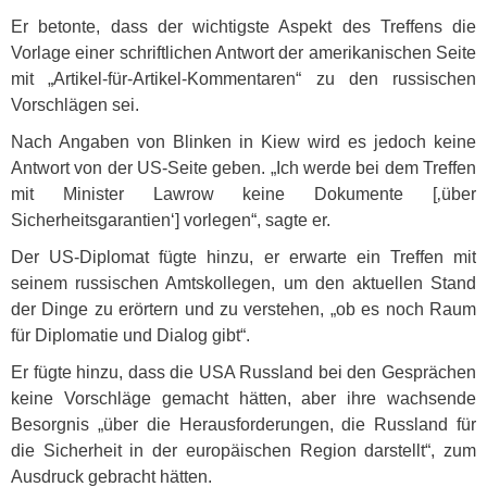
Er betonte, dass der wichtigste Aspekt des Treffens die
Vorlage einer schriftlichen Antwort der amerikanischen Seite
mit „Artikel-für-Artikel-Kommentaren“ zu den russischen
Vorschlägen sei.
Nach Angaben von Blinken in Kiew wird es jedoch keine
Antwort von der US-Seite geben. „Ich werde bei dem Treffen
mit Minister Lawrow keine Dokumente [‚über
Sicherheitsgarantien‘] vorlegen“, sagte er.
Der US-Diplomat fügte hinzu, er erwarte ein Treffen mit
seinem russischen Amtskollegen, um den aktuellen Stand
der Dinge zu erörtern und zu verstehen, „ob es noch Raum
für Diplomatie und Dialog gibt“.
Er fügte hinzu, dass die
USA
Russland bei den Gesprächen
keine Vorschläge gemacht hätten, aber ihre wachsende
Besorgnis „über die Herausforderungen, die Russland für
die Sicherheit in der europäischen Region darstellt“, zum
Ausdruck gebracht hätten.