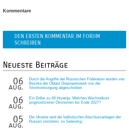
Kommentare
DEN ERSTEN KOMMENTAR IM FORUM
SCHREIBEN
Neueste Beiträge
06
Durch die Angriffe der Russischen Föderation wurden vier
Bezirke der Oblast Dnipropetrowsk von der
aug.
Stromversorgung abgeschnitten
06
Ein Dollar zu 49 Hrywnja: Welchen Wechselkurs
prognostizieren Ökonomen bis Ende 2027?
aug.
05
Die Ukraine wird die ballistischen Abschussanlagen der
Russen zerstören, so Selenskyj
aug.