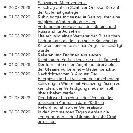
Schwarzen Meer versenkt
20.07.2026
Anschlag auf ein Schiff vor Odessa: Die Zahl
der Opfer ist gestiegen
01.08.2026
Rubio sorgte mit seiner Äußerung über eine
mögliche Wiederaufnahme der
Verhandlungen zwischen der Ukraine und
Russland für Aufsehen
02.08.2026
Litauen wird einen Vertreter der Russischen
Föderation vorladen, da seine Botschaft in
Kiew bei einem russischen Angriff beschädigt
wurde
01.08.2026
Raketen und Drohnen aus sieben
Richtungen: So funktionierte die Luftabwehr
04.08.2026
Der Iran hatte einen Angriff auf drei Ziele in
der Ukraine vorbereitet – Medienberichte
03.08.2026
Nachrichten vom 3. August: Der
Energiesektor hat vor dem bevorstehenden
schwierigen Winter mit Finanzengpässen zu
kämpfen; der Verteidigungshaushalt soll
überarbeitet werden
02.08.2026
Der Juli war hinsichtlich der Verluste der
russischen Armee im Jahr 2026 ein
Rekordmonat, so der Generalstab
04.08.2026
In den kommenden Tagen werden die
Temperaturen in der Ukraine fast 40 Grad
erreichen