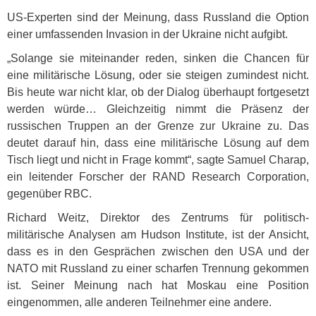
US-Experten sind der Meinung, dass Russland die Option
einer umfassenden Invasion in der Ukraine nicht aufgibt.
„Solange sie miteinander reden, sinken die Chancen für
eine militärische Lösung, oder sie steigen zumindest nicht.
Bis heute war nicht klar, ob der Dialog überhaupt fortgesetzt
werden würde… Gleichzeitig nimmt die Präsenz der
russischen Truppen an der Grenze zur Ukraine zu. Das
deutet darauf hin, dass eine militärische Lösung auf dem
Tisch liegt und nicht in Frage kommt“, sagte Samuel Charap,
ein leitender Forscher der
RAND
Research Corporation,
gegenüber
RBC
.
Richard Weitz, Direktor des Zentrums für politisch-
militärische Analysen am Hudson Institute, ist der Ansicht,
dass es in den Gesprächen zwischen den
USA
und der
NATO
mit Russland zu einer scharfen Trennung gekommen
ist. Seiner Meinung nach hat Moskau eine Position
eingenommen, alle anderen Teilnehmer eine andere.