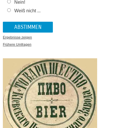
Nein!
Weiß nicht ...
Ergebnisse zeigen
Frühere Umfragen