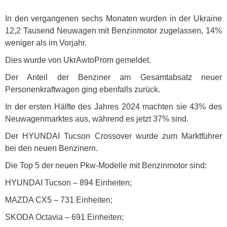
In den vergangenen sechs Monaten wurden in der Ukraine
12,2 Tausend Neuwagen mit Benzinmotor zugelassen, 14%
weniger als im Vorjahr.
Dies wurde von UkrAwtoProm gemeldet.
Der Anteil der Benziner am Gesamtabsatz neuer
Personenkraftwagen ging ebenfalls zurück.
In der ersten Hälfte des Jahres 2024 machten sie 43% des
Neuwagenmarktes aus, während es jetzt 37% sind.
Der
HYUNDAI
Tucson Crossover wurde zum Marktführer
bei den neuen Benzinern.
Die Top 5 der neuen Pkw-Modelle mit Benzinmotor sind:
HYUNDAI
Tucson – 894 Einheiten;
MAZDA
CX5 – 731 Einheiten;
SKODA
Octavia – 691 Einheiten;