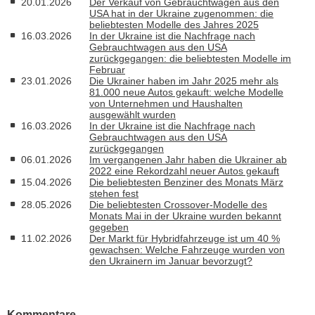
20.01.2026
Der Verkauf von Gebrauchtwagen aus den
USA hat in der Ukraine zugenommen: die
beliebtesten Modelle des Jahres 2025
16.03.2026
In der Ukraine ist die Nachfrage nach
Gebrauchtwagen aus den USA
zurückgegangen: die beliebtesten Modelle im
Februar
23.01.2026
Die Ukrainer haben im Jahr 2025 mehr als
81.000 neue Autos gekauft: welche Modelle
von Unternehmen und Haushalten
ausgewählt wurden
16.03.2026
In der Ukraine ist die Nachfrage nach
Gebrauchtwagen aus den USA
zurückgegangen
06.01.2026
Im vergangenen Jahr haben die Ukrainer ab
2022 eine Rekordzahl neuer Autos gekauft
15.04.2026
Die beliebtesten Benziner des Monats März
stehen fest
28.05.2026
Die beliebtesten Crossover-Modelle des
Monats Mai in der Ukraine wurden bekannt
gegeben
11.02.2026
Der Markt für Hybridfahrzeuge ist um 40 %
gewachsen: Welche Fahrzeuge wurden von
den Ukrainern im Januar bevorzugt?
Kommentare