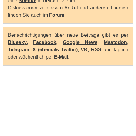
eine
Spende
in Betracht ziehen.
Diskussionen zu diesem Artikel und anderen Themen
finden Sie auch im
Forum
.
Benachrichtigungen über neue Beiträge gibt es per
Bluesky
,
Facebook
,
Google News
,
Mastodon
,
Telegram
,
X (ehemals Twitter)
,
VK
,
RSS
und täglich
oder wöchentlich per
E-Mail
.