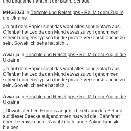
und bequeme Fahrt mit der Bahn. Schade“
MHG1023
in
Berichte und Reisetipps • Re: Mit dem Zug in
die Ukraine
„Ja auf dem Papier sieht das wohl alles sehr einfach aus.
Offenbar hat Leo da den Mund etwas zu voll genommen,
scheint übrigens typisch für die private Verkehrsbranche zu
sein. Soweit ich sehe hat sich...“
Awarija
in
Berichte und Reisetipps • Re: Mit dem Zug in die
Ukraine
„Ja auf dem Papier sieht das wohl alles sehr einfach aus.
Offenbar hat Leo da den Mund etwas zu voll genommen,
scheint übrigens typisch für die private Verkehrsbranche zu
sein. Soweit ich sehe hat sich...“
Awarija
in
Berichte und Reisetipps • Re: Mit dem Zug in die
Ukraine
„ Obwohl der Leo-Express angeblich seit Juni den Betrieb
auf dieser Strecke aufgenommen hat wird die "Bahnfahrt"
über Przemysl nach UA wohl noch lange Zukunftsmusik
bleiben.