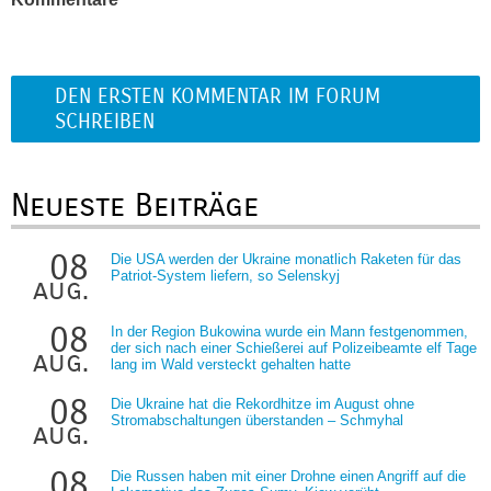
DEN ERSTEN KOMMENTAR IM FORUM
SCHREIBEN
Neueste Beiträge
08
Die USA werden der Ukraine monatlich Raketen für das
Patriot-System liefern, so Selenskyj
aug.
08
In der Region Bukowina wurde ein Mann festgenommen,
der sich nach einer Schießerei auf Polizeibeamte elf Tage
aug.
lang im Wald versteckt gehalten hatte
08
Die Ukraine hat die Rekordhitze im August ohne
Stromabschaltungen überstanden – Schmyhal
aug.
08
Die Russen haben mit einer Drohne einen Angriff auf die