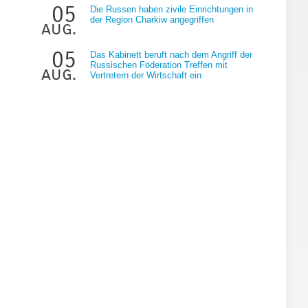
05
Die Russen haben zivile Einrichtungen in
der Region Charkiw angegriffen
aug.
05
Das Kabinett beruft nach dem Angriff der
Russischen Föderation Treffen mit
aug.
Vertretern der Wirtschaft ein