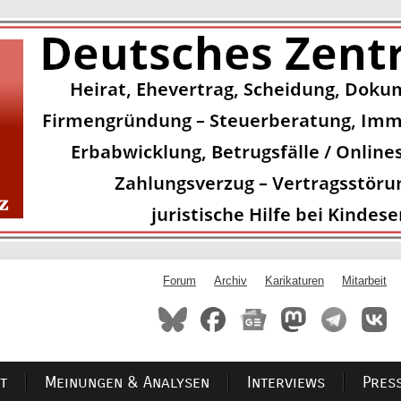
Forum
Archiv
Karikaturen
Mitarbeit
t
Meinungen & Analysen
Interviews
Pres