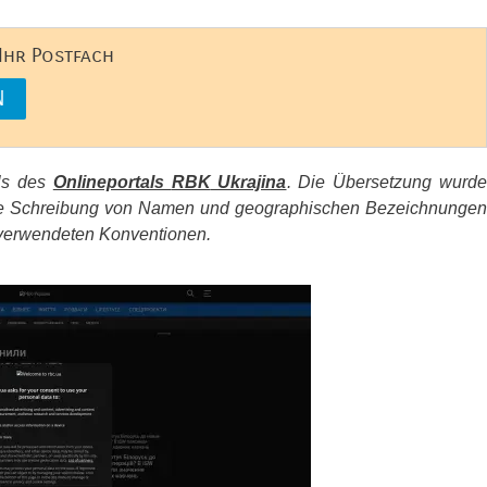
 Ihr Postfach
els des
Onlineportals
RBK
Ukrajina
. Die Übersetzung wurd
d die Schreibung von Namen und geographischen Bezeichnungen
erwendeten Konventionen.