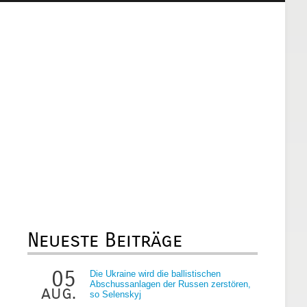
Neueste Beiträge
05
Die Ukraine wird die ballistischen
Abschussanlagen der Russen zerstören,
aug.
so Selenskyj