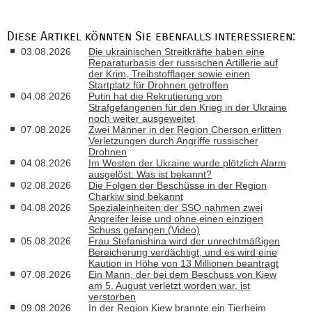
Diese Artikel könnten Sie ebenfalls interessieren:
03.08.2026
Die ukrainischen Streitkräfte haben eine
Reparaturbasis der russischen Artillerie auf
der Krim, Treibstofflager sowie einen
Startplatz für Drohnen getroffen
04.08.2026
Putin hat die Rekrutierung von
Strafgefangenen für den Krieg in der Ukraine
noch weiter ausgeweitet
07.08.2026
Zwei Männer in der Region Cherson erlitten
Verletzungen durch Angriffe russischer
Drohnen
04.08.2026
Im Westen der Ukraine wurde plötzlich Alarm
ausgelöst: Was ist bekannt?
02.08.2026
Die Folgen der Beschüsse in der Region
Charkiw sind bekannt
04.08.2026
Spezialeinheiten der SSO nahmen zwei
Angreifer leise und ohne einen einzigen
Schuss gefangen (Video)
05.08.2026
Frau Stefanishina wird der unrechtmäßigen
Bereicherung verdächtigt, und es wird eine
Kaution in Höhe von 13 Millionen beantragt
07.08.2026
Ein Mann, der bei dem Beschuss von Kiew
am 5. August verletzt worden war, ist
verstorben
09.08.2026
In der Region Kiew brannte ein Tierheim