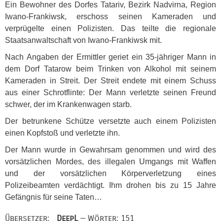
Ein Bewohner des Dorfes Tatariv, Bezirk Nadvirna, Region
Iwano-Frankiwsk, erschoss seinen Kameraden und
verprügelte einen Polizisten. Das teilte die regionale
Staatsanwaltschaft von Iwano-Frankiwsk mit.
Nach Angaben der Ermittler geriet ein 35-jähriger Mann in
dem Dorf Tatarow beim Trinken von Alkohol mit seinem
Kameraden in Streit. Der Streit endete mit einem Schuss
aus einer Schrotflinte: Der Mann verletzte seinen Freund
schwer, der im Krankenwagen starb.
Der betrunkene Schütze versetzte auch einem Polizisten
einen Kopfstoß und verletzte ihn.
Der Mann wurde in Gewahrsam genommen und wird des
vorsätzlichen Mordes, des illegalen Umgangs mit Waffen
und der vorsätzlichen Körperverletzung eines
Polizeibeamten verdächtigt. Ihm drohen bis zu 15 Jahre
Gefängnis für seine Taten…
Übersetzer:
DeepL
— Wörter: 151