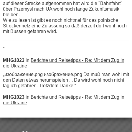
auf dieser Strecke aufgenommen hat wird die "Bahnfahrt"
über Przemysl nach UA wohl noch lange Zukunftsmusik
bleiben.
Wie zu lesen ist gibt es noch nichtmal für das polnische
Streckennetz eine Zulassung so daß derzeit dort wohl noch
mit Bussen gefahren wird.
“
MHG1023
in
Berichte und Reisetipps • Re: Mit dem Zug in
die Ukraine
„изображение.png изображение.png Da muß man wohl mit
den Daten etwas herumspielen ... Da wird wohl noch nicht
täglich gefahren. Trotzdem Danke.“
MHG1023
in
Berichte und Reisetipps • Re: Mit dem Zug in
die Ukraine
„
Der Link zum Anbieter ist ja da.