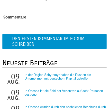
Kommentare
DEN ERSTEN KOMMENTAR IM FORUM
SCHREIBEN
Neueste Beiträge
09
In der Region Schytomyr haben die Russen ein
Unternehmen mit deutschem Kapital getroffen
aug.
09
In Odessa ist die Zahl der Verletzten auf acht Personen
gestiegen
aug.
09
In Odessa wurden durch den nächtlichen Beschuss durch