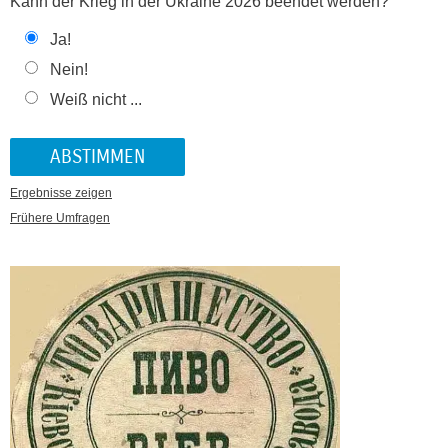
Kann der Krieg in der Ukraine 2026 beendet werden?
Ja!
Nein!
Weiß nicht ...
Ergebnisse zeigen
Frühere Umfragen