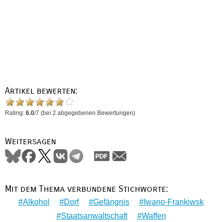
Artikel bewerten:
Rating:
6.0
/
7
(bei
2
abgegebenen Bewertungen)
Weitersagen
Mit dem Thema verbundene Stichworte:
Alkohol
Dorf
Gefängnis
Iwano-Frankiwsk
Staatsanwaltschaft
Waffen