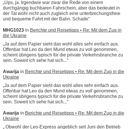
„Ups, ja. Irgendwie war zwar die Rede von einem
durchgängig buchbaren Fahrschein, aber das bedeutet in
der Tat wohl nicht auch zugleich eine unterbrechungsfreie
und bequeme Fahrt mit der Bahn. Schade“
MHG1023
in
Berichte und Reisetipps • Re: Mit dem Zug in
die Ukraine
„Ja auf dem Papier sieht das wohl alles sehr einfach aus.
Offenbar hat Leo da den Mund etwas zu voll genommen,
scheint übrigens typisch für die private Verkehrsbranche zu
sein. Soweit ich sehe hat sich...“
Awarija
in
Berichte und Reisetipps • Re: Mit dem Zug in die
Ukraine
„Ja auf dem Papier sieht das wohl alles sehr einfach aus.
Offenbar hat Leo da den Mund etwas zu voll genommen,
scheint übrigens typisch für die private Verkehrsbranche zu
sein. Soweit ich sehe hat sich...“
Awarija
in
Berichte und Reisetipps • Re: Mit dem Zug in die
Ukraine
„ Obwohl der Leo-Express angeblich seit Juni den Betrieb