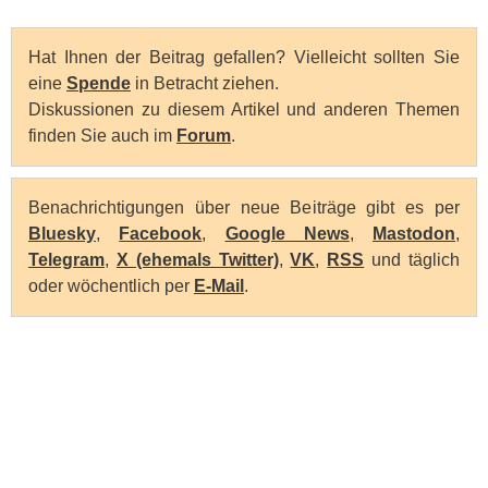
Hat Ihnen der Beitrag gefallen? Vielleicht sollten Sie
eine
Spende
in Betracht ziehen.
Diskussionen zu diesem Artikel und anderen Themen
finden Sie auch im
Forum
.
Benachrichtigungen über neue Beiträge gibt es per
Bluesky
,
Facebook
,
Google News
,
Mastodon
,
Telegram
,
X (ehemals Twitter)
,
VK
,
RSS
und täglich
oder wöchentlich per
E-Mail
.