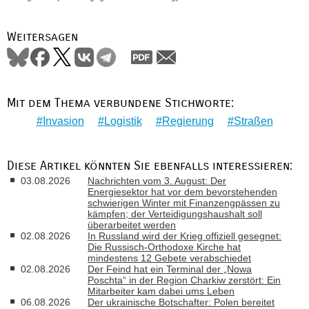
Weitersagen
Mit dem Thema verbundene Stichworte:
Invasion
Logistik
Regierung
Straßen
Diese Artikel könnten Sie ebenfalls interessieren:
03.08.2026
Nachrichten vom 3. August: Der
Energiesektor hat vor dem bevorstehenden
schwierigen Winter mit Finanzengpässen zu
kämpfen; der Verteidigungshaushalt soll
überarbeitet werden
02.08.2026
In Russland wird der Krieg offiziell gesegnet:
Die Russisch-Orthodoxe Kirche hat
mindestens 12 Gebete verabschiedet
02.08.2026
Der Feind hat ein Terminal der „Nowa
Poschta“ in der Region Charkiw zerstört: Ein
Mitarbeiter kam dabei ums Leben
06.08.2026
Der ukrainische Botschafter: Polen bereitet