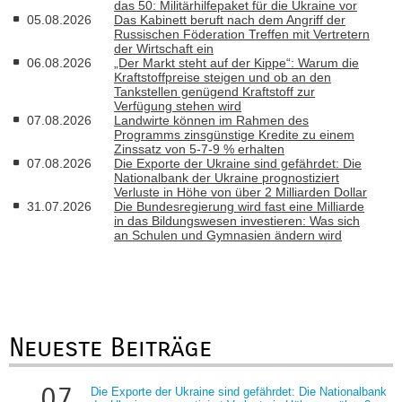
das 50: Militärhilfepaket für die Ukraine vor
05.08.2026
Das Kabinett beruft nach dem Angriff der
Russischen Föderation Treffen mit Vertretern
der Wirtschaft ein
06.08.2026
„Der Markt steht auf der Kippe“: Warum die
Kraftstoffpreise steigen und ob an den
Tankstellen genügend Kraftstoff zur
Verfügung stehen wird
07.08.2026
Landwirte können im Rahmen des
Programms zinsgünstige Kredite zu einem
Zinssatz von 5-7-9 % erhalten
07.08.2026
Die Exporte der Ukraine sind gefährdet: Die
Nationalbank der Ukraine prognostiziert
Verluste in Höhe von über 2 Milliarden Dollar
31.07.2026
Die Bundesregierung wird fast eine Milliarde
in das Bildungswesen investieren: Was sich
an Schulen und Gymnasien ändern wird
Neueste Beiträge
07
Die Exporte der Ukraine sind gefährdet: Die Nationalbank