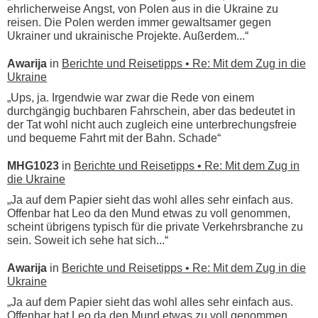
ehrlicherweise Angst, von Polen aus in die Ukraine zu
reisen. Die Polen werden immer gewaltsamer gegen
Ukrainer und ukrainische Projekte. Außerdem...“
Awarija
in
Berichte und Reisetipps • Re: Mit dem Zug in die
Ukraine
„Ups, ja. Irgendwie war zwar die Rede von einem
durchgängig buchbaren Fahrschein, aber das bedeutet in
der Tat wohl nicht auch zugleich eine unterbrechungsfreie
und bequeme Fahrt mit der Bahn. Schade“
MHG1023
in
Berichte und Reisetipps • Re: Mit dem Zug in
die Ukraine
„Ja auf dem Papier sieht das wohl alles sehr einfach aus.
Offenbar hat Leo da den Mund etwas zu voll genommen,
scheint übrigens typisch für die private Verkehrsbranche zu
sein. Soweit ich sehe hat sich...“
Awarija
in
Berichte und Reisetipps • Re: Mit dem Zug in die
Ukraine
„Ja auf dem Papier sieht das wohl alles sehr einfach aus.
Offenbar hat Leo da den Mund etwas zu voll genommen,