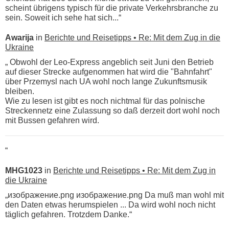
scheint übrigens typisch für die private Verkehrsbranche zu
sein. Soweit ich sehe hat sich...“
Awarija
in
Berichte und Reisetipps • Re: Mit dem Zug in die
Ukraine
„ Obwohl der Leo-Express angeblich seit Juni den Betrieb
auf dieser Strecke aufgenommen hat wird die "Bahnfahrt"
über Przemysl nach UA wohl noch lange Zukunftsmusik
bleiben.
Wie zu lesen ist gibt es noch nichtmal für das polnische
Streckennetz eine Zulassung so daß derzeit dort wohl noch
mit Bussen gefahren wird.
“
MHG1023
in
Berichte und Reisetipps • Re: Mit dem Zug in
die Ukraine
„изображение.png изображение.png Da muß man wohl mit
den Daten etwas herumspielen ... Da wird wohl noch nicht
täglich gefahren. Trotzdem Danke.“