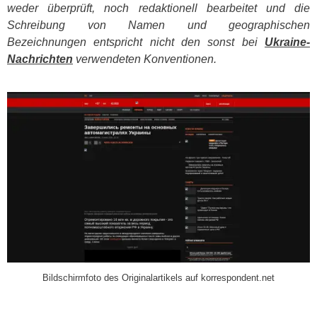
weder überprüft, noch redaktionell bearbeitet und die
Schreibung von Namen und geographischen
Bezeichnungen entspricht nicht den sonst bei
Ukraine-
Nachrichten
verwendeten Konventionen.
​
Bildschirmfoto des Originalartikels auf korrespondent.net