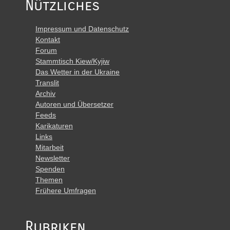
Nützliches
Impressum und Datenschutz
Kontakt
Forum
Stammtisch Kiew/Kyjiw
Das Wetter in der Ukraine
Translit
Archiv
Autoren und Übersetzer
Feeds
Karikaturen
Links
Mitarbeit
Newsletter
Spenden
Themen
Frühere Umfragen
Rubriken