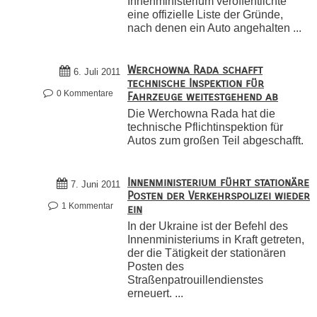
Innenministerium veröffentlichte
eine offizielle Liste der Gründe,
nach denen ein Auto angehalten ...
Werchowna Rada schafft
6. Juli 2011
technische Inspektion für
0 Kommentare
Fahrzeuge weitestgehend ab
Die Werchowna Rada hat die
technische Pflichtinspektion für
Autos zum großen Teil abgeschafft.
Innenministerium führt stationäre
7. Juni 2011
Posten der Verkehrspolizei wieder
1 Kommentar
ein
In der Ukraine ist der Befehl des
Innenministeriums in Kraft getreten,
der die Tätigkeit der stationären
Posten des
Straßenpatrouillendienstes
erneuert. ...