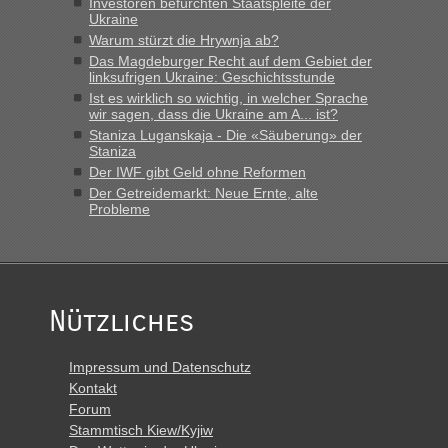
Investoren befürchten Staatspleite der
Ukraine
Warum stürzt die Hrywnja ab?
Das Magdeburger Recht auf dem Gebiet der
linksufrigen Ukraine: Geschichtsstunde
Ist es wirklich so wichtig, in welcher Sprache
wir sagen, dass die Ukraine am A... ist?
Staniza Luganskaja - Die «Säuberung» der
Staniza
Der IWF gibt Geld ohne Reformen
Der Getreidemarkt: Neue Ernte, alte
Probleme
Nützliches
Impressum und Datenschutz
Kontakt
Forum
Stammtisch Kiew/Kyjiw