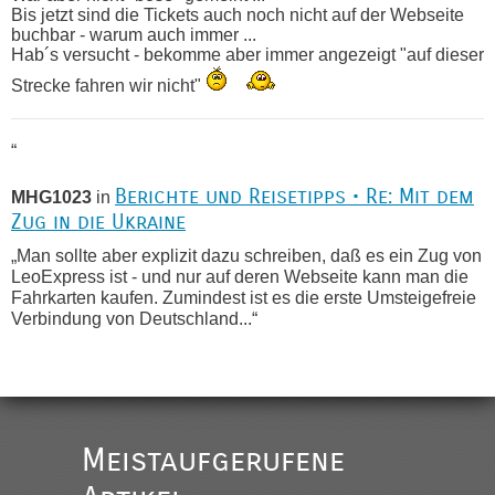
Bis jetzt sind die Tickets auch noch nicht auf der Webseite
buchbar - warum auch immer ...
Hab´s versucht - bekomme aber immer angezeigt "auf dieser
Strecke fahren wir nicht"
“
Berichte und Reisetipps • Re: Mit dem
MHG1023
in
Zug in die Ukraine
„Man sollte aber explizit dazu schreiben, daß es ein Zug von
LeoExpress ist - und nur auf deren Webseite kann man die
Fahrkarten kaufen. Zumindest ist es die erste Umsteigefreie
Verbindung von Deutschland...“
Recht, Visa und Dokumente • Re:
Eric
in
Deklaration gebrauchter Kleidung beim Zoll
„Vielen Dank, mit einem Briefchen meiner Frau im Gepäck
gab es keine Probleme“
Meistaufgerufene
Recht, Visa und Dokumente • Re: Seit
Anuleb
in