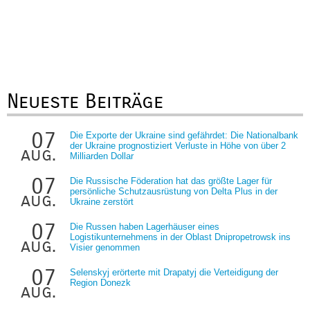
Neueste Beiträge
07
Die Exporte der Ukraine sind gefährdet: Die Nationalbank
der Ukraine prognostiziert Verluste in Höhe von über 2
aug.
Milliarden Dollar
07
Die Russische Föderation hat das größte Lager für
persönliche Schutzausrüstung von Delta Plus in der
aug.
Ukraine zerstört
07
Die Russen haben Lagerhäuser eines
Logistikunternehmens in der Oblast Dnipropetrowsk ins
aug.
Visier genommen
07
Selenskyj erörterte mit Drapatyj die Verteidigung der
Region Donezk
aug.