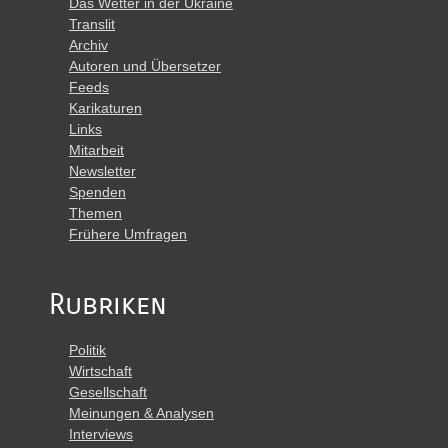
Das Wetter in der Ukraine
Translit
Archiv
Autoren und Übersetzer
Feeds
Karikaturen
Links
Mitarbeit
Newsletter
Spenden
Themen
Frühere Umfragen
Rubriken
Politik
Wirtschaft
Gesellschaft
Meinungen & Analysen
Interviews