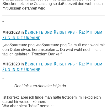
Streckennetz eine Zulassung so daß derzeit dort wohl noch
mit Bussen gefahren wird.
“
Berichte und Reisetipps • Re: Mit dem
MHG1023
in
Zug in die Ukraine
„изображение.png изображение.png Da muß man wohl mit
den Daten etwas herumspielen ... Da wird wohl noch nicht
täglich gefahren. Trotzdem Danke.“
Berichte und Reisetipps • Re: Mit dem
MHG1023
in
Zug in die Ukraine
„
Der Link zum Anbieter ist ja da.
Ist korrekt, aber ich finde man hätte trotzdem im Text gleich
darauf hinweisen können.
War aber nicht "böse" gemeint ...