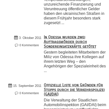
unzureichende Finanzierung und
Veruntreuung öffentlicher Gelder
haben den ukrainischen Straßen in
diesem Frühjahr besonders stark
zugesetzt ...
In Odessa wurden zwei
3. Oktober 2011
Auftragsmörder durch
0 Kommentare
Sondereinsatzkräfte getötet
Gestern begleiteten Mitarbeitern der
Miliz von Odessa ihre Kollegen auf
ihrem letzten Weg – den
Angehörigen der Spezialeinheit des
...
Offizielle Liste von Gründen für
15. September 2011
Stopps durch die Verkehrspolizei
0 Kommentare
(GAI/DAI)
Die Verwaltung der Staatlichen
Automobilinspektion (GAI/DAI) beim