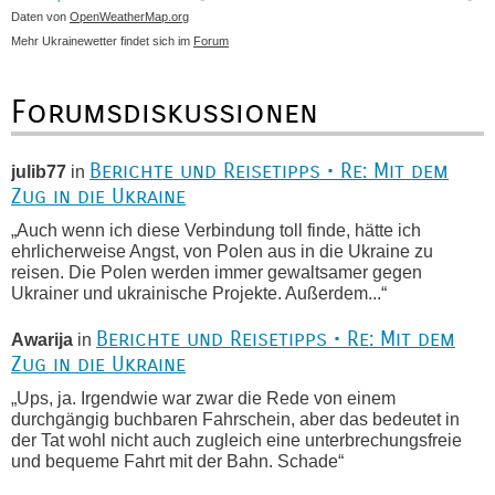
Daten von
OpenWeatherMap.org
Mehr Ukrainewetter findet sich im
Forum
Forumsdiskussionen
Berichte und Reisetipps • Re: Mit dem
julib77
in
Zug in die Ukraine
„Auch wenn ich diese Verbindung toll finde, hätte ich
ehrlicherweise Angst, von Polen aus in die Ukraine zu
reisen. Die Polen werden immer gewaltsamer gegen
Ukrainer und ukrainische Projekte. Außerdem...“
Berichte und Reisetipps • Re: Mit dem
Awarija
in
Zug in die Ukraine
„Ups, ja. Irgendwie war zwar die Rede von einem
durchgängig buchbaren Fahrschein, aber das bedeutet in
der Tat wohl nicht auch zugleich eine unterbrechungsfreie
und bequeme Fahrt mit der Bahn. Schade“