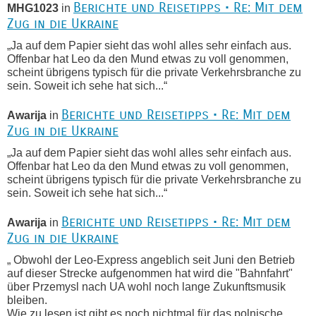
Berichte und Reisetipps • Re: Mit dem
MHG1023
in
Zug in die Ukraine
„Ja auf dem Papier sieht das wohl alles sehr einfach aus.
Offenbar hat Leo da den Mund etwas zu voll genommen,
scheint übrigens typisch für die private Verkehrsbranche zu
sein. Soweit ich sehe hat sich...“
Berichte und Reisetipps • Re: Mit dem
Awarija
in
Zug in die Ukraine
„Ja auf dem Papier sieht das wohl alles sehr einfach aus.
Offenbar hat Leo da den Mund etwas zu voll genommen,
scheint übrigens typisch für die private Verkehrsbranche zu
sein. Soweit ich sehe hat sich...“
Berichte und Reisetipps • Re: Mit dem
Awarija
in
Zug in die Ukraine
„ Obwohl der Leo-Express angeblich seit Juni den Betrieb
auf dieser Strecke aufgenommen hat wird die "Bahnfahrt"
über Przemysl nach UA wohl noch lange Zukunftsmusik
bleiben.
Wie zu lesen ist gibt es noch nichtmal für das polnische