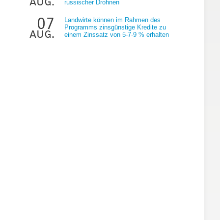
aug.
russischer Drohnen
07
Landwirte können im Rahmen des
Programms zinsgünstige Kredite zu
aug.
einem Zinssatz von 5-7-9 % erhalten