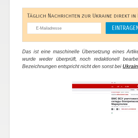
Täglich Nachrichten zur Ukraine direkt in
Das ist eine maschinelle Übersetzung eines Arti
wurde weder überprüft, noch redaktionell bear
Bezeichnungen entspricht nicht den sonst bei
Ukrain
​