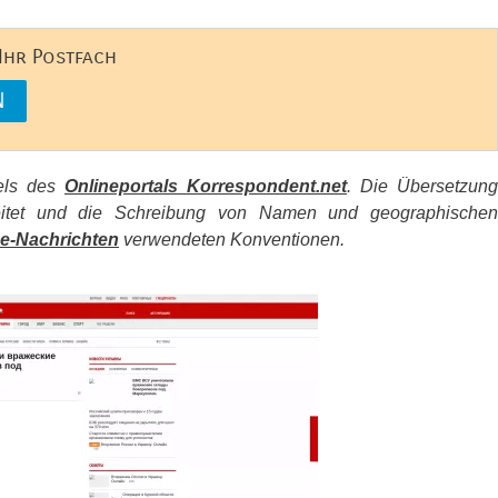
 Ihr Postfach
kels des
Onlineportals Korrespondent.net
. Die Übersetzung
beitet und die Schreibung von Namen und geographischen
e-Nachrichten
verwendeten Konventionen.