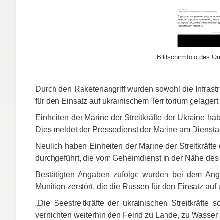
Bildschirmfoto des Ori
Durch den Raketenangriff wurden sowohl die Infrastr
für den Einsatz auf ukrainischem Territorium gelagert h
Einheiten der Marine der Streitkräfte der Ukraine ha
Dies meldet der Pressedienst der Marine am Diensta
Neulich haben Einheiten der Marine der Streitkräfte
durchgeführt, die vom Geheimdienst in der Nähe des
Bestätigten Angaben zufolge wurden bei dem Angri
Munition zerstört, die die Russen für den Einsatz auf
„Die Seestreitkräfte der ukrainischen Streitkräfte
vernichten weiterhin den Feind zu Lande, zu Wasser un