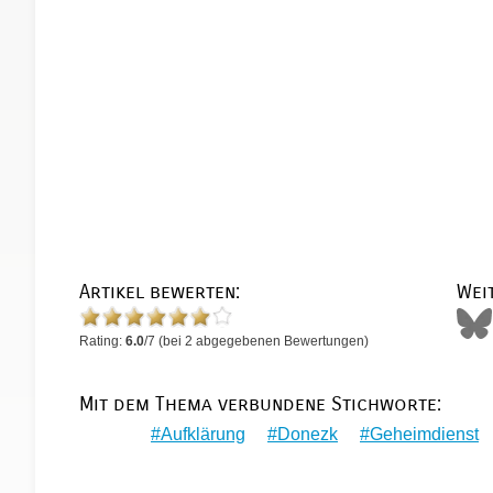
Artikel bewerten:
Wei
Rating:
6.0
/
7
(bei
2
abgegebenen Bewertungen)
Mit dem Thema verbundene Stichworte:
Aufklärung
Donezk
Geheimdienst