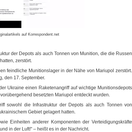
ginalartikels auf Korrespondent.net
uktur der Depots als auch Tonnen von Munition, die die Russen
atten, zerstört.
ben feindliche Munitionslager in der Nähe von Mariupol zerstört.
g, den 17. September.
 der Ukraine einen Raketenangriff auf wichtige Munitionsdepots
 vorübergehend besetzten Mariupol entdeckt wurden.
ff sowohl die Infrastruktur der Depots als auch Tonnen von
 ukrainischem Gebiet gelagert hatten.
 sowie Einheiten anderer Komponenten der Verteidigungskräfte
d in der Luft!“ – heißt es in der Nachricht.