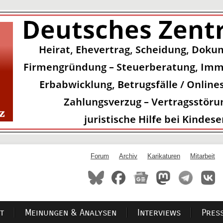
Forum
Archiv
Karikaturen
Mitarbeit
t
Meinungen & Analysen
Interviews
Pres