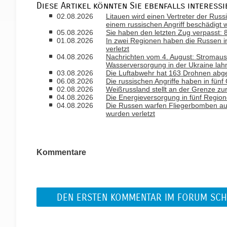
Diese Artikel könnten Sie ebenfalls interessi
02.08.2026
Litauen wird einen Vertreter der Russ
einem russischen Angriff beschädigt 
05.08.2026
Sie haben den letzten Zug verpasst
01.08.2026
In zwei Regionen haben die Russen i
verletzt
04.08.2026
Nachrichten vom 4. August: Stromausfa
Wasserversorgung in der Ukraine la
03.08.2026
Die Luftabwehr hat 163 Drohnen abge
06.08.2026
Die russischen Angriffe haben in fün
02.08.2026
Weißrussland stellt an der Grenze zu
04.08.2026
Die Energieversorgung in fünf Regio
04.08.2026
Die Russen warfen Fliegerbomben a
wurden verletzt
Kommentare
DEN ERSTEN KOMMENTAR IM FORUM SCH