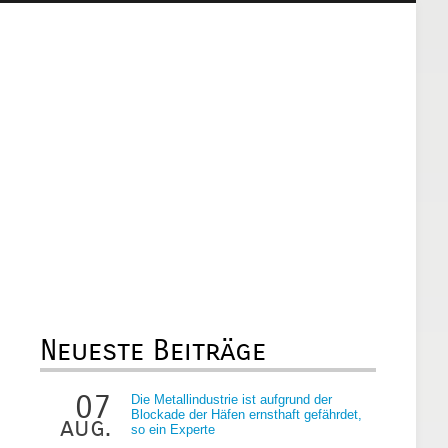
Neueste Beiträge
07
Die Metallindustrie ist aufgrund der
Blockade der Häfen ernsthaft gefährdet,
aug.
so ein Experte