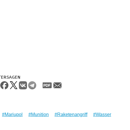
tersagen
Mariupol
Munition
Raketenangriff
Wasser