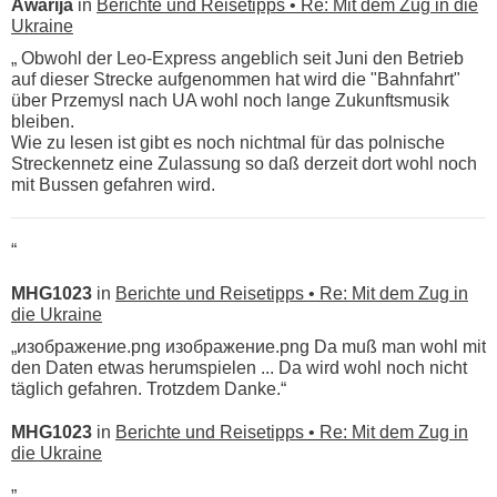
Awarija
in
Berichte und Reisetipps • Re: Mit dem Zug in die
Ukraine
„ Obwohl der Leo-Express angeblich seit Juni den Betrieb
auf dieser Strecke aufgenommen hat wird die "Bahnfahrt"
über Przemysl nach UA wohl noch lange Zukunftsmusik
bleiben.
Wie zu lesen ist gibt es noch nichtmal für das polnische
Streckennetz eine Zulassung so daß derzeit dort wohl noch
mit Bussen gefahren wird.
“
MHG1023
in
Berichte und Reisetipps • Re: Mit dem Zug in
die Ukraine
„изображение.png изображение.png Da muß man wohl mit
den Daten etwas herumspielen ... Da wird wohl noch nicht
täglich gefahren. Trotzdem Danke.“
MHG1023
in
Berichte und Reisetipps • Re: Mit dem Zug in
die Ukraine
„