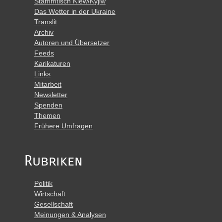
Stammtisch Kiew/Kyjiw
Das Wetter in der Ukraine
Translit
Archiv
Autoren und Übersetzer
Feeds
Karikaturen
Links
Mitarbeit
Newsletter
Spenden
Themen
Frühere Umfragen
Rubriken
Politik
Wirtschaft
Gesellschaft
Meinungen & Analysen