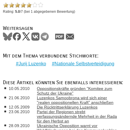
Rating:
5.0
/
7
(bei
1
abgegebenen Bewertung)
Weitersagen
Mit dem Thema verbundene Stichworte:
Jurij Luzenko
Nationale Selbstverteidigung
Diese Artikel könnten Sie ebenfalls interessieren:
10.05.2010
Oppositionskräfte gründen "Komitee zum
Schutz der Ukraine"
21.06.2010
Luzenkos Samoobrona wird sich einer
"realen oppositionellen Kraft" anschließen
12.05.2009
Die Rücktrittserklärung Luzenkos
23.06.2010
Partei der Regionen strebt
verfassungsändernde Mehrheit in der Rada
für den Herbst an
28.09.2010
Ukrainische Opposition warnt vor