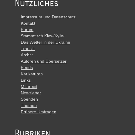
Nützliches
Impressum und Datenschutz
Kontakt
Forum
Stammtisch Kiew/Kyjiw
Das Wetter in der Ukraine
Translit
Archiv
Autoren und Übersetzer
Feeds
Karikaturen
Links
Mitarbeit
Newsletter
Spenden
Themen
Frühere Umfragen
Rubriken