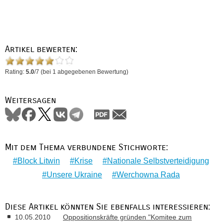
Artikel bewerten:
Rating:
5.0
/
7
(bei
1
abgegebenen Bewertung)
Weitersagen
Mit dem Thema verbundene Stichworte:
Block Litwin
Krise
Nationale Selbstverteidigung
Unsere Ukraine
Werchowna Rada
Diese Artikel könnten Sie ebenfalls interessieren:
10.05.2010
Oppositionskräfte gründen "Komitee zum