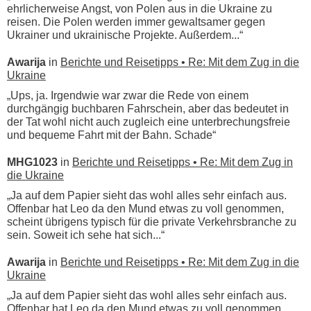
ehrlicherweise Angst, von Polen aus in die Ukraine zu
reisen. Die Polen werden immer gewaltsamer gegen
Ukrainer und ukrainische Projekte. Außerdem...“
Awarija
in
Berichte und Reisetipps • Re: Mit dem Zug in die
Ukraine
„Ups, ja. Irgendwie war zwar die Rede von einem
durchgängig buchbaren Fahrschein, aber das bedeutet in
der Tat wohl nicht auch zugleich eine unterbrechungsfreie
und bequeme Fahrt mit der Bahn. Schade“
MHG1023
in
Berichte und Reisetipps • Re: Mit dem Zug in
die Ukraine
„Ja auf dem Papier sieht das wohl alles sehr einfach aus.
Offenbar hat Leo da den Mund etwas zu voll genommen,
scheint übrigens typisch für die private Verkehrsbranche zu
sein. Soweit ich sehe hat sich...“
Awarija
in
Berichte und Reisetipps • Re: Mit dem Zug in die
Ukraine
„Ja auf dem Papier sieht das wohl alles sehr einfach aus.
Offenbar hat Leo da den Mund etwas zu voll genommen,