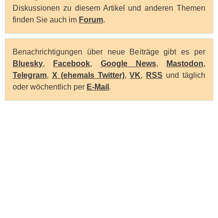
Diskussionen zu diesem Artikel und anderen Themen
finden Sie auch im
Forum
.
Benachrichtigungen über neue Beiträge gibt es per
Bluesky
,
Facebook
,
Google News
,
Mastodon
,
Telegram
,
X (ehemals Twitter)
,
VK
,
RSS
und täglich
oder wöchentlich per
E-Mail
.