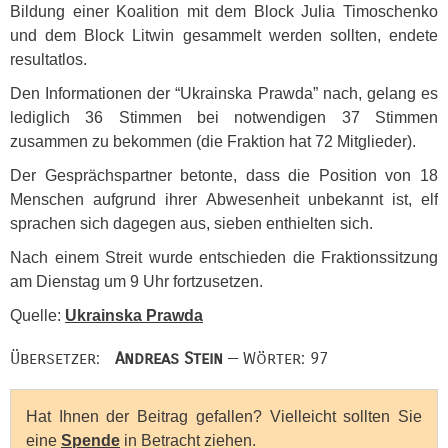
Bildung einer Koalition mit dem Block Julia Timoschenko
und dem Block Litwin gesammelt werden sollten, endete
resultatlos.
Den Informationen der “Ukrainska Prawda” nach, gelang es
lediglich 36 Stimmen bei notwendigen 37 Stimmen
zusammen zu bekommen (die Fraktion hat 72 Mitglieder).
Der Gesprächspartner betonte, dass die Position von 18
Menschen aufgrund ihrer Abwesenheit unbekannt ist, elf
sprachen sich dagegen aus, sieben enthielten sich.
Nach einem Streit wurde entschieden die Fraktionssitzung
am Dienstag um 9 Uhr fortzusetzen.
Quelle:
Ukrainska Prawda
Übersetzer:
Andreas Stein
— Wörter: 97
Hat Ihnen der Beitrag gefallen? Vielleicht sollten Sie
eine
Spende
in Betracht ziehen.