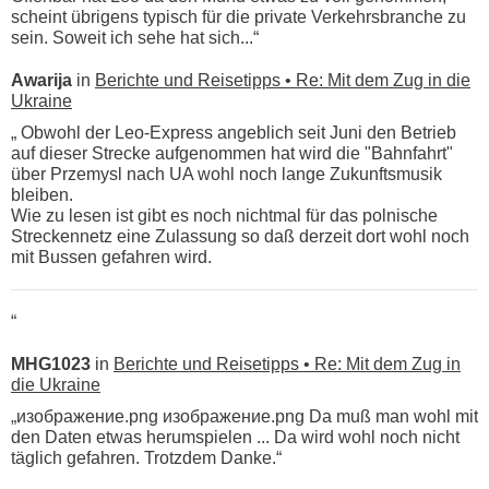
scheint übrigens typisch für die private Verkehrsbranche zu
sein. Soweit ich sehe hat sich...“
Awarija
in
Berichte und Reisetipps • Re: Mit dem Zug in die
Ukraine
„ Obwohl der Leo-Express angeblich seit Juni den Betrieb
auf dieser Strecke aufgenommen hat wird die "Bahnfahrt"
über Przemysl nach UA wohl noch lange Zukunftsmusik
bleiben.
Wie zu lesen ist gibt es noch nichtmal für das polnische
Streckennetz eine Zulassung so daß derzeit dort wohl noch
mit Bussen gefahren wird.
“
MHG1023
in
Berichte und Reisetipps • Re: Mit dem Zug in
die Ukraine
„изображение.png изображение.png Da muß man wohl mit
den Daten etwas herumspielen ... Da wird wohl noch nicht
täglich gefahren. Trotzdem Danke.“