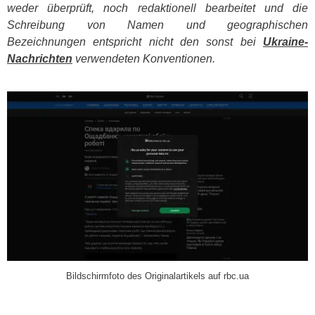
weder überprüft, noch redaktionell bearbeitet und die
Schreibung von Namen und geographischen
Bezeichnungen entspricht nicht den sonst bei
Ukraine-
Nachrichten
verwendeten Konventionen.
​
Bildschirmfoto des Originalartikels auf rbc.ua