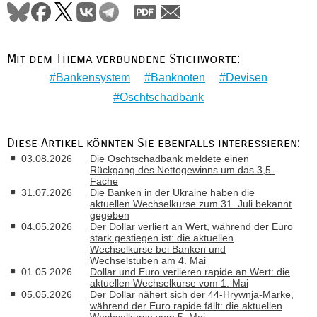
Mit dem Thema verbundene Stichworte:
Bankensystem
Banknoten
Devisen
Oschtschadbank
Diese Artikel könnten Sie ebenfalls interessieren:
03.08.2026
Die Oschtschadbank meldete einen
Rückgang des Nettogewinns um das 3,5-
Fache
31.07.2026
Die Banken in der Ukraine haben die
aktuellen Wechselkurse zum 31. Juli bekannt
gegeben
04.05.2026
Der Dollar verliert an Wert, während der Euro
stark gestiegen ist: die aktuellen
Wechselkurse bei Banken und
Wechselstuben am 4. Mai
01.05.2026
Dollar und Euro verlieren rapide an Wert: die
aktuellen Wechselkurse vom 1. Mai
05.05.2026
Der Dollar nähert sich der 44-Hrywnja-Marke,
während der Euro rapide fällt: die aktuellen
Wechselkurse vom 5. Mai