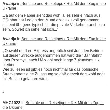
Awarija
in
Berichte und Reisetipps • Re: Mit dem Zug in die
Ukraine
„Ja auf dem Papier sieht das wohl alles sehr einfach aus.
Offenbar hat Leo da den Mund etwas zu voll genommen,
scheint übrigens typisch für die private Verkehrsbranche zu
sein. Soweit ich sehe hat sich...“
Awarija
in
Berichte und Reisetipps • Re: Mit dem Zug in die
Ukraine
„ Obwohl der Leo-Express angeblich seit Juni den Betrieb
auf dieser Strecke aufgenommen hat wird die "Bahnfahrt"
über Przemysl nach UA wohl noch lange Zukunftsmusik
bleiben.
Wie zu lesen ist gibt es noch nichtmal für das polnische
Streckennetz eine Zulassung so daß derzeit dort wohl noch
mit Bussen gefahren wird.
“
MHG1023
in
Berichte und Reisetipps • Re: Mit dem Zug in
die Ukraine