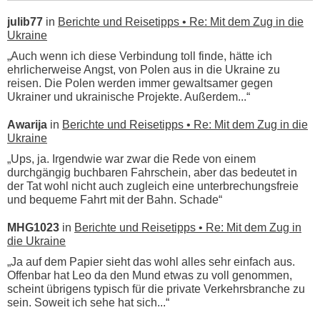
julib77
in
Berichte und Reisetipps • Re: Mit dem Zug in die
Ukraine
„Auch wenn ich diese Verbindung toll finde, hätte ich
ehrlicherweise Angst, von Polen aus in die Ukraine zu
reisen. Die Polen werden immer gewaltsamer gegen
Ukrainer und ukrainische Projekte. Außerdem...“
Awarija
in
Berichte und Reisetipps • Re: Mit dem Zug in die
Ukraine
„Ups, ja. Irgendwie war zwar die Rede von einem
durchgängig buchbaren Fahrschein, aber das bedeutet in
der Tat wohl nicht auch zugleich eine unterbrechungsfreie
und bequeme Fahrt mit der Bahn. Schade“
MHG1023
in
Berichte und Reisetipps • Re: Mit dem Zug in
die Ukraine
„Ja auf dem Papier sieht das wohl alles sehr einfach aus.
Offenbar hat Leo da den Mund etwas zu voll genommen,
scheint übrigens typisch für die private Verkehrsbranche zu
sein. Soweit ich sehe hat sich...“