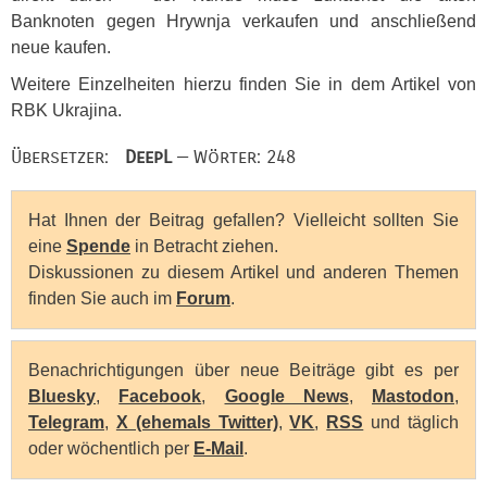
Banknoten gegen Hrywnja verkaufen und anschließend
neue kaufen.
Weitere Einzelheiten hierzu finden Sie in dem Artikel von
RBK
Ukrajina.
Übersetzer:
DeepL
— Wörter: 248
Hat Ihnen der Beitrag gefallen? Vielleicht sollten Sie
eine
Spende
in Betracht ziehen.
Diskussionen zu diesem Artikel und anderen Themen
finden Sie auch im
Forum
.
Benachrichtigungen über neue Beiträge gibt es per
Bluesky
,
Facebook
,
Google News
,
Mastodon
,
Telegram
,
X (ehemals Twitter)
,
VK
,
RSS
und täglich
oder wöchentlich per
E-Mail
.