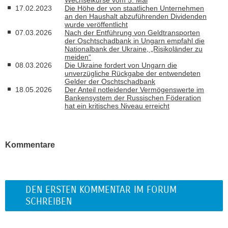
17.02.2023
Die Höhe der von staatlichen Unternehmen
an den Haushalt abzuführenden Dividenden
wurde veröffentlicht
07.03.2026
Nach der Entführung von Geldtransporten
der Oschtschadbank in Ungarn empfahl die
Nationalbank der Ukraine, „Risikoländer zu
meiden“
08.03.2026
Die Ukraine fordert von Ungarn die
unverzügliche Rückgabe der entwendeten
Gelder der Oschtschadbank
18.05.2026
Der Anteil notleidender Vermögenswerte im
Bankensystem der Russischen Föderation
hat ein kritisches Niveau erreicht
Kommentare
DEN ERSTEN KOMMENTAR IM FORUM
SCHREIBEN