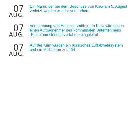
07
Ein Mann, der bei dem Beschuss von Kiew am 5. August
verletzt worden war, ist verstorben
aug.
07
Veruntreuung von Haushaltsmitteln: In Kiew wird gegen
einen Auftragnehmer des kommunalen Unternehmens
aug.
„Pleso“ ein Gerichtsverfahren eingeleitet
07
Auf der Krim wurden ein russisches Luftabwehrsystem
und ein Militärkran zerstört
aug.