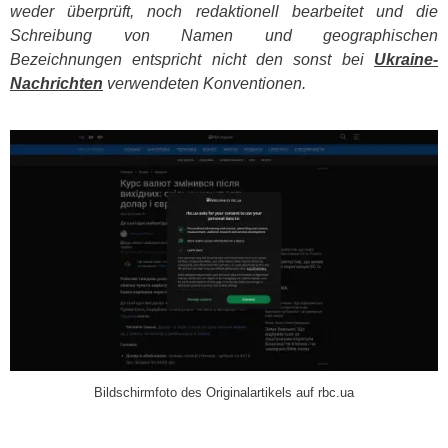
weder überprüft, noch redaktionell bearbeitet und die
Schreibung von Namen und geographischen
Bezeichnungen entspricht nicht den sonst bei
Ukraine-
Nachrichten
verwendeten Konventionen.
​
Bildschirmfoto des Originalartikels auf rbc.ua