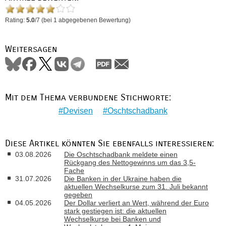
Rating:
5.0
/
7
(bei
1
abgegebenen Bewertung)
Weitersagen
Mit dem Thema verbundene Stichworte:
Devisen
Oschtschadbank
Diese Artikel könnten Sie ebenfalls interessieren:
03.08.2026
Die Oschtschadbank meldete einen
Rückgang des Nettogewinns um das 3,5-
Fache
31.07.2026
Die Banken in der Ukraine haben die
aktuellen Wechselkurse zum 31. Juli bekannt
gegeben
04.05.2026
Der Dollar verliert an Wert, während der Euro
stark gestiegen ist: die aktuellen
Wechselkurse bei Banken und