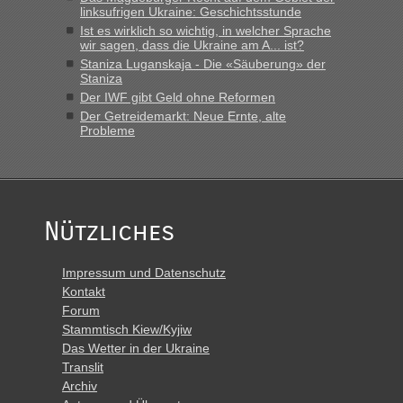
Montag rüber, versuchen es sehr früh.“
linksufrigen Ukraine: Geschichtsstunde
Ist es wirklich so wichtig, in welcher Sprache
wir sagen, dass die Ukraine am A... ist?
Staniza Luganskaja - Die «Säuberung» der
Staniza
Der IWF gibt Geld ohne Reformen
Der Getreidemarkt: Neue Ernte, alte
Probleme
Nützliches
Impressum und Datenschutz
Kontakt
Forum
Stammtisch Kiew/Kyjiw
Das Wetter in der Ukraine
Translit
Archiv