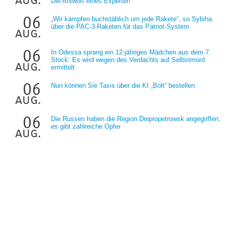
Die Antwort eines Experten
06
„Wir kämpfen buchstäblich um jede Rakete“, so Sybiha
über die PAC-3-Raketen für das Patriot-System
aug.
06
In Odessa sprang ein 12-jähriges Mädchen aus dem 7:
Stock: Es wird wegen des Verdachts auf Selbstmord
aug.
ermittelt
06
Nun können Sie Taxis über die KI „Bolt“ bestellen
aug.
06
Die Russen haben die Region Dnipropetrowsk angegriffen,
es gibt zahlreiche Opfer
aug.