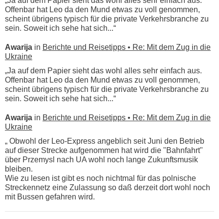
„Ja auf dem Papier sieht das wohl alles sehr einfach aus.
Offenbar hat Leo da den Mund etwas zu voll genommen,
scheint übrigens typisch für die private Verkehrsbranche zu
sein. Soweit ich sehe hat sich...“
Awarija
in
Berichte und Reisetipps • Re: Mit dem Zug in die
Ukraine
„Ja auf dem Papier sieht das wohl alles sehr einfach aus.
Offenbar hat Leo da den Mund etwas zu voll genommen,
scheint übrigens typisch für die private Verkehrsbranche zu
sein. Soweit ich sehe hat sich...“
Awarija
in
Berichte und Reisetipps • Re: Mit dem Zug in die
Ukraine
„ Obwohl der Leo-Express angeblich seit Juni den Betrieb
auf dieser Strecke aufgenommen hat wird die "Bahnfahrt"
über Przemysl nach UA wohl noch lange Zukunftsmusik
bleiben.
Wie zu lesen ist gibt es noch nichtmal für das polnische
Streckennetz eine Zulassung so daß derzeit dort wohl noch
mit Bussen gefahren wird.