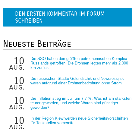
DEN ERSTEN KOMMENTAR IM FORUM
SCHREIBEN
Neueste Beiträge
10
Die SSO haben den größten petrochemischen Komplex
Russlands getroffen: Die Drohnen legten mehr als 2.000
aug.
km zurück
10
Die russischen Städte Gelendschik und Noworossijsk
waren aufgrund einer Drohnenbedrohung ohne Strom
aug.
10
Die Inflation stieg im Juli um 7,7 %: Was ist am stärksten
teurer geworden, und welche Waren sind günstiger
aug.
geworden?
10
In der Region Kiew werden neue Sicherheitsvorschriften
für Tankstellen vorbereitet
aug.