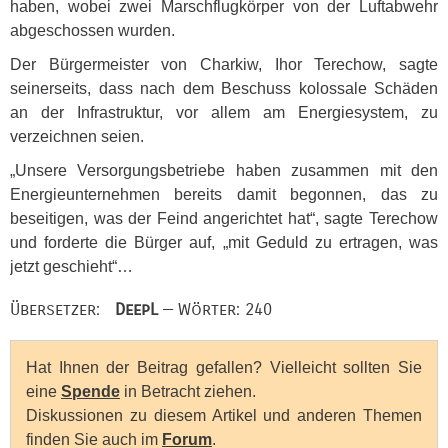
haben, wobei zwei Marschflugkörper von der Luftabwehr
abgeschossen wurden.
Der Bürgermeister von Charkiw, Ihor Terechow, sagte
seinerseits, dass nach dem Beschuss kolossale Schäden
an der Infrastruktur, vor allem am Energiesystem, zu
verzeichnen seien.
„Unsere Versorgungsbetriebe haben zusammen mit den
Energieunternehmen bereits damit begonnen, das zu
beseitigen, was der Feind angerichtet hat“, sagte Terechow
und forderte die Bürger auf, „mit Geduld zu ertragen, was
jetzt geschieht“…
Übersetzer:
DeepL
— Wörter: 240
Hat Ihnen der Beitrag gefallen? Vielleicht sollten Sie
eine
Spende
in Betracht ziehen.
Diskussionen zu diesem Artikel und anderen Themen
finden Sie auch im
Forum
.