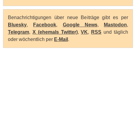
Benachrichtigungen über neue Beiträge gibt es per
Bluesky
,
Facebook
,
Google News
,
Mastodon
,
Telegram
,
X (ehemals Twitter)
,
VK
,
RSS
und täglich
oder wöchentlich per
E-Mail
.