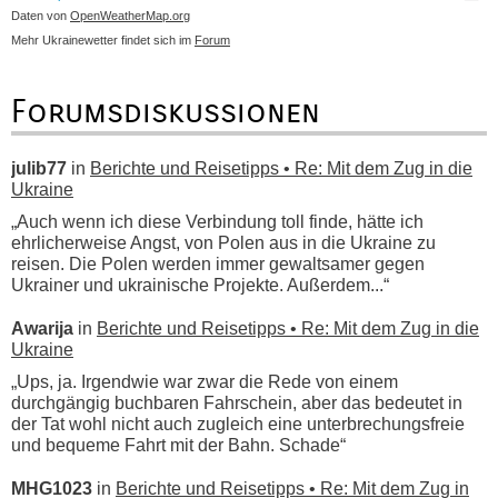
Daten von
OpenWeatherMap.org
Mehr Ukrainewetter findet sich im
Forum
Forumsdiskussionen
julib77
in
Berichte und Reisetipps • Re: Mit dem Zug in die
Ukraine
„Auch wenn ich diese Verbindung toll finde, hätte ich
ehrlicherweise Angst, von Polen aus in die Ukraine zu
reisen. Die Polen werden immer gewaltsamer gegen
Ukrainer und ukrainische Projekte. Außerdem...“
Awarija
in
Berichte und Reisetipps • Re: Mit dem Zug in die
Ukraine
„Ups, ja. Irgendwie war zwar die Rede von einem
durchgängig buchbaren Fahrschein, aber das bedeutet in
der Tat wohl nicht auch zugleich eine unterbrechungsfreie
und bequeme Fahrt mit der Bahn. Schade“
MHG1023
in
Berichte und Reisetipps • Re: Mit dem Zug in