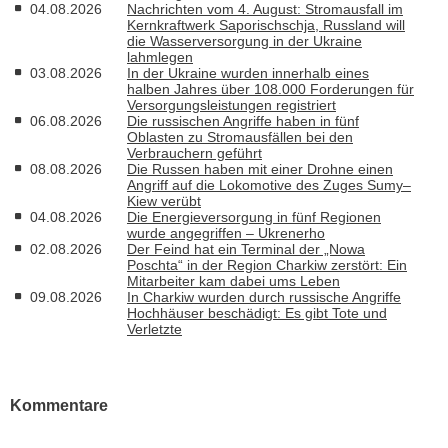
04.08.2026
Nachrichten vom 4. August: Stromausfall im
Kernkraftwerk Saporischschja, Russland will
die Wasserversorgung in der Ukraine
lahmlegen
03.08.2026
In der Ukraine wurden innerhalb eines
halben Jahres über 108.000 Forderungen für
Versorgungsleistungen registriert
06.08.2026
Die russischen Angriffe haben in fünf
Oblasten zu Stromausfällen bei den
Verbrauchern geführt
08.08.2026
Die Russen haben mit einer Drohne einen
Angriff auf die Lokomotive des Zuges Sumy–
Kiew verübt
04.08.2026
Die Energieversorgung in fünf Regionen
wurde angegriffen – Ukrenerho
02.08.2026
Der Feind hat ein Terminal der „Nowa
Poschta“ in der Region Charkiw zerstört: Ein
Mitarbeiter kam dabei ums Leben
09.08.2026
In Charkiw wurden durch russische Angriffe
Hochhäuser beschädigt: Es gibt Tote und
Verletzte
Kommentare