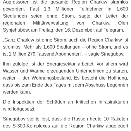
Aggressoren ist die gesamte Region Charkiw stromlos
geworden. Fast 1,3 Millionen Teilnehmer in 1.600
Siedlungen seien ohne Strom, sagte der Leiter der
regionalen Militärverwaltung von Charkiw, Oleh
Synjehubow, am Freitag, den 16. Dezember, auf Telegram.
„Ganz Charkiw ist ohne Strom, auch die Region Charkiw ist
stromlos. Mehr als 1.600 Siedlungen – ohne Strom, und es
ist 1 Million 279 Tausend Abonnenten“, – sagte Sinegubov.
Ihm zufolge ist der Energiesektor arbeitet, vor allem wird
Wasser und Wärme erzeugenden Unternehmen zu starten,
weiter – der Wohnungsbestand. Es besteht die Hoffnung,
dass bis zum Ende des Tages mit dem Abschuss begonnen
werden kann.
Die Inspektion der Schäden an kritischen Infrastrukturen
wird fortgesetzt.
Sinegubov stellte fest, dass die Russen heute 10 Raketen
des S-300-Komplexes auf die Region Charkiw abgefeuert