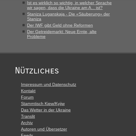
Ist es wirklich so wichtig, in welcher Sprache
wir sagen, dass die Ukraine am A... ist?
Staniza Luganskaja - Die «Säuberung» der
Staniza
Der IWF gibt Geld ohne Reformen
Der Getreidemarkt: Neue Ernte, alte
Probleme
Nützliches
Impressum und Datenschutz
Kontakt
Forum
Stammtisch Kiew/Kyjiw
Das Wetter in der Ukraine
Translit
Archiv
Autoren und Übersetzer
Feeds