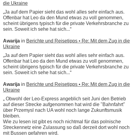
die Ukraine
„Ja auf dem Papier sieht das wohl alles sehr einfach aus.
Offenbar hat Leo da den Mund etwas zu voll genommen,
scheint übrigens typisch für die private Verkehrsbranche zu
sein. Soweit ich sehe hat sich...“
Awarija
in
Berichte und Reisetipps • Re: Mit dem Zug in die
Ukraine
„Ja auf dem Papier sieht das wohl alles sehr einfach aus.
Offenbar hat Leo da den Mund etwas zu voll genommen,
scheint übrigens typisch für die private Verkehrsbranche zu
sein. Soweit ich sehe hat sich...“
Awarija
in
Berichte und Reisetipps • Re: Mit dem Zug in die
Ukraine
„ Obwohl der Leo-Express angeblich seit Juni den Betrieb
auf dieser Strecke aufgenommen hat wird die "Bahnfahrt"
über Przemysl nach UA wohl noch lange Zukunftsmusik
bleiben.
Wie zu lesen ist gibt es noch nichtmal für das polnische
Streckennetz eine Zulassung so daß derzeit dort wohl noch
mit Bussen gefahren wird.