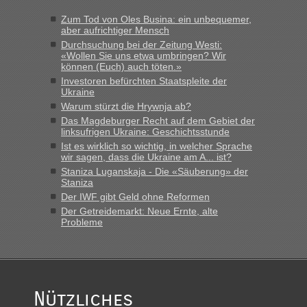
Zum Tod von Oles Busina: ein unbequemer,
aber aufrichtiger Mensch
Durchsuchung bei der Zeitung Westi:
«Wollen Sie uns etwa umbringen? Wir
können (Euch) auch töten.»
Investoren befürchten Staatspleite der
Ukraine
Warum stürzt die Hrywnja ab?
Das Magdeburger Recht auf dem Gebiet der
linksufrigen Ukraine: Geschichtsstunde
Ist es wirklich so wichtig, in welcher Sprache
wir sagen, dass die Ukraine am A... ist?
Staniza Luganskaja - Die «Säuberung» der
Staniza
Der IWF gibt Geld ohne Reformen
Der Getreidemarkt: Neue Ernte, alte
Probleme
Nützliches