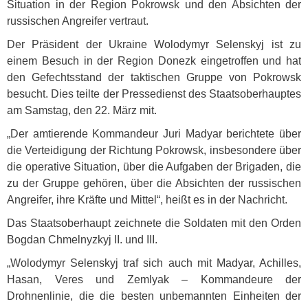
Situation in der Region Pokrowsk und den Absichten der
russischen Angreifer vertraut.
Der Präsident der Ukraine Wolodymyr Selenskyj ist zu
einem Besuch in der Region Donezk eingetroffen und hat
den Gefechtsstand der taktischen Gruppe von Pokrowsk
besucht. Dies teilte der Pressedienst des Staatsoberhauptes
am Samstag, den 22. März mit.
„Der amtierende Kommandeur Juri Madyar berichtete über
die Verteidigung der Richtung Pokrowsk, insbesondere über
die operative Situation, über die Aufgaben der Brigaden, die
zu der Gruppe gehören, über die Absichten der russischen
Angreifer, ihre Kräfte und Mittel“, heißt es in der Nachricht.
Das Staatsoberhaupt zeichnete die Soldaten mit den Orden
Bogdan Chmelnyzkyj II. und
III
.
„Wolodymyr Selenskyj traf sich auch mit Madyar, Achilles,
Hasan, Veres und Zemlyak – Kommandeure der
Drohnenlinie, die die besten unbemannten Einheiten der