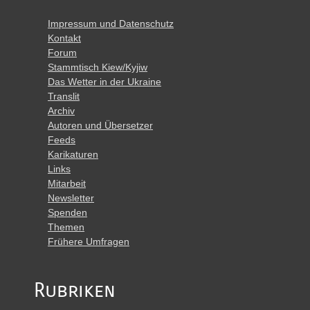
Impressum und Datenschutz
Kontakt
Forum
Stammtisch Kiew/Kyjiw
Das Wetter in der Ukraine
Translit
Archiv
Autoren und Übersetzer
Feeds
Karikaturen
Links
Mitarbeit
Newsletter
Spenden
Themen
Frühere Umfragen
Rubriken