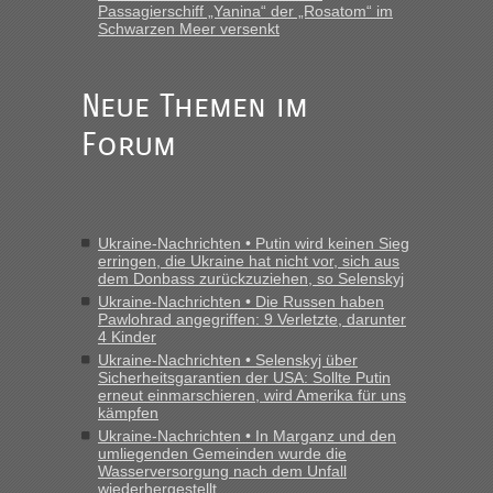
Passagierschiff „Yanina“ der „Rosatom“ im
Schwarzen Meer versenkt
Neue Themen im
Forum
Ukraine-Nachrichten • Putin wird keinen Sieg
erringen, die Ukraine hat nicht vor, sich aus
dem Donbass zurückzuziehen, so Selenskyj
Ukraine-Nachrichten • Die Russen haben
Pawlohrad angegriffen: 9 Verletzte, darunter
4 Kinder
Ukraine-Nachrichten • Selenskyj über
Sicherheitsgarantien der USA: Sollte Putin
erneut einmarschieren, wird Amerika für uns
kämpfen
Ukraine-Nachrichten • In Marganz und den
umliegenden Gemeinden wurde die
Wasserversorgung nach dem Unfall
wiederhergestellt