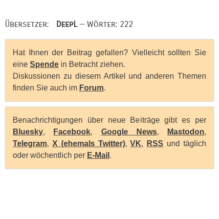
Übersetzer:
DeepL
— Wörter: 222
Hat Ihnen der Beitrag gefallen? Vielleicht sollten Sie
eine
Spende
in Betracht ziehen.
Diskussionen zu diesem Artikel und anderen Themen
finden Sie auch im
Forum
.
Benachrichtigungen über neue Beiträge gibt es per
Bluesky
,
Facebook
,
Google News
,
Mastodon
,
Telegram
,
X (ehemals Twitter)
,
VK
,
RSS
und täglich
oder wöchentlich per
E-Mail
.