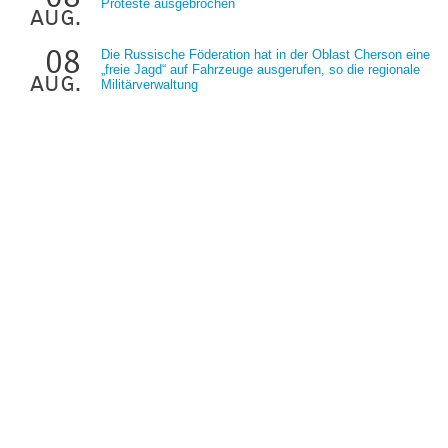
Proteste ausgebrochen
aug.
08
Die Russische Föderation hat in der Oblast Cherson eine
„freie Jagd“ auf Fahrzeuge ausgerufen, so die regionale
aug.
Militärverwaltung