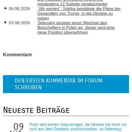
mindestens 12 Gebete verabschiedet
06.08.2026
„Wir warten“: Sybiha bestätigte die Pläne der
Gesandten von Trump, in die Ukraine zu
reisen
03.08.2026
Selenskyj deutete einen Wechsel des
Botschafters in Polen an; dieser wird eine
neue Position übernehmen
Kommentare
DEN ERSTEN KOMMENTAR IM FORUM
SCHREIBEN
Neueste Beiträge
09
Putin wird keinen Sieg erringen, die Ukraine hat nicht vor,
sich aus dem Donbass zurückzuziehen, so Selenskyj