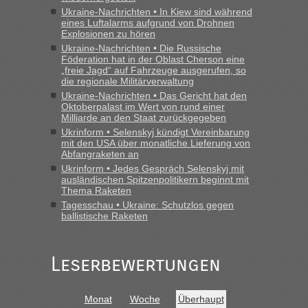
Ukraine-Nachrichten • In Kiew sind während
eines Luftalarms aufgrund von Drohnen
Explosionen zu hören
Ukraine-Nachrichten • Die Russische
Föderation hat in der Oblast Cherson eine
„freie Jagd“ auf Fahrzeuge ausgerufen, so
die regionale Militärverwaltung
Ukraine-Nachrichten • Das Gericht hat den
Oktoberpalast im Wert von rund einer
Milliarde an den Staat zurückgegeben
Ukrinform • Selenskyj kündigt Vereinbarung
mit den USA über monatliche Lieferung von
Abfangraketen an
Ukrinform • Jedes Gespräch Selenskyj mit
ausländischen Spitzenpolitikern beginnt mit
Thema Raketen
Tagesschau • Ukraine: Schutzlos gegen
ballistische Raketen
Leserbewertungen
Monat
Woche
Überhaupt