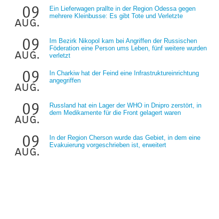
09
Ein Lieferwagen prallte in der Region Odessa gegen
mehrere Kleinbusse: Es gibt Tote und Verletzte
aug.
09
Im Bezirk Nikopol kam bei Angriffen der Russischen
Föderation eine Person ums Leben, fünf weitere wurden
aug.
verletzt
09
In Charkiw hat der Feind eine Infrastruktureinrichtung
angegriffen
aug.
09
Russland hat ein Lager der WHO in Dnipro zerstört, in
dem Medikamente für die Front gelagert waren
aug.
09
In der Region Cherson wurde das Gebiet, in dem eine
Evakuierung vorgeschrieben ist, erweitert
aug.