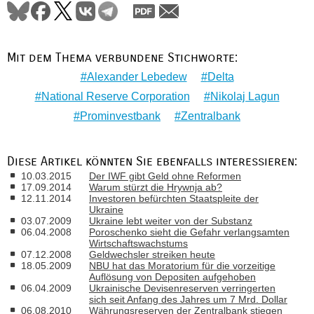
Mit dem Thema verbundene Stichworte:
Alexander Lebedew
Delta
National Reserve Corporation
Nikolaj Lagun
Prominvestbank
Zentralbank
Diese Artikel könnten Sie ebenfalls interessieren:
10.03.2015
Der IWF gibt Geld ohne Reformen
17.09.2014
Warum stürzt die Hrywnja ab?
12.11.2014
Investoren befürchten Staatspleite der
Ukraine
03.07.2009
Ukraine lebt weiter von der Substanz
06.04.2008
Poroschenko sieht die Gefahr verlangsamten
Wirtschaftswachstums
07.12.2008
Geldwechsler streiken heute
18.05.2009
NBU hat das Moratorium für die vorzeitige
Auflösung von Depositen aufgehoben
06.04.2009
Ukrainische Devisenreserven verringerten
sich seit Anfang des Jahres um 7 Mrd. Dollar
06.08.2010
Währungsreserven der Zentralbank stiegen