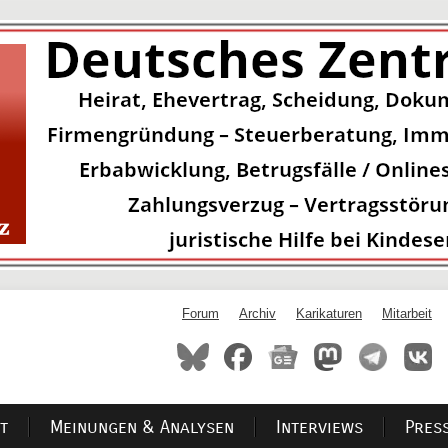
Forum
Archiv
Karikaturen
Mitarbeit
t
Meinungen & Analysen
Interviews
Pres