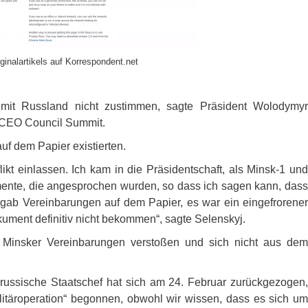
ginalartikels auf Korrespondent.net
 mit Russland nicht zustimmen, sagte Präsident Wolodymyr
CEO
Council Summit.
uf dem Papier existierten.
ikt einlassen. Ich kam in die Präsidentschaft, als Minsk-1 und
mente, die angesprochen wurden, so dass ich sagen kann, dass
gab Vereinbarungen auf dem Papier, es war ein eingefrorener
kument definitiv nicht bekommen“, sagte Selenskyj.
e Minsker Vereinbarungen verstoßen und sich nicht aus dem
russische Staatschef hat sich am 24. Februar zurückgezogen,
ilitäroperation“ begonnen, obwohl wir wissen, dass es sich um