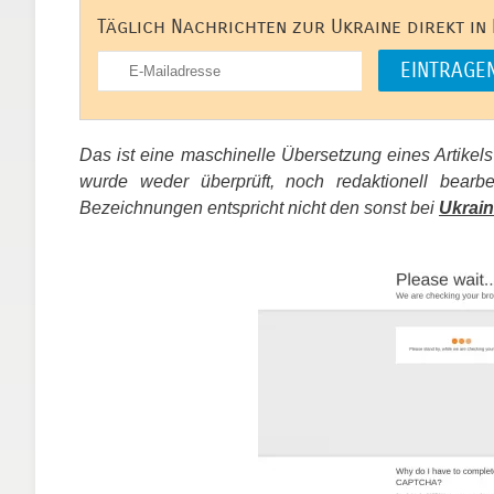
Täglich Nachrichten zur Ukraine direkt in
Das ist eine maschinelle Übersetzung eines Artikel
wurde weder überprüft, noch redaktionell bear
Bezeichnungen entspricht nicht den sonst bei
Ukrain
​