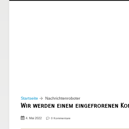
Startseite
Nachrichtenroboter
Wir werden einem eingefrorenen Kon
4. Mai 2022
0 Kommentare