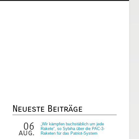
Neueste Beiträge
06
„Wir kämpfen buchstäblich um jede
Rakete“, so Sybiha über die PAC-3-
aug.
Raketen für das Patriot-System