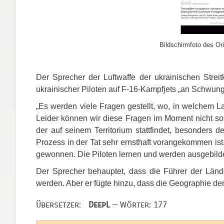
Bildschirmfoto des Ori
Der Sprecher der Luftwaffe der ukrainischen Streitk
ukrainischer Piloten auf F-16-Kampfjets „an Schwung
„Es werden viele Fragen gestellt, wo, in welchem L
Leider können wir diese Fragen im Moment nicht so d
der auf seinem Territorium stattfindet, besonders de
Prozess in der Tat sehr ernsthaft vorangekommen ist
gewonnen. Die Piloten lernen und werden ausgebildet“
Der Sprecher behauptet, dass die Führer der Länder
werden. Aber er fügte hinzu, dass die Geographie der 
Übersetzer:
DeepL
— Wörter: 177