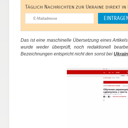
Täglich Nachrichten zur Ukraine direkt in
Das ist eine maschinelle Übersetzung eines Artikel
wurde weder überprüft, noch redaktionell bear
Bezeichnungen entspricht nicht den sonst bei
Ukrain
​