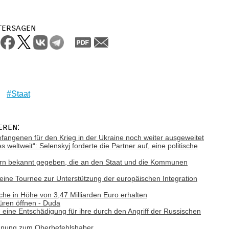
tersagen
Staat
eren:
efangenen für den Krieg in der Ukraine noch weiter ausgeweitet
s weltweit“: Selenskyj forderte die Partner auf, eine politische
rn bekannt gegeben, die an den Staat und die Kommunen
eine Tournee zur Unterstützung der europäischen Integration
che in Höhe von 3,47 Milliarden Euro erhalten
Türen öffnen - Duda
eine Entschädigung für ihre durch den Angriff der Russischen
ennung zum Oberbefehlshaber