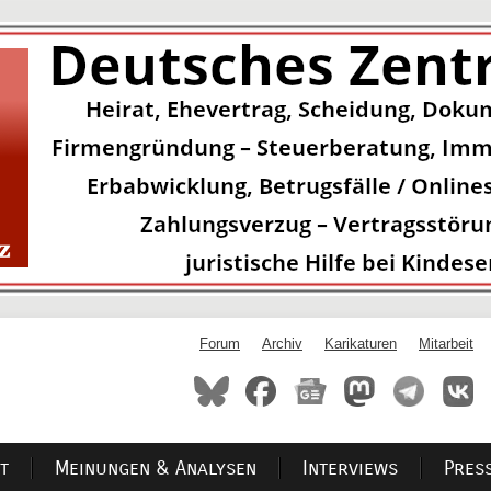
Forum
Archiv
Karikaturen
Mitarbeit
t
Meinungen & Analysen
Interviews
Pres