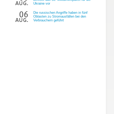
aug.
Ukraine vor
06
Die russischen Angriffe haben in fünf
Oblasten zu Stromausfällen bei den
aug.
Verbrauchern geführt