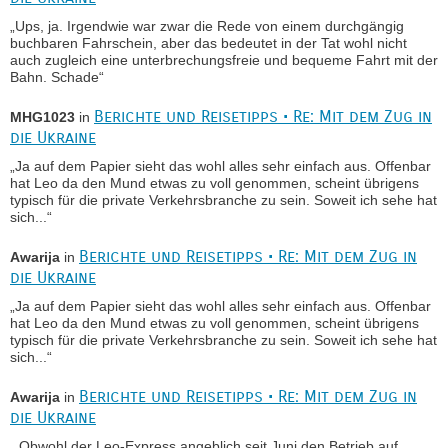
„Ups, ja. Irgendwie war zwar die Rede von einem durchgängig
buchbaren Fahrschein, aber das bedeutet in der Tat wohl nicht
auch zugleich eine unterbrechungsfreie und bequeme Fahrt mit der
Bahn. Schade“
Berichte und Reisetipps • Re: Mit dem Zug in
MHG1023
in
die Ukraine
„Ja auf dem Papier sieht das wohl alles sehr einfach aus. Offenbar
hat Leo da den Mund etwas zu voll genommen, scheint übrigens
typisch für die private Verkehrsbranche zu sein. Soweit ich sehe hat
sich...“
Berichte und Reisetipps • Re: Mit dem Zug in
Awarija
in
die Ukraine
„Ja auf dem Papier sieht das wohl alles sehr einfach aus. Offenbar
hat Leo da den Mund etwas zu voll genommen, scheint übrigens
typisch für die private Verkehrsbranche zu sein. Soweit ich sehe hat
sich...“
Berichte und Reisetipps • Re: Mit dem Zug in
Awarija
in
die Ukraine
„ Obwohl der Leo-Express angeblich seit Juni den Betrieb auf