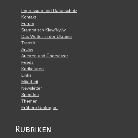
Impressum und Datenschutz
Kontakt
Forum
Stammtisch Kiew/Kyjiw
Das Wetter in der Ukraine
Translit
Archiv
Autoren und Übersetzer
Feeds
Karikaturen
Links
Mitarbeit
Newsletter
Spenden
Themen
Frühere Umfragen
Rubriken