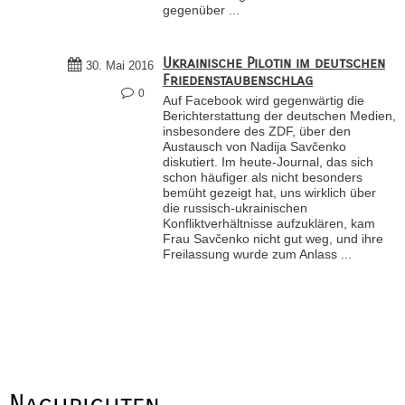
gegenüber ...
Ukrainische Pilotin im deutschen
30. Mai 2016
Friedenstaubenschlag
0
Auf Facebook wird gegenwärtig die
Berichterstattung der deutschen Medien,
insbesondere des ZDF, über den
Austausch von Nadija Savčenko
diskutiert. Im heute-Journal, das sich
schon häufiger als nicht besonders
bemüht gezeigt hat, uns wirklich über
die russisch-ukrainischen
Konfliktverhältnisse aufzuklären, kam
Frau Savčenko nicht gut weg, und ihre
Freilassung wurde zum Anlass ...
Nachrichten