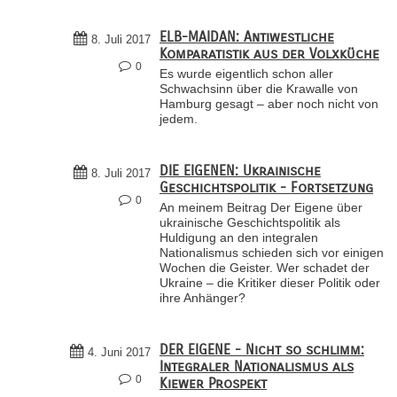
ELB-MAIDAN: Antiwestliche
8. Juli 2017
Komparatistik aus der Volxküche
0
Es wurde eigentlich schon aller
Schwachsinn über die Krawalle von
Hamburg gesagt – aber noch nicht von
jedem.
DIE EIGENEN: Ukrainische
8. Juli 2017
Geschichtspolitik - Fortsetzung
0
An meinem Beitrag Der Eigene über
ukrainische Geschichtspolitik als
Huldigung an den integralen
Nationalismus schieden sich vor einigen
Wochen die Geister. Wer schadet der
Ukraine – die Kritiker dieser Politik oder
ihre Anhänger?
DER EIGENE - Nicht so schlimm:
4. Juni 2017
Integraler Nationalismus als
0
Kiewer Prospekt