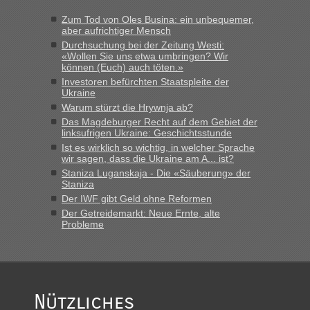
Zum Tod von Oles Busina: ein unbequemer,
aber aufrichtiger Mensch
Durchsuchung bei der Zeitung Westi:
«Wollen Sie uns etwa umbringen? Wir
können (Euch) auch töten.»
Investoren befürchten Staatspleite der
Ukraine
Warum stürzt die Hrywnja ab?
Das Magdeburger Recht auf dem Gebiet der
linksufrigen Ukraine: Geschichtsstunde
Ist es wirklich so wichtig, in welcher Sprache
wir sagen, dass die Ukraine am A... ist?
Staniza Luganskaja - Die «Säuberung» der
Staniza
Der IWF gibt Geld ohne Reformen
Der Getreidemarkt: Neue Ernte, alte
Probleme
Nützliches