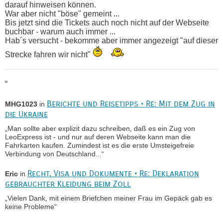
darauf hinweisen können.
War aber nicht "böse" gemeint ...
Bis jetzt sind die Tickets auch noch nicht auf der Webseite
buchbar - warum auch immer ...
Hab´s versucht - bekomme aber immer angezeigt "auf dieser
Strecke fahren wir nicht"
“
Berichte und Reisetipps • Re: Mit dem Zug in
MHG1023
in
die Ukraine
„Man sollte aber explizit dazu schreiben, daß es ein Zug von
LeoExpress ist - und nur auf deren Webseite kann man die
Fahrkarten kaufen. Zumindest ist es die erste Umsteigefreie
Verbindung von Deutschland...“
Recht, Visa und Dokumente • Re: Deklaration
Eric
in
gebrauchter Kleidung beim Zoll
„Vielen Dank, mit einem Briefchen meiner Frau im Gepäck gab es
keine Probleme“