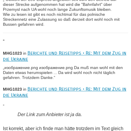
dieser Strecke aufgenommen hat wird die "Bahnfahrt" über
Przemysl nach UA wohl noch lange Zukunftsmusik bleiben.
Wie zu lesen ist gibt es noch nichtmal für das polnische
Streckennetz eine Zulassung so daß derzeit dort wohl noch mit
Bussen gefahren wird.
“
Berichte und Reisetipps • Re: Mit dem Zug in
MHG1023
in
die Ukraine
„изображение.png изображение.png Da muß man wohl mit den
Daten etwas herumspielen ... Da wird wohl noch nicht täglich
gefahren. Trotzdem Danke.“
Berichte und Reisetipps • Re: Mit dem Zug in
MHG1023
in
die Ukraine
„
Der Link zum Anbieter ist ja da.
Ist korrekt, aber ich finde man hätte trotzdem im Text gleich