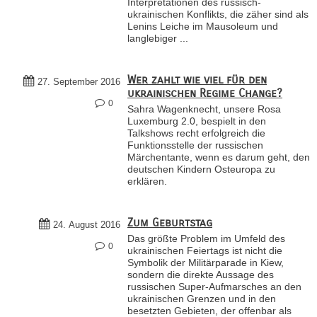
Interpretationen des russisch-
ukrainischen Konflikts, die zäher sind als
Lenins Leiche im Mausoleum und
langlebiger ...
Wer zahlt wie viel für den
27. September 2016
ukrainischen Regime Change?
0
Sahra Wagenknecht, unsere Rosa
Luxemburg 2.0, bespielt in den
Talkshows recht erfolgreich die
Funktionsstelle der russischen
Märchentante, wenn es darum geht, den
deutschen Kindern Osteuropa zu
erklären.
Zum Geburtstag
24. August 2016
Das größte Problem im Umfeld des
0
ukrainischen Feiertags ist nicht die
Symbolik der Militärparade in Kiew,
sondern die direkte Aussage des
russischen Super-Aufmarsches an den
ukrainischen Grenzen und in den
besetzten Gebieten, der offenbar als