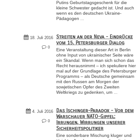
Putins Geburtstagsgeschenk für die
kleine Schwester gedacht ist. Und auch
wenn es den deutschen Ukraine-
Pädagogen ...
Streiten an der Neva - Eindrücke
18. Juli 2016
vom 15. Petersburger Dialog
0
Eine Veranstaltung dieser Art in Berlin
ohne Input von ukrainischer Seite wäre
ein Skandal. Wenn man sich schon das
Recht herausnimmt – ich spekuliere hier
mal auf der Grundlage des Petersburger
Programms – als Deutsche gemeinsam
mit den Russen am Morgen der
sowjetischen Opfer des Zweiten
Weltkriegs zu gedenken, um ...
Das Ischinger-Paradox - Vor dem
4. Juli 2016
Warschauer NATO-Gipfel:
0
Irrungen, Wirrungen unserer
Sicherheitspolitiker
Eine sonderbare Mischung kluger und