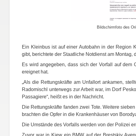
Bildschirmfoto des Ori
Ein Kleinbus ist auf einer Autobahn in der Region K
gibt, berichtete der Staatliche Notdienst am Montag, d
Es wird angegeben, dass sich der Vorfall auf dem
ereignet hat.
„Als die Rettungskräfte am Unfallort ankamen, stell
Radomischl unterwegs zur Arbeit war, im Dorf Pesko
Passagiere“, heißt es in der Nachricht.
Die Rettungskräfte fanden zwei Tote. Weitere siebe
brachten die Opfer in die Krankenhäuser von Borod
Die Umstände des Vorfalls werden von der Polizei erm
Zuvor war in Kiew ein
BMW
auf der Brestskiy Avenu