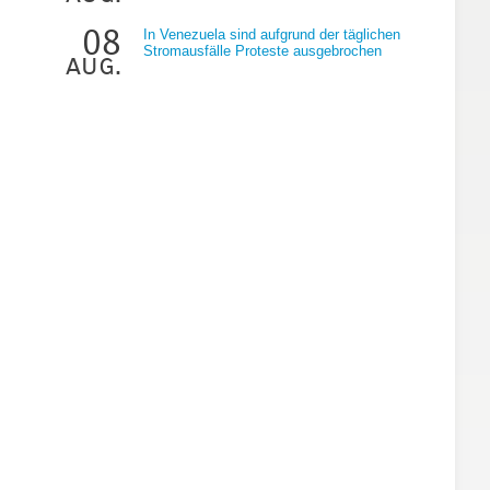
08
In Venezuela sind aufgrund der täglichen
Stromausfälle Proteste ausgebrochen
aug.