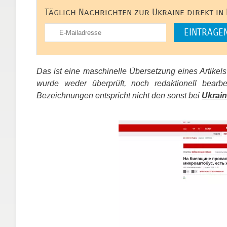
Täglich Nachrichten zur Ukraine direkt in
Das ist eine maschinelle Übersetzung eines Artikel
wurde weder überprüft, noch redaktionell bear
Bezeichnungen entspricht nicht den sonst bei
Ukrain
​