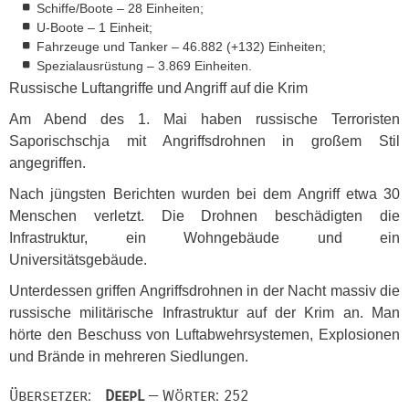
Schiffe/Boote – 28 Einheiten;
U-Boote – 1 Einheit;
Fahrzeuge und Tanker – 46.882 (+132) Einheiten;
Spezialausrüstung – 3.869 Einheiten.
Russische Luftangriffe und Angriff auf die Krim
Am Abend des 1. Mai haben russische Terroristen
Saporischschja mit Angriffsdrohnen in großem Stil
angegriffen.
Nach jüngsten Berichten wurden bei dem Angriff etwa 30
Menschen verletzt. Die Drohnen beschädigten die
Infrastruktur, ein Wohngebäude und ein
Universitätsgebäude.
Unterdessen griffen Angriffsdrohnen in der Nacht massiv die
russische militärische Infrastruktur auf der Krim an. Man
hörte den Beschuss von Luftabwehrsystemen, Explosionen
und Brände in mehreren Siedlungen.
Übersetzer:
DeepL
— Wörter: 252