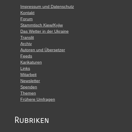
Impressum und Datenschutz
Kontakt
Forum
Stammtisch Kiew/Kyjiw
Das Wetter in der Ukraine
Translit
Archiv
Autoren und Übersetzer
Feeds
Karikaturen
Links
Mitarbeit
Newsletter
Spenden
Themen
Frühere Umfragen
Rubriken