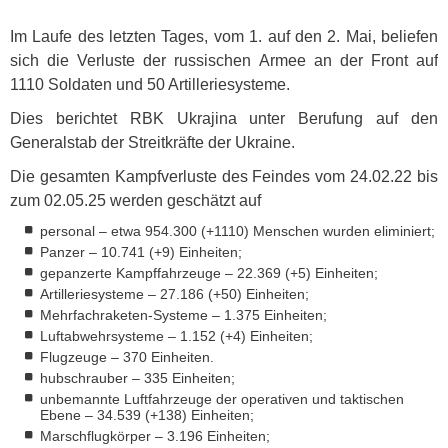
Im Laufe des letzten Tages, vom 1. auf den 2. Mai, beliefen
sich die Verluste der russischen Armee an der Front auf
1110 Soldaten und 50 Artilleriesysteme.
Dies berichtet
RBK
Ukrajina unter Berufung auf den
Generalstab der Streitkräfte der Ukraine.
Die gesamten Kampfverluste des Feindes vom 24.02.22 bis
zum 02.05.25 werden geschätzt auf
personal – etwa 954.300 (+1110) Menschen wurden eliminiert;
Panzer – 10.741 (+9) Einheiten;
gepanzerte Kampffahrzeuge – 22.369 (+5) Einheiten;
Artilleriesysteme – 27.186 (+50) Einheiten;
Mehrfachraketen-Systeme – 1.375 Einheiten;
Luftabwehrsysteme – 1.152 (+4) Einheiten;
Flugzeuge – 370 Einheiten.
hubschrauber – 335 Einheiten;
unbemannte Luftfahrzeuge der operativen und taktischen
Ebene – 34.539 (+138) Einheiten;
Marschflugkörper – 3.196 Einheiten;