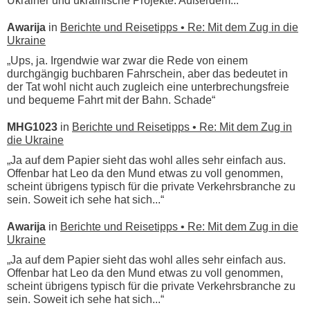
Ukrainer und ukrainische Projekte. Außerdem...“
Awarija
in
Berichte und Reisetipps • Re: Mit dem Zug in die
Ukraine
„Ups, ja. Irgendwie war zwar die Rede von einem
durchgängig buchbaren Fahrschein, aber das bedeutet in
der Tat wohl nicht auch zugleich eine unterbrechungsfreie
und bequeme Fahrt mit der Bahn. Schade“
MHG1023
in
Berichte und Reisetipps • Re: Mit dem Zug in
die Ukraine
„Ja auf dem Papier sieht das wohl alles sehr einfach aus.
Offenbar hat Leo da den Mund etwas zu voll genommen,
scheint übrigens typisch für die private Verkehrsbranche zu
sein. Soweit ich sehe hat sich...“
Awarija
in
Berichte und Reisetipps • Re: Mit dem Zug in die
Ukraine
„Ja auf dem Papier sieht das wohl alles sehr einfach aus.
Offenbar hat Leo da den Mund etwas zu voll genommen,
scheint übrigens typisch für die private Verkehrsbranche zu
sein. Soweit ich sehe hat sich...“