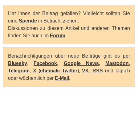
Hat Ihnen der Beitrag gefallen? Vielleicht sollten Sie
eine
Spende
in Betracht ziehen.
Diskussionen zu diesem Artikel und anderen Themen
finden Sie auch im
Forum
.
Benachrichtigungen über neue Beiträge gibt es per
Bluesky
,
Facebook
,
Google News
,
Mastodon
,
Telegram
,
X (ehemals Twitter)
,
VK
,
RSS
und täglich
oder wöchentlich per
E-Mail
.