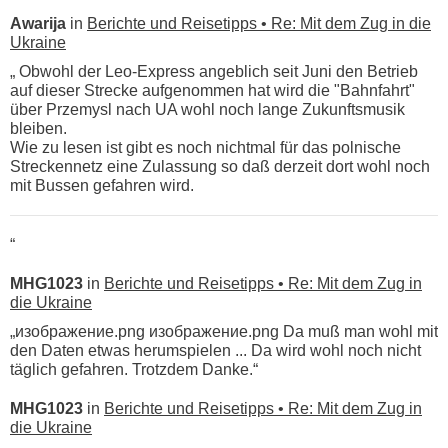
Awarija
in
Berichte und Reisetipps • Re: Mit dem Zug in die
Ukraine
„ Obwohl der Leo-Express angeblich seit Juni den Betrieb
auf dieser Strecke aufgenommen hat wird die "Bahnfahrt"
über Przemysl nach UA wohl noch lange Zukunftsmusik
bleiben.
Wie zu lesen ist gibt es noch nichtmal für das polnische
Streckennetz eine Zulassung so daß derzeit dort wohl noch
mit Bussen gefahren wird.
“
MHG1023
in
Berichte und Reisetipps • Re: Mit dem Zug in
die Ukraine
„изображение.png изображение.png Da muß man wohl mit
den Daten etwas herumspielen ... Da wird wohl noch nicht
täglich gefahren. Trotzdem Danke.“
MHG1023
in
Berichte und Reisetipps • Re: Mit dem Zug in
die Ukraine