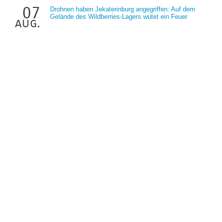
07
Drohnen haben Jekaterinburg angegriffen: Auf dem
Gelände des Wildberries-Lagers wütet ein Feuer
aug.