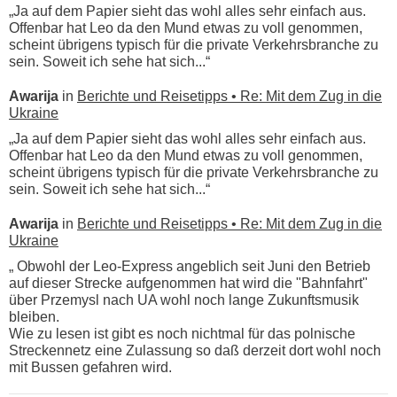
„Ja auf dem Papier sieht das wohl alles sehr einfach aus.
Offenbar hat Leo da den Mund etwas zu voll genommen,
scheint übrigens typisch für die private Verkehrsbranche zu
sein. Soweit ich sehe hat sich...“
Awarija
in
Berichte und Reisetipps • Re: Mit dem Zug in die
Ukraine
„Ja auf dem Papier sieht das wohl alles sehr einfach aus.
Offenbar hat Leo da den Mund etwas zu voll genommen,
scheint übrigens typisch für die private Verkehrsbranche zu
sein. Soweit ich sehe hat sich...“
Awarija
in
Berichte und Reisetipps • Re: Mit dem Zug in die
Ukraine
„ Obwohl der Leo-Express angeblich seit Juni den Betrieb
auf dieser Strecke aufgenommen hat wird die "Bahnfahrt"
über Przemysl nach UA wohl noch lange Zukunftsmusik
bleiben.
Wie zu lesen ist gibt es noch nichtmal für das polnische
Streckennetz eine Zulassung so daß derzeit dort wohl noch
mit Bussen gefahren wird.