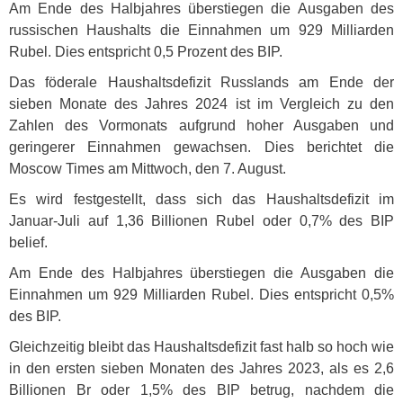
Am Ende des Halbjahres überstiegen die Ausgaben des
russischen Haushalts die Einnahmen um 929 Milliarden
Rubel. Dies entspricht 0,5 Prozent des
BIP
.
Das föderale Haushaltsdefizit Russlands am Ende der
sieben Monate des Jahres 2024 ist im Vergleich zu den
Zahlen des Vormonats aufgrund hoher Ausgaben und
geringerer Einnahmen gewachsen. Dies berichtet die
Moscow Times am Mittwoch, den 7. August.
Es wird festgestellt, dass sich das Haushaltsdefizit im
Januar-Juli auf 1,36 Billionen Rubel oder 0,7% des
BIP
belief.
Am Ende des Halbjahres überstiegen die Ausgaben die
Einnahmen um 929 Milliarden Rubel. Dies entspricht 0,5%
des
BIP
.
Gleichzeitig bleibt das Haushaltsdefizit fast halb so hoch wie
in den ersten sieben Monaten des Jahres 2023, als es 2,6
Billionen Br oder 1,5% des
BIP
betrug, nachdem die