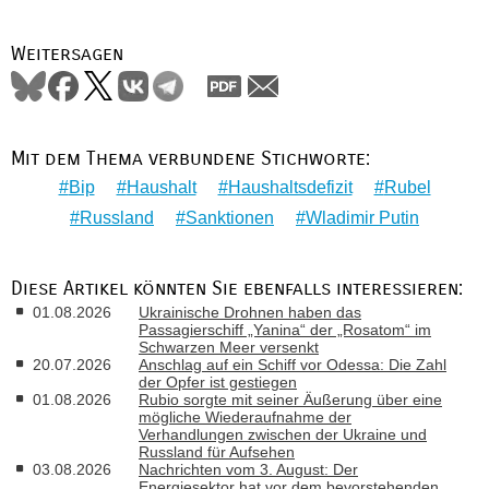
Weitersagen
Mit dem Thema verbundene Stichworte:
Bip
Haushalt
Haushaltsdefizit
Rubel
Russland
Sanktionen
Wladimir Putin
Diese Artikel könnten Sie ebenfalls interessieren:
01.08.2026
Ukrainische Drohnen haben das
Passagierschiff „Yanina“ der „Rosatom“ im
Schwarzen Meer versenkt
20.07.2026
Anschlag auf ein Schiff vor Odessa: Die Zahl
der Opfer ist gestiegen
01.08.2026
Rubio sorgte mit seiner Äußerung über eine
mögliche Wiederaufnahme der
Verhandlungen zwischen der Ukraine und
Russland für Aufsehen
03.08.2026
Nachrichten vom 3. August: Der
Energiesektor hat vor dem bevorstehenden