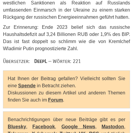
westlichen Sanktionen als Reaktion auf Russlands
umfassenden Einmarsch in der Ukraine zu einem starken
Rückgang der russischen Energieeinnahmen geführt hatten.
Zur Erinnerung: Ende 2023 belief sich das russische
Haushaltsdefizit auf 3,24 Billionen
RUB
oder 1,9% des
BIP
.
Das ist fast doppelt so schlimm wie die von Kremlchef
Wladimir Putin prognostizierte Zahl.
Übersetzer:
DeepL
— Wörter: 221
Hat Ihnen der Beitrag gefallen? Vielleicht sollten Sie
eine
Spende
in Betracht ziehen.
Diskussionen zu diesem Artikel und anderen Themen
finden Sie auch im
Forum
.
Benachrichtigungen über neue Beiträge gibt es per
Bluesky
,
Facebook
,
Google News
,
Mastodon
,