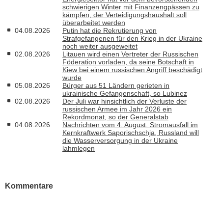
schwierigen Winter mit Finanzengpässen zu
kämpfen; der Verteidigungshaushalt soll
überarbeitet werden
04.08.2026
Putin hat die Rekrutierung von
Strafgefangenen für den Krieg in der Ukraine
noch weiter ausgeweitet
02.08.2026
Litauen wird einen Vertreter der Russischen
Föderation vorladen, da seine Botschaft in
Kiew bei einem russischen Angriff beschädigt
wurde
05.08.2026
Bürger aus 51 Ländern gerieten in
ukrainische Gefangenschaft, so Lubinez
02.08.2026
Der Juli war hinsichtlich der Verluste der
russischen Armee im Jahr 2026 ein
Rekordmonat, so der Generalstab
04.08.2026
Nachrichten vom 4. August: Stromausfall im
Kernkraftwerk Saporischschja, Russland will
die Wasserversorgung in der Ukraine
lahmlegen
Kommentare