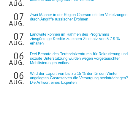
aug.
07
Zwei Männer in der Region Cherson erlitten Verletzungen
durch Angriffe russischer Drohnen
aug.
07
Landwirte können im Rahmen des Programms
zinsgünstige Kredite zu einem Zinssatz von 5-7-9 %
aug.
erhalten
06
Drei Beamte des Territorialzentrums für Rekrutierung und
soziale Unterstützung wurden wegen vorgetäuschter
aug.
Mobilisierungen entlarvt
06
Wird der Export von bis zu 15 % der für den Winter
angelegten Gasreserven die Versorgung beeinträchtigen?
aug.
Die Antwort eines Experten