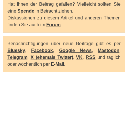
Hat Ihnen der Beitrag gefallen? Vielleicht sollten Sie
eine
Spende
in Betracht ziehen.
Diskussionen zu diesem Artikel und anderen Themen
finden Sie auch im
Forum
.
Benachrichtigungen über neue Beiträge gibt es per
Bluesky
,
Facebook
,
Google News
,
Mastodon
,
Telegram
,
X (ehemals Twitter)
,
VK
,
RSS
und täglich
oder wöchentlich per
E-Mail
.