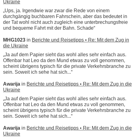
Ukraine
„Ups, ja. Irgendwie war zwar die Rede von einem
durchgängig buchbaren Fahrschein, aber das bedeutet in
der Tat wohl nicht auch zugleich eine unterbrechungsfreie
und bequeme Fahrt mit der Bahn. Schade“
MHG1023
in
Berichte und Reisetipps • Re: Mit dem Zug in
die Ukraine
„Ja auf dem Papier sieht das wohl alles sehr einfach aus.
Offenbar hat Leo da den Mund etwas zu voll genommen,
scheint übrigens typisch für die private Verkehrsbranche zu
sein. Soweit ich sehe hat sich...“
Awarija
in
Berichte und Reisetipps • Re: Mit dem Zug in die
Ukraine
„Ja auf dem Papier sieht das wohl alles sehr einfach aus.
Offenbar hat Leo da den Mund etwas zu voll genommen,
scheint übrigens typisch für die private Verkehrsbranche zu
sein. Soweit ich sehe hat sich...“
Awarija
in
Berichte und Reisetipps • Re: Mit dem Zug in die
Ukraine