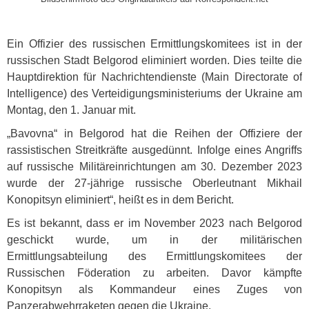
Ein Offizier des russischen Ermittlungskomitees ist in der
russischen Stadt Belgorod eliminiert worden. Dies teilte die
Hauptdirektion für Nachrichtendienste (Main Directorate of
Intelligence) des Verteidigungsministeriums der Ukraine am
Montag, den 1. Januar mit.
„Bavovna“ in Belgorod hat die Reihen der Offiziere der
rassistischen Streitkräfte ausgedünnt. Infolge eines Angriffs
auf russische Militäreinrichtungen am 30. Dezember 2023
wurde der 27-jährige russische Oberleutnant Mikhail
Konopitsyn eliminiert“, heißt es in dem Bericht.
Es ist bekannt, dass er im November 2023 nach Belgorod
geschickt wurde, um in der militärischen
Ermittlungsabteilung des Ermittlungskomitees der
Russischen Föderation zu arbeiten. Davor kämpfte
Konopitsyn als Kommandeur eines Zuges von
Panzerabwehrraketen gegen die Ukraine.