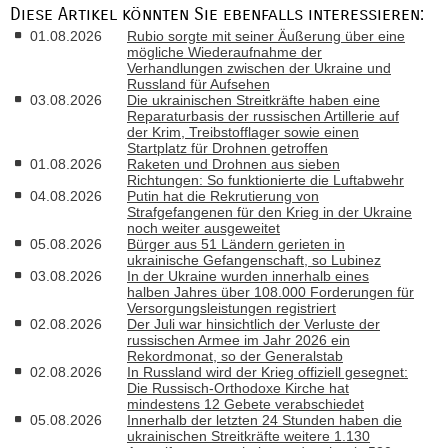
Diese Artikel könnten Sie ebenfalls interessieren:
01.08.2026
Rubio sorgte mit seiner Äußerung über eine
mögliche Wiederaufnahme der
Verhandlungen zwischen der Ukraine und
Russland für Aufsehen
03.08.2026
Die ukrainischen Streitkräfte haben eine
Reparaturbasis der russischen Artillerie auf
der Krim, Treibstofflager sowie einen
Startplatz für Drohnen getroffen
01.08.2026
Raketen und Drohnen aus sieben
Richtungen: So funktionierte die Luftabwehr
04.08.2026
Putin hat die Rekrutierung von
Strafgefangenen für den Krieg in der Ukraine
noch weiter ausgeweitet
05.08.2026
Bürger aus 51 Ländern gerieten in
ukrainische Gefangenschaft, so Lubinez
03.08.2026
In der Ukraine wurden innerhalb eines
halben Jahres über 108.000 Forderungen für
Versorgungsleistungen registriert
02.08.2026
Der Juli war hinsichtlich der Verluste der
russischen Armee im Jahr 2026 ein
Rekordmonat, so der Generalstab
02.08.2026
In Russland wird der Krieg offiziell gesegnet:
Die Russisch-Orthodoxe Kirche hat
mindestens 12 Gebete verabschiedet
05.08.2026
Innerhalb der letzten 24 Stunden haben die
ukrainischen Streitkräfte weitere 1.130