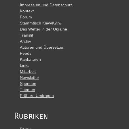
Impressum und Datenschutz
Kontakt
Forum
Stammtisch Kiew/Kyjiw
Das Wetter in der Ukraine
Translit
Archiv
Autoren und Übersetzer
Feeds
Karikaturen
Links
Mitarbeit
Newsletter
Spenden
Themen
Frühere Umfragen
Rubriken
Politik