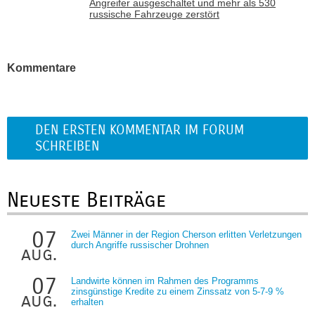
Angreifer ausgeschaltet und mehr als 530
russische Fahrzeuge zerstört
Kommentare
DEN ERSTEN KOMMENTAR IM FORUM
SCHREIBEN
Neueste Beiträge
07
Zwei Männer in der Region Cherson erlitten Verletzungen
durch Angriffe russischer Drohnen
aug.
07
Landwirte können im Rahmen des Programms
zinsgünstige Kredite zu einem Zinssatz von 5-7-9 %
aug.
erhalten