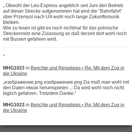
„ Obwohl der Leo-Express angeblich seit Juni den Betrieb
auf dieser Strecke aufgenommen hat wird die "Bahnfahrt"
über Przemysl nach UA wohl noch lange Zukunftsmusik
bleiben.
Wie zu lesen ist gibt es noch nichtmal für das polnische
Streckennetz eine Zulassung so daß derzeit dort wohl noch
mit Bussen gefahren wird.
“
MHG1023
in
Berichte und Reisetipps • Re: Mit dem Zug in
die Ukraine
„изображение.png изображение.png Da muß man wohl mit
den Daten etwas herumspielen ... Da wird wohl noch nicht
täglich gefahren. Trotzdem Danke.“
MHG1023
in
Berichte und Reisetipps • Re: Mit dem Zug in
die Ukraine
„
Der Link zum Anbieter ist ja da.