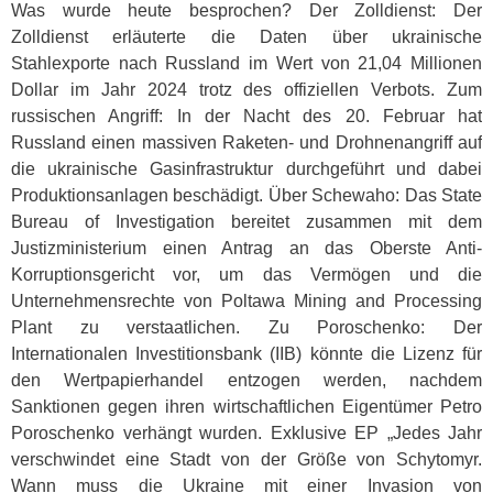
Was wurde heute besprochen? Der Zolldienst: Der
Zolldienst erläuterte die Daten über ukrainische
Stahlexporte nach Russland im Wert von 21,04 Millionen
Dollar im Jahr 2024 trotz des offiziellen Verbots. Zum
russischen Angriff: In der Nacht des 20. Februar hat
Russland einen massiven Raketen- und Drohnenangriff auf
die ukrainische Gasinfrastruktur durchgeführt und dabei
Produktionsanlagen beschädigt. Über Schewaho: Das State
Bureau of Investigation bereitet zusammen mit dem
Justizministerium einen Antrag an das Oberste Anti-
Korruptionsgericht vor, um das Vermögen und die
Unternehmensrechte von Poltawa Mining and Processing
Plant zu verstaatlichen. Zu Poroschenko: Der
Internationalen Investitionsbank (
IIB
) könnte die Lizenz für
den Wertpapierhandel entzogen werden, nachdem
Sanktionen gegen ihren wirtschaftlichen Eigentümer Petro
Poroschenko verhängt wurden. Exklusive EP „Jedes Jahr
verschwindet eine Stadt von der Größe von Schytomyr.
Wann muss die Ukraine mit einer Invasion von