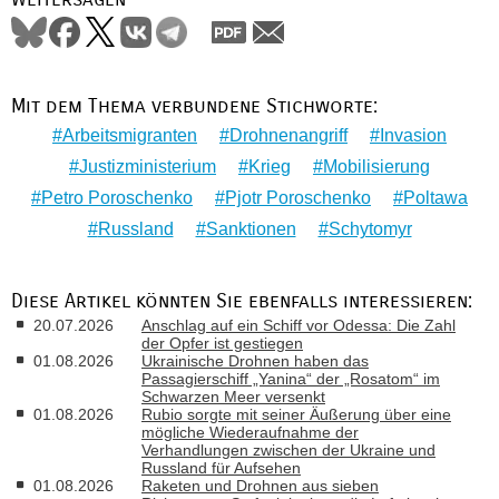
Mit dem Thema verbundene Stichworte:
Arbeitsmigranten
Drohnenangriff
Invasion
Justizministerium
Krieg
Mobilisierung
Petro Poroschenko
Pjotr Poroschenko
Poltawa
Russland
Sanktionen
Schytomyr
Diese Artikel könnten Sie ebenfalls interessieren:
20.07.2026
Anschlag auf ein Schiff vor Odessa: Die Zahl
der Opfer ist gestiegen
01.08.2026
Ukrainische Drohnen haben das
Passagierschiff „Yanina“ der „Rosatom“ im
Schwarzen Meer versenkt
01.08.2026
Rubio sorgte mit seiner Äußerung über eine
mögliche Wiederaufnahme der
Verhandlungen zwischen der Ukraine und
Russland für Aufsehen
01.08.2026
Raketen und Drohnen aus sieben