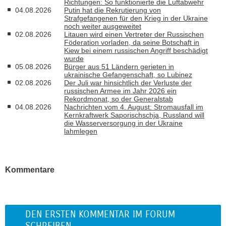
Richtungen: So funktionierte die Luftabwehr
04.08.2026
Putin hat die Rekrutierung von
Strafgefangenen für den Krieg in der Ukraine
noch weiter ausgeweitet
02.08.2026
Litauen wird einen Vertreter der Russischen
Föderation vorladen, da seine Botschaft in
Kiew bei einem russischen Angriff beschädigt
wurde
05.08.2026
Bürger aus 51 Ländern gerieten in
ukrainische Gefangenschaft, so Lubinez
02.08.2026
Der Juli war hinsichtlich der Verluste der
russischen Armee im Jahr 2026 ein
Rekordmonat, so der Generalstab
04.08.2026
Nachrichten vom 4. August: Stromausfall im
Kernkraftwerk Saporischschja, Russland will
die Wasserversorgung in der Ukraine
lahmlegen
Kommentare
DEN ERSTEN KOMMENTAR IM FORUM
SCHREIBEN