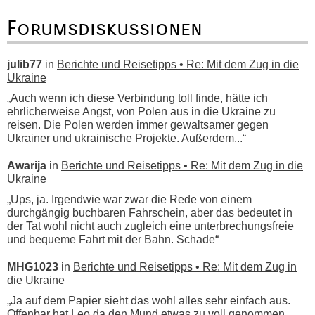
Forumsdiskussionen
julib77
in
Berichte und Reisetipps • Re: Mit dem Zug in die
Ukraine
„Auch wenn ich diese Verbindung toll finde, hätte ich
ehrlicherweise Angst, von Polen aus in die Ukraine zu
reisen. Die Polen werden immer gewaltsamer gegen
Ukrainer und ukrainische Projekte. Außerdem...“
Awarija
in
Berichte und Reisetipps • Re: Mit dem Zug in die
Ukraine
„Ups, ja. Irgendwie war zwar die Rede von einem
durchgängig buchbaren Fahrschein, aber das bedeutet in
der Tat wohl nicht auch zugleich eine unterbrechungsfreie
und bequeme Fahrt mit der Bahn. Schade“
MHG1023
in
Berichte und Reisetipps • Re: Mit dem Zug in
die Ukraine
„Ja auf dem Papier sieht das wohl alles sehr einfach aus.
Offenbar hat Leo da den Mund etwas zu voll genommen,