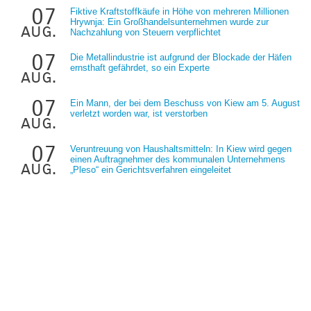
07
Fiktive Kraftstoffkäufe in Höhe von mehreren Millionen
Hrywnja: Ein Großhandelsunternehmen wurde zur
aug.
Nachzahlung von Steuern verpflichtet
07
Die Metallindustrie ist aufgrund der Blockade der Häfen
ernsthaft gefährdet, so ein Experte
aug.
07
Ein Mann, der bei dem Beschuss von Kiew am 5. August
verletzt worden war, ist verstorben
aug.
07
Veruntreuung von Haushaltsmitteln: In Kiew wird gegen
einen Auftragnehmer des kommunalen Unternehmens
aug.
„Pleso“ ein Gerichtsverfahren eingeleitet