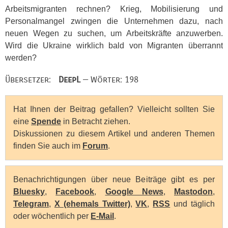
Arbeitsmigranten rechnen? Krieg, Mobilisierung und
Personalmangel zwingen die Unternehmen dazu, nach
neuen Wegen zu suchen, um Arbeitskräfte anzuwerben.
Wird die Ukraine wirklich bald von Migranten überrannt
werden?
Übersetzer:
DeepL
— Wörter: 198
Hat Ihnen der Beitrag gefallen? Vielleicht sollten Sie
eine
Spende
in Betracht ziehen.
Diskussionen zu diesem Artikel und anderen Themen
finden Sie auch im
Forum
.
Benachrichtigungen über neue Beiträge gibt es per
Bluesky
,
Facebook
,
Google News
,
Mastodon
,
Telegram
,
X (ehemals Twitter)
,
VK
,
RSS
und täglich
oder wöchentlich per
E-Mail
.