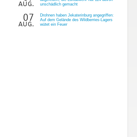
aug.
unschädlich gemacht
07
Drohnen haben Jekaterinburg angegriffen:
Auf dem Gelände des Wildberries-Lagers
aug.
wütet ein Feuer