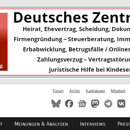
Forum
Archiv
Karikaturen
Mitarbeit
t
Meinungen & Analysen
Interviews
Pres