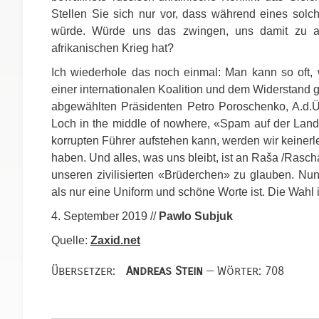
Stellen Sie sich nur vor, dass während eines solc
würde. Würde uns das zwingen, uns damit zu au
afrikanischen Krieg hat?
Ich wiederhole das noch einmal: Man kann so oft, 
einer internationalen Koalition und dem Widerstand g
abgewählten Präsidenten Petro Poroschenko, A.d.Ü
Loch in the middle of nowhere, «Spam auf der Land
korrupten Führer aufstehen kann, werden wir keinerl
haben. Und alles, was uns bleibt, ist an Raša /Rasc
unseren zivilisierten «Brüderchen» zu glauben. Nun,
als nur eine Uniform und schöne Worte ist. Die Wahl i
4. September 2019 //
Pawlo Subjuk
Quelle:
Zaxid.net
Übersetzer:
Andreas Stein
— Wörter: 708