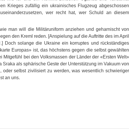
hen Krieges zufällig ein ukrainisches Flugzeug abgeschossen
seinanderzusetzen, wer recht hat, wer Schuld an diesem
wie man will die Militäruniform anziehen und geharnischt von
egen den Kreml reden. [Anspielung auf die Auftritte des im April
.] Doch solange die Ukraine ein korruptes und rückständiges
karte Europas» ist, das höchstens gegen die selbst gewählten
ei Mitgefühl bei den Volksmassen der Länder der «Ersten Welt»
ha Sraka als sphärische Geste der Unterstützung im Vakuum von
 oder selbst zivilisiert zu werden, was wesentlich schwieriger
st an uns.