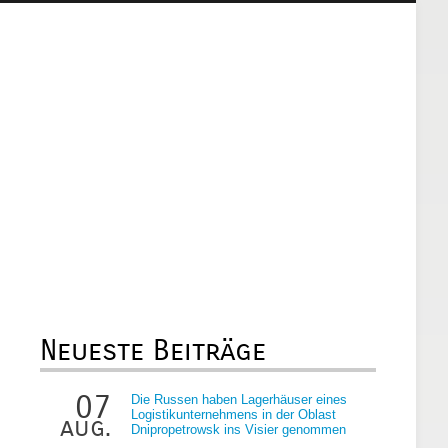
Neueste Beiträge
07
Die Russen haben Lagerhäuser eines
Logistikunternehmens in der Oblast
aug.
Dnipropetrowsk ins Visier genommen