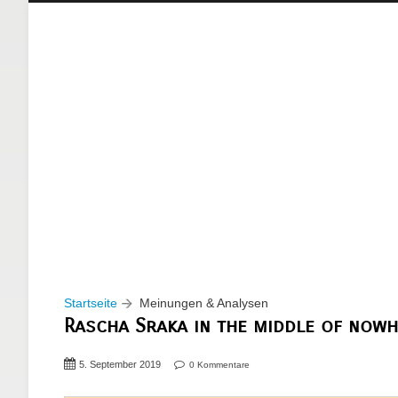
Startseite
Meinungen & Analysen
Rascha Sraka in the middle of now
5. September 2019
0 Kommentare