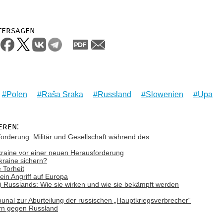
tersagen
Polen
Raša Sraka
Russland
Slowenien
Upa
eren:
forderung: Militär und Gesellschaft während des
kraine vor einer neuen Herausforderung
kraine sichern?
 Torheit
ein Angriff auf Europa
Russlands: Wie sie wirken und wie sie bekämpft werden
ribunal zur Aburteilung der russischen „Hauptkriegsverbrecher“
ern gegen Russland