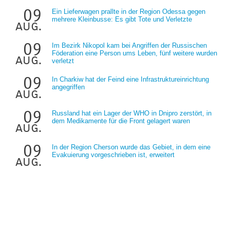
09
Ein Lieferwagen prallte in der Region Odessa gegen
mehrere Kleinbusse: Es gibt Tote und Verletzte
aug.
09
Im Bezirk Nikopol kam bei Angriffen der Russischen
Föderation eine Person ums Leben, fünf weitere wurden
aug.
verletzt
09
In Charkiw hat der Feind eine Infrastruktureinrichtung
angegriffen
aug.
09
Russland hat ein Lager der WHO in Dnipro zerstört, in
dem Medikamente für die Front gelagert waren
aug.
09
In der Region Cherson wurde das Gebiet, in dem eine
Evakuierung vorgeschrieben ist, erweitert
aug.