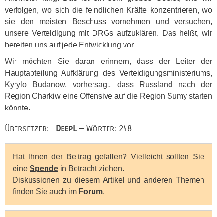
verfolgen, wo sich die feindlichen Kräfte konzentrieren, wo
sie den meisten Beschuss vornehmen und versuchen,
unsere Verteidigung mit
DRG
s aufzuklären. Das heißt, wir
bereiten uns auf jede Entwicklung vor.
Wir möchten Sie daran erinnern, dass der Leiter der
Hauptabteilung Aufklärung des Verteidigungsministeriums,
Kyrylo Budanow, vorhersagt, dass Russland nach der
Region Charkiw eine Offensive auf die Region Sumy starten
könnte.
Übersetzer:
DeepL
— Wörter: 248
Hat Ihnen der Beitrag gefallen? Vielleicht sollten Sie
eine
Spende
in Betracht ziehen.
Diskussionen zu diesem Artikel und anderen Themen
finden Sie auch im
Forum
.