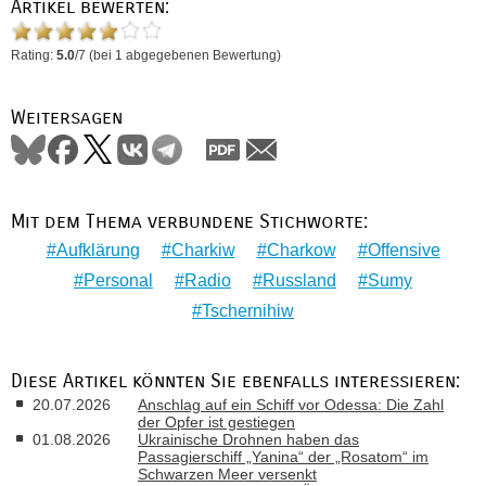
Artikel bewerten:
Rating:
5.0
/
7
(bei
1
abgegebenen Bewertung)
Weitersagen
Mit dem Thema verbundene Stichworte:
Aufklärung
Charkiw
Charkow
Offensive
Personal
Radio
Russland
Sumy
Tschernihiw
Diese Artikel könnten Sie ebenfalls interessieren:
20.07.2026
Anschlag auf ein Schiff vor Odessa: Die Zahl
der Opfer ist gestiegen
01.08.2026
Ukrainische Drohnen haben das
Passagierschiff „Yanina“ der „Rosatom“ im
Schwarzen Meer versenkt