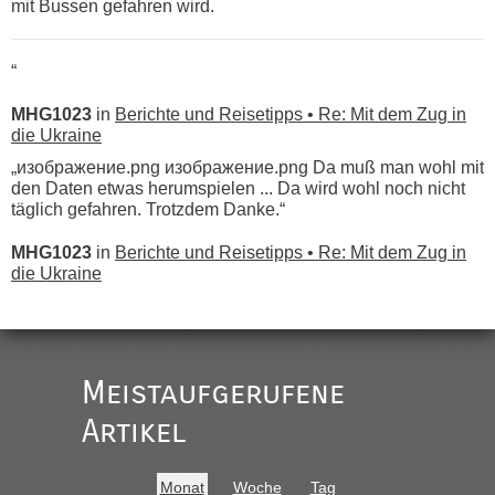
mit Bussen gefahren wird.
“
MHG1023
in
Berichte und Reisetipps • Re: Mit dem Zug in
die Ukraine
„изображение.png изображение.png Da muß man wohl mit
den Daten etwas herumspielen ... Da wird wohl noch nicht
täglich gefahren. Trotzdem Danke.“
MHG1023
in
Berichte und Reisetipps • Re: Mit dem Zug in
die Ukraine
„
Der Link zum Anbieter ist ja da.
Meistaufgerufene
Ist korrekt, aber ich finde man hätte trotzdem im Text gleich
darauf hinweisen können.
Artikel
War aber nicht "böse" gemeint ...
Bis jetzt sind die Tickets auch noch nicht auf der Webseite
buchbar - warum auch immer ...
Monat
Woche
Tag