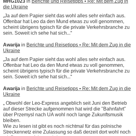
MHG1023
in
Berichte und Reisetipps • Re: Mit dem Zug in
die Ukraine
„Ja auf dem Papier sieht das wohl alles sehr einfach aus.
Offenbar hat Leo da den Mund etwas zu voll genommen,
scheint übrigens typisch für die private Verkehrsbranche zu
sein. Soweit ich sehe hat sich...“
Awarija
in
Berichte und Reisetipps • Re: Mit dem Zug in die
Ukraine
„Ja auf dem Papier sieht das wohl alles sehr einfach aus.
Offenbar hat Leo da den Mund etwas zu voll genommen,
scheint übrigens typisch für die private Verkehrsbranche zu
sein. Soweit ich sehe hat sich...“
Awarija
in
Berichte und Reisetipps • Re: Mit dem Zug in die
Ukraine
„ Obwohl der Leo-Express angeblich seit Juni den Betrieb
auf dieser Strecke aufgenommen hat wird die "Bahnfahrt"
über Przemysl nach UA wohl noch lange Zukunftsmusik
bleiben.
Wie zu lesen ist gibt es noch nichtmal für das polnische
Streckennetz eine Zulassung so daß derzeit dort wohl noch