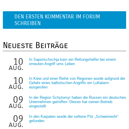
DEN ERSTEN KOMMENTAR IM FORUM
SCHREIBEN
Neueste Beiträge
10
In Saporischschja kam ein Rettungshelfer bei einem
erneuten Angriff ums Leben
aug.
10
In Kiew und einer Reihe von Regionen wurde aufgrund der
Gefahr eines ballistischen Angriffs ein Luftalarm
aug.
ausgerufen
09
In der Region Schytomyr haben die Russen ein deutsches
Unternehmen getroffen: Dieses hat seinen Betrieb
aug.
eingestellt
09
In den Karpaten wurde der seltene Pilz „Schweineohr“
gefunden
aug.