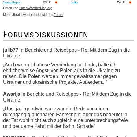
Sewastopol
23 °C
Jalta
24 °C
Daten von
OpenWeatherMap.org
Mehr Ukrainewetter findet sich im
Forum
Forumsdiskussionen
julib77
in
Berichte und Reisetipps • Re: Mit dem Zug in die
Ukraine
„Auch wenn ich diese Verbindung toll finde, hätte ich
ehrlicherweise Angst, von Polen aus in die Ukraine zu
reisen. Die Polen werden immer gewaltsamer gegen
Ukrainer und ukrainische Projekte. Außerdem...“
Awarija
in
Berichte und Reisetipps • Re: Mit dem Zug in die
Ukraine
„Ups, ja. Irgendwie war zwar die Rede von einem
durchgängig buchbaren Fahrschein, aber das bedeutet in
der Tat wohl nicht auch zugleich eine unterbrechungsfreie
und bequeme Fahrt mit der Bahn. Schade“