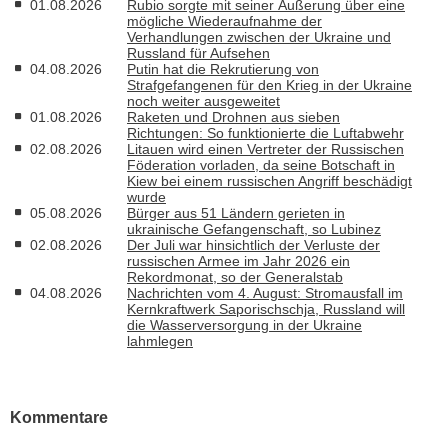
01.08.2026
Rubio sorgte mit seiner Äußerung über eine
mögliche Wiederaufnahme der
Verhandlungen zwischen der Ukraine und
Russland für Aufsehen
04.08.2026
Putin hat die Rekrutierung von
Strafgefangenen für den Krieg in der Ukraine
noch weiter ausgeweitet
01.08.2026
Raketen und Drohnen aus sieben
Richtungen: So funktionierte die Luftabwehr
02.08.2026
Litauen wird einen Vertreter der Russischen
Föderation vorladen, da seine Botschaft in
Kiew bei einem russischen Angriff beschädigt
wurde
05.08.2026
Bürger aus 51 Ländern gerieten in
ukrainische Gefangenschaft, so Lubinez
02.08.2026
Der Juli war hinsichtlich der Verluste der
russischen Armee im Jahr 2026 ein
Rekordmonat, so der Generalstab
04.08.2026
Nachrichten vom 4. August: Stromausfall im
Kernkraftwerk Saporischschja, Russland will
die Wasserversorgung in der Ukraine
lahmlegen
Kommentare