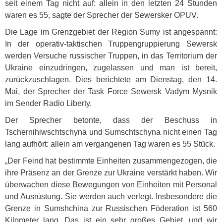
seit einem Tag nicht auf: allein in den letzten 24 Stunden
waren es 55, sagte der Sprecher der Sewersker
OPUV
.
Die Lage im Grenzgebiet der Region Sumy ist angespannt:
In der operativ-taktischen Truppengruppierung Sewersk
werden Versuche russischer Truppen, in das Territorium der
Ukraine einzudringen, zugelassen und man ist bereit,
zurückzuschlagen. Dies berichtete am Dienstag, den 14.
Mai, der Sprecher der Task Force Sewersk Vadym Mysnik
im Sender Radio Liberty.
Der Sprecher betonte, dass der Beschuss in
Tschernihiwschtschyna und Sumschtschyna nicht einen Tag
lang aufhört: allein am vergangenen Tag waren es 55 Stück.
„Der Feind hat bestimmte Einheiten zusammengezogen, die
ihre Präsenz an der Grenze zur Ukraine verstärkt haben. Wir
überwachen diese Bewegungen von Einheiten mit Personal
und Ausrüstung. Sie werden auch verlegt. Insbesondere die
Grenze in Sumshchina zur Russischen Föderation ist 560
Kilometer lang. Das ist ein sehr großes Gebiet, und wir