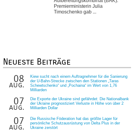
Aufbereitungskombinat (BAK).
Premierministerin Julia
Timoschenko gab ...
Neueste Beiträge
08
Kiew sucht nach einem Auftragnehmer für die Sanierung
der U-Bahn-Strecke zwischen den Stationen „Taras
aug.
Schewtschenko“ und „Pochaina“ im Wert von 1,76
Milliarden
07
Die Exporte der Ukraine sind gefährdet: Die Nationalbank
der Ukraine prognostiziert Verluste in Höhe von über 2
aug.
Milliarden Dollar
07
Die Russische Föderation hat das größte Lager für
persönliche Schutzausrüstung von Delta Plus in der
aug.
Ukraine zerstört