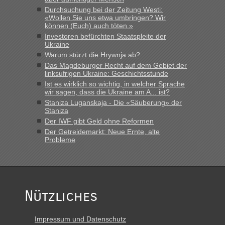
Durchsuchung bei der Zeitung Westi:
«Wollen Sie uns etwa umbringen? Wir
können (Euch) auch töten.»
Investoren befürchten Staatspleite der
Ukraine
Warum stürzt die Hrywnja ab?
Das Magdeburger Recht auf dem Gebiet der
linksufrigen Ukraine: Geschichtsstunde
Ist es wirklich so wichtig, in welcher Sprache
wir sagen, dass die Ukraine am A... ist?
Staniza Luganskaja - Die «Säuberung» der
Staniza
Der IWF gibt Geld ohne Reformen
Der Getreidemarkt: Neue Ernte, alte
Probleme
Nützliches
Impressum und Datenschutz