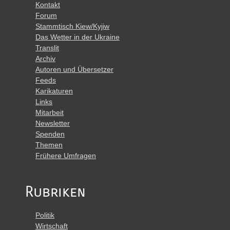
Kontakt
Forum
Stammtisch Kiew/Kyjiw
Das Wetter in der Ukraine
Translit
Archiv
Autoren und Übersetzer
Feeds
Karikaturen
Links
Mitarbeit
Newsletter
Spenden
Themen
Frühere Umfragen
Rubriken
Politik
Wirtschaft