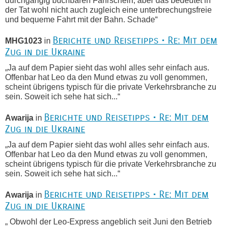
durchgängig buchbaren Fahrschein, aber das bedeutet in
der Tat wohl nicht auch zugleich eine unterbrechungsfreie
und bequeme Fahrt mit der Bahn. Schade“
Berichte und Reisetipps • Re: Mit dem
MHG1023
in
Zug in die Ukraine
„Ja auf dem Papier sieht das wohl alles sehr einfach aus.
Offenbar hat Leo da den Mund etwas zu voll genommen,
scheint übrigens typisch für die private Verkehrsbranche zu
sein. Soweit ich sehe hat sich...“
Berichte und Reisetipps • Re: Mit dem
Awarija
in
Zug in die Ukraine
„Ja auf dem Papier sieht das wohl alles sehr einfach aus.
Offenbar hat Leo da den Mund etwas zu voll genommen,
scheint übrigens typisch für die private Verkehrsbranche zu
sein. Soweit ich sehe hat sich...“
Berichte und Reisetipps • Re: Mit dem
Awarija
in
Zug in die Ukraine
„ Obwohl der Leo-Express angeblich seit Juni den Betrieb