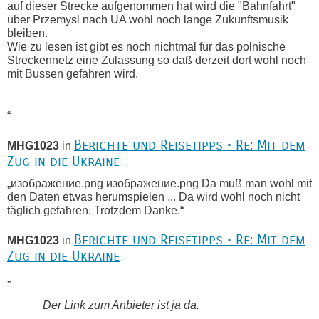
auf dieser Strecke aufgenommen hat wird die "Bahnfahrt"
über Przemysl nach UA wohl noch lange Zukunftsmusik
bleiben.
Wie zu lesen ist gibt es noch nichtmal für das polnische
Streckennetz eine Zulassung so daß derzeit dort wohl noch
mit Bussen gefahren wird.
“
Berichte und Reisetipps • Re: Mit dem
MHG1023
in
Zug in die Ukraine
„изображение.png изображение.png Da muß man wohl mit
den Daten etwas herumspielen ... Da wird wohl noch nicht
täglich gefahren. Trotzdem Danke.“
Berichte und Reisetipps • Re: Mit dem
MHG1023
in
Zug in die Ukraine
„
Der Link zum Anbieter ist ja da.