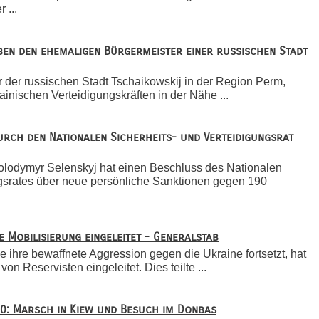
 ...
ben den ehemaligen Bürgermeister einer russischen Stadt
 der russischen Stadt Tschaikowskij in der Region Perm,
rainischen Verteidigungskräften in der Nähe ...
urch den Nationalen Sicherheits- und Verteidigungsrat
olodymyr Selenskyj hat einen Beschluss des Nationalen
ngsrates über neue persönliche Sanktionen gegen 190
e Mobilisierung eingeleitet - Generalstab
e ihre bewaffnete Aggression gegen die Ukraine fortsetzt, hat
on Reservisten eingeleitet. Dies teilte ...
: Marsch in Kiew und Besuch im Donbas