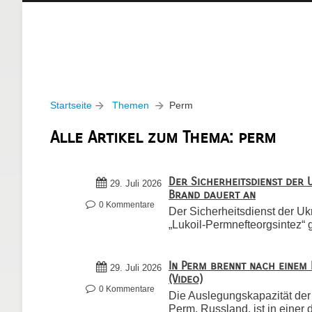
Startseite
Themen
Perm
Alle Artikel zum Thema: perm
Der Sicherheitsdienst der U
29. Juli 2026
Brand dauert an
0 Kommentare
Der Sicherheitsdienst der Ukra
„Lukoil-Permnefteorgsintez“ g
In Perm brennt nach einem
29. Juli 2026
(Video)
0 Kommentare
Die Auslegungskapazität der 
Perm, Russland, ist in einer d