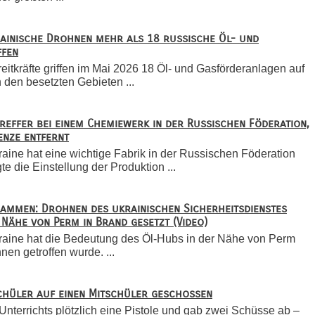
rainische Drohnen mehr als 18 russische Öl- und
ffen
eitkräfte griffen im Mai 2026 18 Öl- und Gasförderanlagen auf
 den besetzten Gebieten ...
Treffer bei einem Chemiewerk in der Russischen Föderation,
enze entfernt
raine hat eine wichtige Fabrik in der Russischen Föderation
te die Einstellung der Produktion ...
Flammen: Drohnen des ukrainischen Sicherheitsdienstes
 Nähe von Perm in Brand gesetzt (Video)
kraine hat die Bedeutung des Öl-Hubs in der Nähe von Perm
en getroffen wurde. ...
Schüler auf einen Mitschüler geschossen
terrichts plötzlich eine Pistole und gab zwei Schüsse ab –