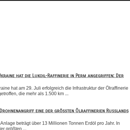
kraine hat die Lukoil-Raffinerie in Perm angegriffen: Der
ine hat am 29. Juli erfolgreich die Infrastruktur der Ölraffinerie
etroffen, die mehr als 1.500 km ...
 Drohnenangriff eine der größten Ölraffinerien Russlands
Anlage beträgt über 13 Millionen Tonnen Erdöl pro Jahr. In
er größten ...