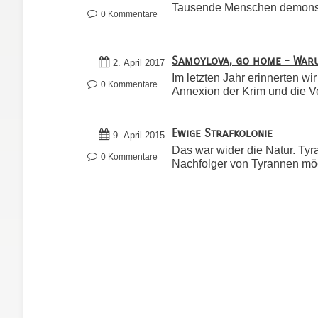
Tausende Menschen demonstr
0 Kommentare
Samoylova, go home - Warum
2. April 2017
Im letzten Jahr erinnerten w
0 Kommentare
Annexion der Krim und die Ve
Ewige Strafkolonie
9. April 2015
Das war wider die Natur. Ty
0 Kommentare
Nachfolger von Tyrannen möch