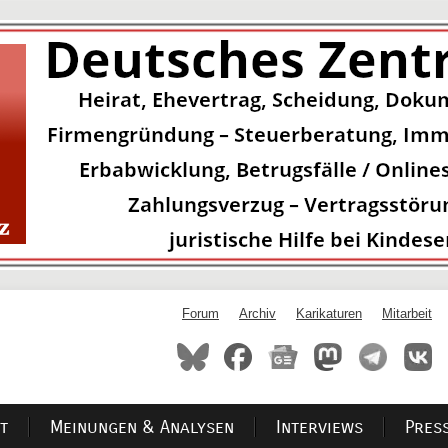
Forum
Archiv
Karikaturen
Mitarbeit
t
Meinungen & Analysen
Interviews
Pres