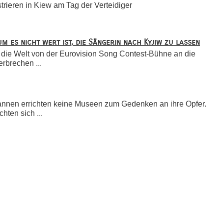
ieren in Kiew am Tag der Verteidiger
 es nicht wert ist, die Sängerin nach Kyjiw zu lassen
ir die Welt von der Eurovision Song Contest-Bühne an die
rbrechen ...
rannen errichten keine Museen zum Gedenken an ihre Opfer.
ten sich ...