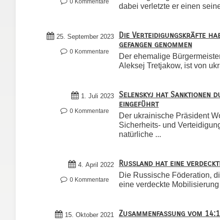
0 Kommentare
dabei verletzte er einen seiner
Die Verteidigungskräfte ha
25. September 2023
gefangen genommen
0 Kommentare
Der ehemalige Bürgermeister
Aleksej Tretjakow, ist von uk
Selenskyj hat Sanktionen d
1. Juli 2023
eingeführt
0 Kommentare
Der ukrainische Präsident W
Sicherheits- und Verteidigu
natürliche ...
Russland hat eine verdeckt
4. April 2022
Die Russische Föderation, di
0 Kommentare
eine verdeckte Mobilisierung v
Zusammenfassung vom 14:10
15. Oktober 2021