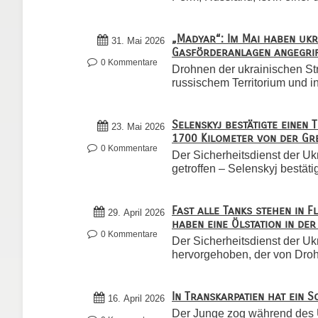
„Madyar“: Im Mai haben uk
31. Mai 2026
Gasförderanlagen angegri
0 Kommentare
Drohnen der ukrainischen Str
russischem Territorium und in
Selenskyj bestätigte einen 
23. Mai 2026
1700 Kilometer von der Gr
0 Kommentare
Der Sicherheitsdienst der Uk
getroffen – Selenskyj bestätig
Fast alle Tanks stehen in 
29. April 2026
haben eine Ölstation in der
0 Kommentare
Der Sicherheitsdienst der U
hervorgehoben, der von Drohn
In Transkarpatien hat ein 
16. April 2026
Der Junge zog während des Un