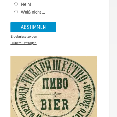
Nein!
Weiß nicht ...
Ergebnisse zeigen
Frühere Umfragen