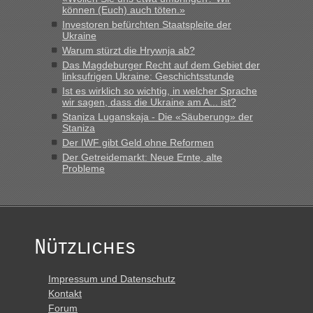
können (Euch) auch töten.»
Investoren befürchten Staatspleite der
Ukraine
Warum stürzt die Hrywnja ab?
Das Magdeburger Recht auf dem Gebiet der
linksufrigen Ukraine: Geschichtsstunde
Ist es wirklich so wichtig, in welcher Sprache
wir sagen, dass die Ukraine am A... ist?
Staniza Luganskaja - Die «Säuberung» der
Staniza
Der IWF gibt Geld ohne Reformen
Der Getreidemarkt: Neue Ernte, alte
Probleme
Nützliches
Impressum und Datenschutz
Kontakt
Forum