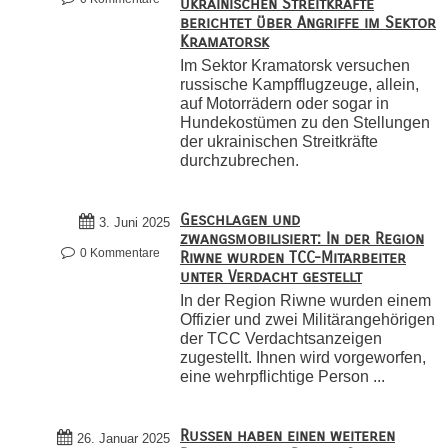
ukrainischen Streitkräfte
berichtet über Angriffe im Sektor
Kramatorsk
Im Sektor Kramatorsk versuchen
russische Kampfflugzeuge, allein,
auf Motorrädern oder sogar in
Hundekostümen zu den Stellungen
der ukrainischen Streitkräfte
durchzubrechen.
Geschlagen und
3. Juni 2025
zwangsmobilisiert: In der Region
0 Kommentare
Riwne wurden TCC-Mitarbeiter
unter Verdacht gestellt
In der Region Riwne wurden einem
Offizier und zwei Militärangehörigen
der TCC Verdachtsanzeigen
zugestellt. Ihnen wird vorgeworfen,
eine wehrpflichtige Person ...
Russen haben einen weiteren
26. Januar 2025