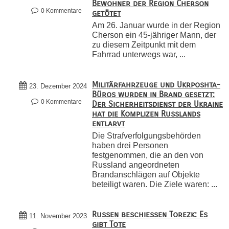
Bewohner der Region Cherson
0 Kommentare
getötet
Am 26. Januar wurde in der Region
Cherson ein 45-jähriger Mann, der
zu diesem Zeitpunkt mit dem
Fahrrad unterwegs war, ...
Militärfahrzeuge und Ukrposhta-
23. Dezember 2024
Büros wurden in Brand gesetzt:
0 Kommentare
Der Sicherheitsdienst der Ukraine
hat die Komplizen Russlands
entlarvt
Die Strafverfolgungsbehörden
haben drei Personen
festgenommen, die an den von
Russland angeordneten
Brandanschlägen auf Objekte
beteiligt waren. Die Ziele waren: ...
Russen beschießen Torezk: Es
11. November 2023
gibt Tote