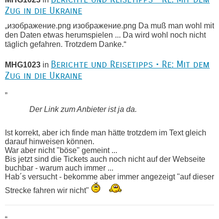
Zug in die Ukraine
„изображение.png изображение.png Da muß man wohl mit
den Daten etwas herumspielen ... Da wird wohl noch nicht
täglich gefahren. Trotzdem Danke.“
Berichte und Reisetipps • Re: Mit dem
MHG1023
in
Zug in die Ukraine
„
Der Link zum Anbieter ist ja da.
Ist korrekt, aber ich finde man hätte trotzdem im Text gleich
darauf hinweisen können.
War aber nicht "böse" gemeint ...
Bis jetzt sind die Tickets auch noch nicht auf der Webseite
buchbar - warum auch immer ...
Hab´s versucht - bekomme aber immer angezeigt "auf dieser
Strecke fahren wir nicht"