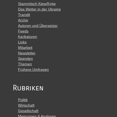
Stammtisch Kiew/Kyjiw
Das Wetter in der Ukraine
Translit
Archiv
Autoren und Übersetzer
Feeds
Karikaturen
Links
Mitarbeit
Newsletter
Spenden
Themen
Frühere Umfragen
Rubriken
Politik
Wirtschaft
Gesellschaft
Meinungen & Analysen