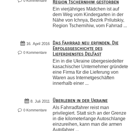
0 Kommentare
Region Tschernihiw gestorben
Ein vierjähriges Mädchen ist auf
dem Weg vom Kindergarten in der
Nähe von Ichnya, Bezirk Prilutskiy,
Region Tschernihiw, vom Fahrrad ...
Das Fahrrad neu erfinden. Die
16. April 2016
Erfolgsgeschichte des
0 Kommentare
Lieferdienstes DelFast
Ein in die Ukraine übergesiedelter
kasachischer Unternehmer gründete
eine Firma für die Lieferung von
Waren aus Internetgeschäften
innerhalb einer ...
Überleben in der Ukraine
8. Juli 2011
Als Fahrradfahrer reist man
0 Kommentare
privilegiert. Statt sich an der Grenze
in die kilometerlange Autoschlange
einzureihen, kann man die armen
Autofahrer ...