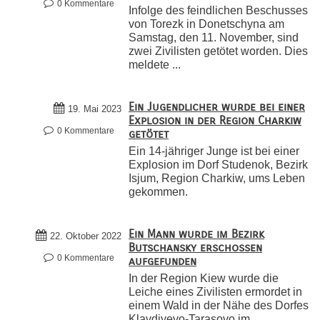
0 Kommentare
Infolge des feindlichen Beschusses
von Torezk in Donetschyna am
Samstag, den 11. November, sind
zwei Zivilisten getötet worden. Dies
meldete ...
Ein Jugendlicher wurde bei einer
19. Mai 2023
Explosion in der Region Charkiw
0 Kommentare
getötet
Ein 14-jähriger Junge ist bei einer
Explosion im Dorf Studenok, Bezirk
Isjum, Region Charkiw, ums Leben
gekommen.
Ein Mann wurde im Bezirk
22. Oktober 2022
Butschansky erschossen
0 Kommentare
aufgefunden
In der Region Kiew wurde die
Leiche eines Zivilisten ermordet in
einem Wald in der Nähe des Dorfes
Klavdiyevo-Tarasovo im ...