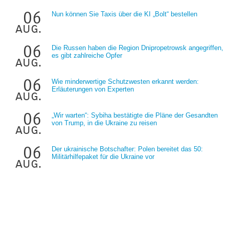
06
Nun können Sie Taxis über die KI „Bolt“ bestellen
aug.
06
Die Russen haben die Region Dnipropetrowsk angegriffen,
es gibt zahlreiche Opfer
aug.
06
Wie minderwertige Schutzwesten erkannt werden:
Erläuterungen von Experten
aug.
06
„Wir warten“: Sybiha bestätigte die Pläne der Gesandten
von Trump, in die Ukraine zu reisen
aug.
06
Der ukrainische Botschafter: Polen bereitet das 50:
Militärhilfepaket für die Ukraine vor
aug.