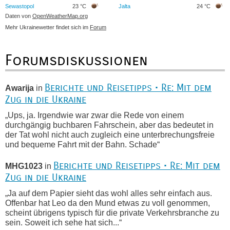
Sewastopol
23 °C
Jalta
24 °C
Daten von
OpenWeatherMap.org
Mehr Ukrainewetter findet sich im
Forum
Forumsdiskussionen
Berichte und Reisetipps • Re: Mit dem
Awarija
in
Zug in die Ukraine
„Ups, ja. Irgendwie war zwar die Rede von einem
durchgängig buchbaren Fahrschein, aber das bedeutet in
der Tat wohl nicht auch zugleich eine unterbrechungsfreie
und bequeme Fahrt mit der Bahn. Schade“
Berichte und Reisetipps • Re: Mit dem
MHG1023
in
Zug in die Ukraine
„Ja auf dem Papier sieht das wohl alles sehr einfach aus.
Offenbar hat Leo da den Mund etwas zu voll genommen,
scheint übrigens typisch für die private Verkehrsbranche zu
sein. Soweit ich sehe hat sich...“