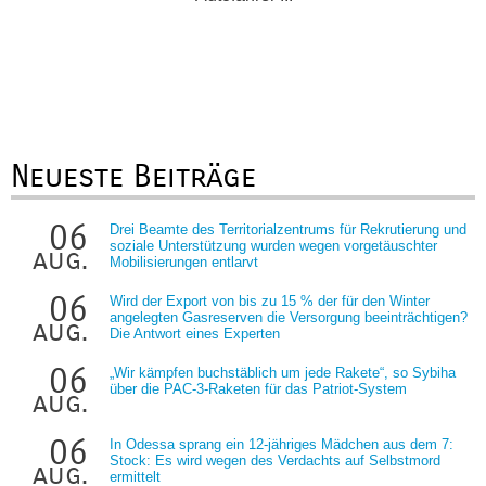
Neueste Beiträge
06
Drei Beamte des Territorialzentrums für Rekrutierung und
soziale Unterstützung wurden wegen vorgetäuschter
aug.
Mobilisierungen entlarvt
06
Wird der Export von bis zu 15 % der für den Winter
angelegten Gasreserven die Versorgung beeinträchtigen?
aug.
Die Antwort eines Experten
06
„Wir kämpfen buchstäblich um jede Rakete“, so Sybiha
über die PAC-3-Raketen für das Patriot-System
aug.
06
In Odessa sprang ein 12-jähriges Mädchen aus dem 7:
Stock: Es wird wegen des Verdachts auf Selbstmord
aug.
ermittelt