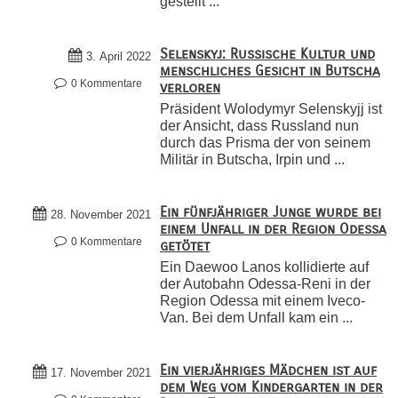
gestellt ...
Selenskyj: Russische Kultur und
3. April 2022
menschliches Gesicht in Butscha
0 Kommentare
verloren
Präsident Wolodymyr Selenskyjj ist
der Ansicht, dass Russland nun
durch das Prisma der von seinem
Militär in Butscha, Irpin und ...
Ein fünfjähriger Junge wurde bei
28. November 2021
einem Unfall in der Region Odessa
0 Kommentare
getötet
Ein Daewoo Lanos kollidierte auf
der Autobahn Odessa-Reni in der
Region Odessa mit einem Iveco-
Van. Bei dem Unfall kam ein ...
Ein vierjähriges Mädchen ist auf
17. November 2021
dem Weg vom Kindergarten in der