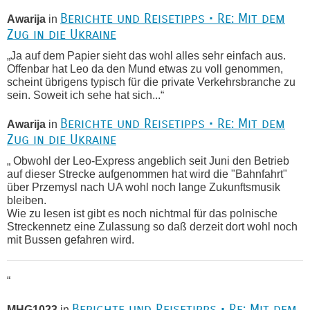
Berichte und Reisetipps • Re: Mit dem
Awarija
in
Zug in die Ukraine
„Ja auf dem Papier sieht das wohl alles sehr einfach aus.
Offenbar hat Leo da den Mund etwas zu voll genommen,
scheint übrigens typisch für die private Verkehrsbranche zu
sein. Soweit ich sehe hat sich...“
Berichte und Reisetipps • Re: Mit dem
Awarija
in
Zug in die Ukraine
„ Obwohl der Leo-Express angeblich seit Juni den Betrieb
auf dieser Strecke aufgenommen hat wird die "Bahnfahrt"
über Przemysl nach UA wohl noch lange Zukunftsmusik
bleiben.
Wie zu lesen ist gibt es noch nichtmal für das polnische
Streckennetz eine Zulassung so daß derzeit dort wohl noch
mit Bussen gefahren wird.
“
Berichte und Reisetipps • Re: Mit dem
MHG1023
in