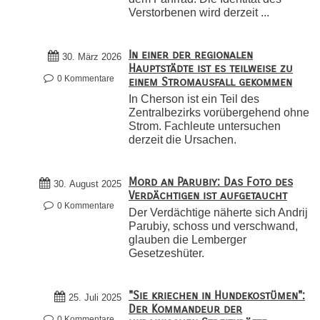
Verstorbenen wird derzeit ...
In einer der regionalen
30. März 2026
Hauptstädte ist es teilweise zu
0 Kommentare
einem Stromausfall gekommen
In Cherson ist ein Teil des
Zentralbezirks vorübergehend ohne
Strom. Fachleute untersuchen
derzeit die Ursachen.
Mord an Parubiy: Das Foto des
30. August 2025
Verdächtigen ist aufgetaucht
0 Kommentare
Der Verdächtige näherte sich Andrij
Parubiy, schoss und verschwand,
glauben die Lemberger
Gesetzeshüter.
"Sie kriechen in Hundekostümen":
25. Juli 2025
Der Kommandeur der
0 Kommentare