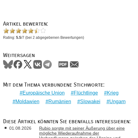
Artikel bewerten:
Rating:
5.5
/
7
(bei
2
abgegebenen Bewertungen)
Weitersagen
Mit dem Thema verbundene Stichworte:
Europäische Union
Flüchtlinge
Krieg
Moldawien
Rumänien
Slowakei
Ungarn
Diese Artikel könnten Sie ebenfalls interessieren:
01.08.2026
Rubio sorgte mit seiner Äußerung über eine
mögliche Wiederaufnahme der
Verhandlungen zwischen der Ukraine und