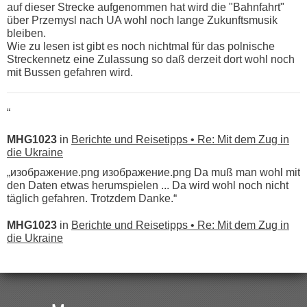
auf dieser Strecke aufgenommen hat wird die "Bahnfahrt"
über Przemysl nach UA wohl noch lange Zukunftsmusik
bleiben.
Wie zu lesen ist gibt es noch nichtmal für das polnische
Streckennetz eine Zulassung so daß derzeit dort wohl noch
mit Bussen gefahren wird.
“
MHG1023
in
Berichte und Reisetipps • Re: Mit dem Zug in
die Ukraine
„изображение.png изображение.png Da muß man wohl mit
den Daten etwas herumspielen ... Da wird wohl noch nicht
täglich gefahren. Trotzdem Danke.“
MHG1023
in
Berichte und Reisetipps • Re: Mit dem Zug in
die Ukraine
„
Der Link zum Anbieter ist ja da.