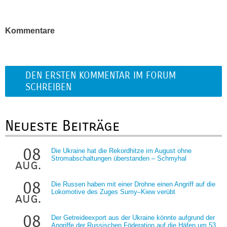
Kommentare
DEN ERSTEN KOMMENTAR IM FORUM
SCHREIBEN
Neueste Beiträge
08
Die Ukraine hat die Rekordhitze im August ohne
Stromabschaltungen überstanden – Schmyhal
aug.
08
Die Russen haben mit einer Drohne einen Angriff auf die
Lokomotive des Zuges Sumy–Kiew verübt
aug.
08
Der Getreideexport aus der Ukraine könnte aufgrund der
Angriffe der Russischen Föderation auf die Häfen um 53