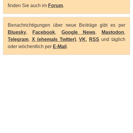
finden Sie auch im
Forum
.
Benachrichtigungen über neue Beiträge gibt es per
Bluesky
,
Facebook
,
Google News
,
Mastodon
,
Telegram
,
X (ehemals Twitter)
,
VK
,
RSS
und täglich
oder wöchentlich per
E-Mail
.