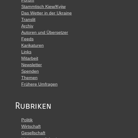
Stammtisch Kiew/Kyjiw
Das Wetter in der Ukraine
Translit
Archiv
Autoren und Übersetzer
Feeds
Karikaturen
Links
Mitarbeit
Newsletter
Spenden
Themen
Frühere Umfragen
Rubriken
Politik
Wirtschaft
Gesellschaft