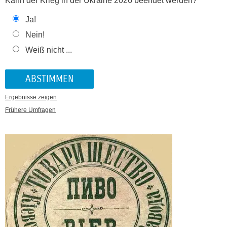
Kann der Krieg in der Ukraine 2026 beendet werden?
Ja!
Nein!
Weiß nicht ...
Ergebnisse zeigen
Frühere Umfragen