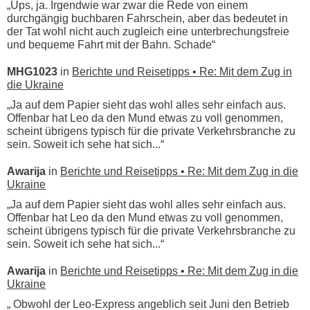
„Ups, ja. Irgendwie war zwar die Rede von einem
durchgängig buchbaren Fahrschein, aber das bedeutet in
der Tat wohl nicht auch zugleich eine unterbrechungsfreie
und bequeme Fahrt mit der Bahn. Schade“
MHG1023
in
Berichte und Reisetipps • Re: Mit dem Zug in
die Ukraine
„Ja auf dem Papier sieht das wohl alles sehr einfach aus.
Offenbar hat Leo da den Mund etwas zu voll genommen,
scheint übrigens typisch für die private Verkehrsbranche zu
sein. Soweit ich sehe hat sich...“
Awarija
in
Berichte und Reisetipps • Re: Mit dem Zug in die
Ukraine
„Ja auf dem Papier sieht das wohl alles sehr einfach aus.
Offenbar hat Leo da den Mund etwas zu voll genommen,
scheint übrigens typisch für die private Verkehrsbranche zu
sein. Soweit ich sehe hat sich...“
Awarija
in
Berichte und Reisetipps • Re: Mit dem Zug in die
Ukraine
„ Obwohl der Leo-Express angeblich seit Juni den Betrieb