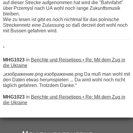
auf dieser Strecke aufgenommen hat wird die "Bahnfahrt"
über Przemysl nach UA wohl noch lange Zukunftsmusik
bleiben.
Wie zu lesen ist gibt es noch nichtmal für das polnische
Streckennetz eine Zulassung so daß derzeit dort wohl noch
mit Bussen gefahren wird.
“
MHG1023
in
Berichte und Reisetipps • Re: Mit dem Zug in
die Ukraine
„изображение.png изображение.png Da muß man wohl mit
den Daten etwas herumspielen ... Da wird wohl noch nicht
täglich gefahren. Trotzdem Danke.“
MHG1023
in
Berichte und Reisetipps • Re: Mit dem Zug in
die Ukraine
„
Der Link zum Anbieter ist ja da.