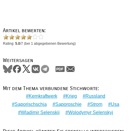
Artikel bewerten:
Rating:
5.0
/
7
(bei
1
abgegebenen Bewertung)
Weitersagen
Mit dem Thema verbundene Stichworte:
Kernkraftwerk
Krieg
Russland
Saporischschja
Saporoschje
Strom
Usa
Wladimir Selenskij
Wolodymyr Selenskyj