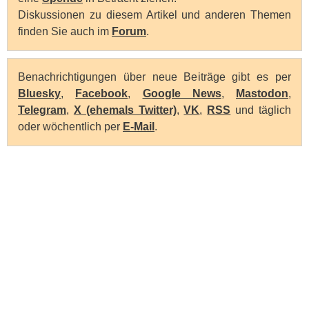
Diskussionen zu diesem Artikel und anderen Themen
finden Sie auch im
Forum
.
Benachrichtigungen über neue Beiträge gibt es per
Bluesky
,
Facebook
,
Google News
,
Mastodon
,
Telegram
,
X (ehemals Twitter)
,
VK
,
RSS
und täglich
oder wöchentlich per
E-Mail
.