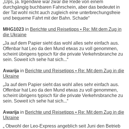
„Ups, ja. Irgendwie war zwar die Rede von einem
durchgängig buchbaren Fahrschein, aber das bedeutet in
der Tat wohl nicht auch zugleich eine unterbrechungsfreie
und bequeme Fahrt mit der Bahn. Schade“
MHG1023
in
Berichte und Reisetipps • Re: Mit dem Zug in
die Ukraine
„Ja auf dem Papier sieht das wohl alles sehr einfach aus.
Offenbar hat Leo da den Mund etwas zu voll genommen,
scheint übrigens typisch für die private Verkehrsbranche zu
sein. Soweit ich sehe hat sich...“
Awarija
in
Berichte und Reisetipps • Re: Mit dem Zug in die
Ukraine
„Ja auf dem Papier sieht das wohl alles sehr einfach aus.
Offenbar hat Leo da den Mund etwas zu voll genommen,
scheint übrigens typisch für die private Verkehrsbranche zu
sein. Soweit ich sehe hat sich...“
Awarija
in
Berichte und Reisetipps • Re: Mit dem Zug in die
Ukraine
„ Obwohl der Leo-Express angeblich seit Juni den Betrieb