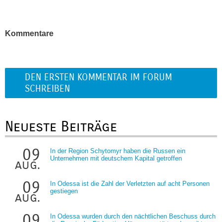
Kommentare
DEN ERSTEN KOMMENTAR IM FORUM
SCHREIBEN
Neueste Beiträge
09
In der Region Schytomyr haben die Russen ein
Unternehmen mit deutschem Kapital getroffen
aug.
09
In Odessa ist die Zahl der Verletzten auf acht Personen
gestiegen
aug.
09
In Odessa wurden durch den nächtlichen Beschuss durch