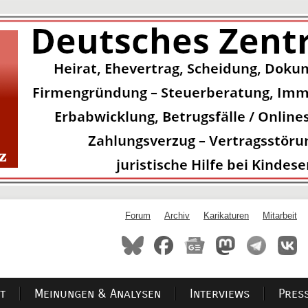
Forum
Archiv
Karikaturen
Mitarbeit
t
Meinungen & Analysen
Interviews
Pres