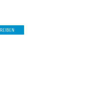
REIBEN