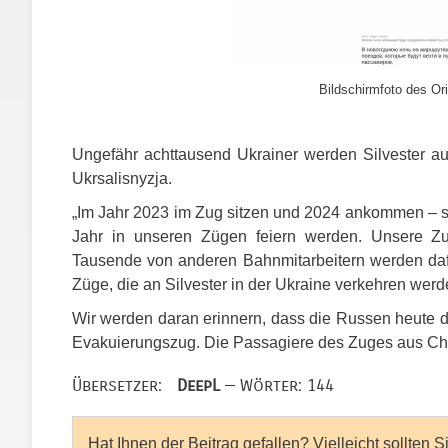
Bildschirmfoto des Ori
Ungefähr achttausend Ukrainer werden Silvester auf
Ukrsalisnyzja.
„Im Jahr 2023 im Zug sitzen und 2024 ankommen – s
Jahr in unseren Zügen feiern werden. Unsere Zug
Tausende von anderen Bahnmitarbeitern werden dafü
Züge, die an Silvester in der Ukraine verkehren werd
Wir werden daran erinnern, dass die Russen heute d
Evakuierungszug. Die Passagiere des Zuges aus Ch
Übersetzer:
DeepL
— Wörter: 144
Hat Ihnen der Beitrag gefallen? Vielleicht sollten 