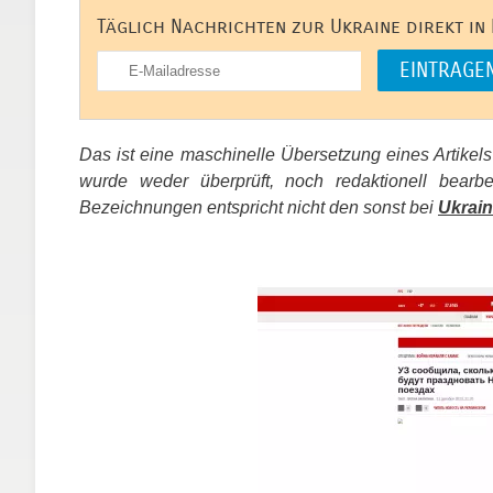
Täglich Nachrichten zur Ukraine direkt in
Das ist eine maschinelle Übersetzung eines Artikel
wurde weder überprüft, noch redaktionell bear
Bezeichnungen entspricht nicht den sonst bei
Ukrain
​