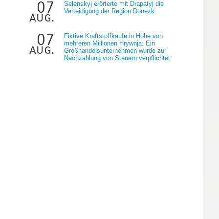
07
Selenskyj erörterte mit Drapatyj die
Verteidigung der Region Donezk
aug.
07
Fiktive Kraftstoffkäufe in Höhe von
mehreren Millionen Hrywnja: Ein
aug.
Großhandelsunternehmen wurde zur
Nachzahlung von Steuern verpflichtet