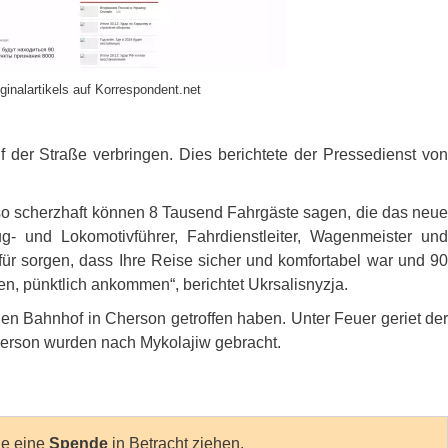
ginalartikels auf Korrespondent.net
 der Straße verbringen. Dies berichtete der Pressedienst von
o scherzhaft können 8 Tausend Fahrgäste sagen, die das neue
- und Lokomotivführer, Fahrdienstleiter, Wagenmeister und
r sorgen, dass Ihre Reise sicher und komfortabel war und 90
en, pünktlich ankommen“, berichtet Ukrsalisnyzja.
en Bahnhof in Cherson getroffen haben. Unter Feuer geriet der
erson wurden nach Mykolajiw gebracht.
Sie eine
Spende
in Betracht ziehen.