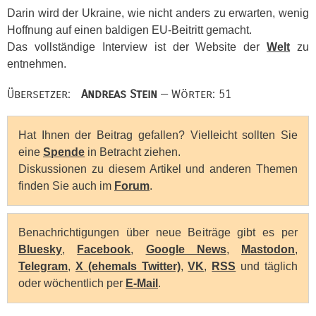
Darin wird der Ukraine, wie nicht anders zu erwarten, wenig
Hoffnung auf einen baldigen EU-Beitritt gemacht.
Das vollständige Interview ist der Website der
Welt
zu
entnehmen.
Übersetzer:
Andreas Stein
— Wörter: 51
Hat Ihnen der Beitrag gefallen? Vielleicht sollten Sie
eine
Spende
in Betracht ziehen.
Diskussionen zu diesem Artikel und anderen Themen
finden Sie auch im
Forum
.
Benachrichtigungen über neue Beiträge gibt es per
Bluesky
,
Facebook
,
Google News
,
Mastodon
,
Telegram
,
X (ehemals Twitter)
,
VK
,
RSS
und täglich
oder wöchentlich per
E-Mail
.