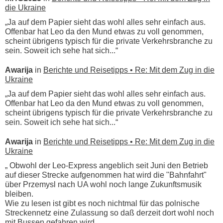
die Ukraine
„Ja auf dem Papier sieht das wohl alles sehr einfach aus.
Offenbar hat Leo da den Mund etwas zu voll genommen,
scheint übrigens typisch für die private Verkehrsbranche zu
sein. Soweit ich sehe hat sich...“
Awarija
in
Berichte und Reisetipps • Re: Mit dem Zug in die
Ukraine
„Ja auf dem Papier sieht das wohl alles sehr einfach aus.
Offenbar hat Leo da den Mund etwas zu voll genommen,
scheint übrigens typisch für die private Verkehrsbranche zu
sein. Soweit ich sehe hat sich...“
Awarija
in
Berichte und Reisetipps • Re: Mit dem Zug in die
Ukraine
„ Obwohl der Leo-Express angeblich seit Juni den Betrieb
auf dieser Strecke aufgenommen hat wird die "Bahnfahrt"
über Przemysl nach UA wohl noch lange Zukunftsmusik
bleiben.
Wie zu lesen ist gibt es noch nichtmal für das polnische
Streckennetz eine Zulassung so daß derzeit dort wohl noch
mit Bussen gefahren wird.