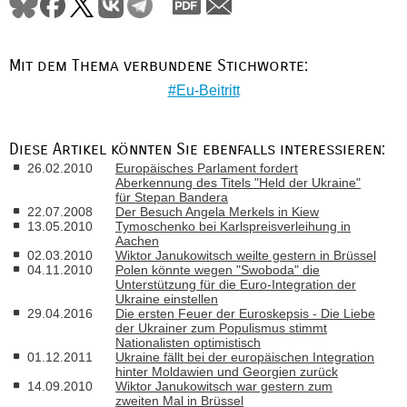
Mit dem Thema verbundene Stichworte:
Eu-Beitritt
Diese Artikel könnten Sie ebenfalls interessieren:
26.02.2010
Europäisches Parlament fordert
Aberkennung des Titels "Held der Ukraine"
für Stepan Bandera
22.07.2008
Der Besuch Angela Merkels in Kiew
13.05.2010
Tymoschenko bei Karlspreisverleihung in
Aachen
02.03.2010
Wiktor Janukowitsch weilte gestern in Brüssel
04.11.2010
Polen könnte wegen "Swoboda" die
Unterstützung für die Euro-Integration der
Ukraine einstellen
29.04.2016
Die ersten Feuer der Euroskepsis - Die Liebe
der Ukrainer zum Populismus stimmt
Nationalisten optimistisch
01.12.2011
Ukraine fällt bei der europäischen Integration
hinter Moldawien und Georgien zurück
14.09.2010
Wiktor Janukowitsch war gestern zum
zweiten Mal in Brüssel