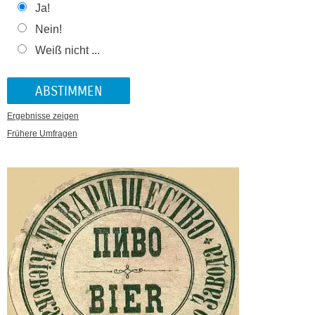
Ja!
Nein!
Weiß nicht ...
Ergebnisse zeigen
Frühere Umfragen