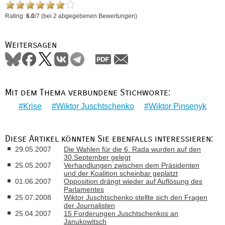
Rating:
6.0
/
7
(bei
2
abgegebenen Bewertungen)
Weitersagen
Mit dem Thema verbundene Stichworte:
Krise
Wiktor Juschtschenko
Wiktor Pinsenyk
Diese Artikel könnten Sie ebenfalls interessieren:
29.05.2007
Die Wahlen für die 6. Rada wurden auf den
30.September gelegt
25.05.2007
Verhandlungen zwischen dem Präsidenten
und der Koalition scheinbar geplatzt
01.06.2007
Opposition drängt wieder auf Auflösung des
Parlamentes
25.07.2008
Wiktor Juschtschenko stellte sich den Fragen
der Journalisten
25.04.2007
15 Forderungen Juschtschenkos an
Janukowitsch