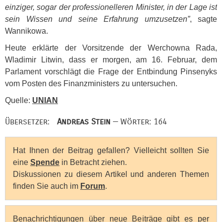
einziger, sogar der professionelleren Minister, in der Lage ist
sein Wissen und seine Erfahrung umzusetzen”
, sagte
Wannikowa.
Heute erklärte der Vorsitzende der Werchowna Rada,
Wladimir Litwin, dass er morgen, am 16. Februar, dem
Parlament vorschlägt die Frage der Entbindung Pinsenyks
vom Posten des Finanzministers zu untersuchen.
Quelle:
UNIAN
Übersetzer:
Andreas Stein
— Wörter: 164
Hat Ihnen der Beitrag gefallen? Vielleicht sollten Sie
eine
Spende
in Betracht ziehen.
Diskussionen zu diesem Artikel und anderen Themen
finden Sie auch im
Forum
.
Benachrichtigungen über neue Beiträge gibt es per