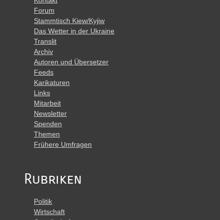
Kontakt
Forum
Stammtisch Kiew/Kyjiw
Das Wetter in der Ukraine
Translit
Archiv
Autoren und Übersetzer
Feeds
Karikaturen
Links
Mitarbeit
Newsletter
Spenden
Themen
Frühere Umfragen
Rubriken
Politik
Wirtschaft