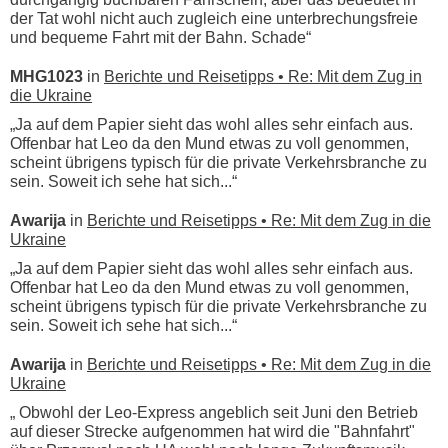
der Tat wohl nicht auch zugleich eine unterbrechungsfreie
und bequeme Fahrt mit der Bahn. Schade“
MHG1023
in
Berichte und Reisetipps • Re: Mit dem Zug in
die Ukraine
„Ja auf dem Papier sieht das wohl alles sehr einfach aus.
Offenbar hat Leo da den Mund etwas zu voll genommen,
scheint übrigens typisch für die private Verkehrsbranche zu
sein. Soweit ich sehe hat sich...“
Awarija
in
Berichte und Reisetipps • Re: Mit dem Zug in die
Ukraine
„Ja auf dem Papier sieht das wohl alles sehr einfach aus.
Offenbar hat Leo da den Mund etwas zu voll genommen,
scheint übrigens typisch für die private Verkehrsbranche zu
sein. Soweit ich sehe hat sich...“
Awarija
in
Berichte und Reisetipps • Re: Mit dem Zug in die
Ukraine
„ Obwohl der Leo-Express angeblich seit Juni den Betrieb
auf dieser Strecke aufgenommen hat wird die "Bahnfahrt"