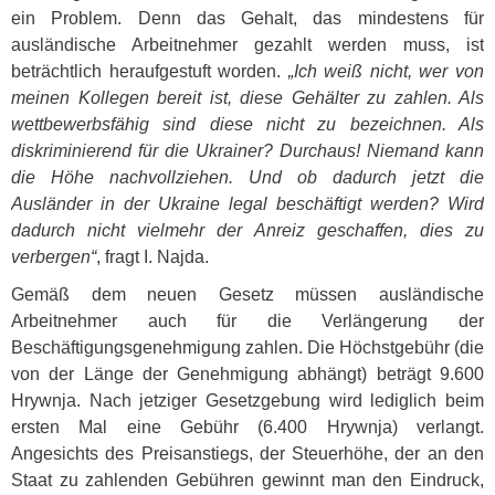
ein Problem. Denn das Gehalt, das mindestens für
ausländische Arbeitnehmer gezahlt werden muss, ist
beträchtlich heraufgestuft worden.
„Ich weiß nicht, wer von
meinen Kollegen bereit ist, diese Gehälter zu zahlen. Als
wettbewerbsfähig sind diese nicht zu bezeichnen. Als
diskriminierend für die Ukrainer? Durchaus! Niemand kann
die Höhe nachvollziehen. Und ob dadurch jetzt die
Ausländer in der Ukraine legal beschäftigt werden? Wird
dadurch nicht vielmehr der Anreiz geschaffen, dies zu
verbergen“
, fragt I. Najda.
Gemäß dem neuen Gesetz müssen ausländische
Arbeitnehmer auch für die Verlängerung der
Beschäftigungsgenehmigung zahlen. Die Höchstgebühr (die
von der Länge der Genehmigung abhängt) beträgt 9.600
Hrywnja. Nach jetziger Gesetzgebung wird lediglich beim
ersten Mal eine Gebühr (6.400 Hrywnja) verlangt.
Angesichts des Preisanstiegs, der Steuerhöhe, der an den
Staat zu zahlenden Gebühren gewinnt man den Eindruck,