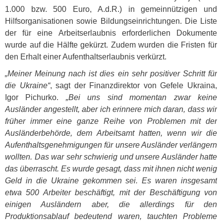
1.000 bzw. 500 Euro, A.d.R.) in gemeinnützigen und
Hilfsorganisationen sowie Bildungseinrichtungen. Die Liste
der für eine Arbeitserlaubnis erforderlichen Dokumente
wurde auf die Hälfte gekürzt. Zudem wurden die Fristen für
den Erhalt einer Aufenthaltserlaubnis verkürzt.
„Meiner Meinung nach ist dies ein sehr positiver Schritt für
die Ukraine“
, sagt der Finanzdirektor von Gefele Ukraina,
Igor Pichurko.
„Bei uns sind momentan zwar keine
Ausländer angestellt, aber ich erinnere mich daran, dass wir
früher immer eine ganze Reihe von Problemen mit der
Ausländerbehörde, dem Arbeitsamt hatten, wenn wir die
Aufenthaltsgenehmigungen für unsere Ausländer verlängern
wollten. Das war sehr schwierig und unsere Ausländer hatte
das überrascht. Es wurde gesagt, dass mit ihnen nicht wenig
Geld in die Ukraine gekommen sei. Es waren insgesamt
etwa 500 Arbeiter beschäftigt, mit der Beschäftigung von
einigen Ausländern aber, die allerdings für den
Produktionsablauf bedeutend waren, tauchten Probleme