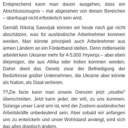
Entsprechend kann man davon ausgehen, dass ein
Abschlusszeugnis – mal abgesehen von diesen Bereichen
– überhaupt nicht erforderlich sein wird.
Gemäß Nikolaj Sawuljak können wir heute noch gar nicht
abschätzen, was für ausländische Arbeitnehmer kommen
werden. Man könnte prinzipiell auch Arbeitnehmer aus
armen Ländern an ein Förderband stellen. Denn mittlerweile
arbeitet kein Ukrainer mehr für 4-5.000 Hrywnja – aber eben
diejenigen, die aus Afrika oder Indien kommen werden.
Daher dient das Gesetz zwar der Befriedigung der
Bedürfnisse großer Unternehmen, die Ukraine aber könnte
als Nation, als Staat verlieren.
??„De facto kann man unsere Grenzen jetzt „visafrei“
überschreiten. Jetzt kann jeder, der will, zu uns kommen.
Solange unser Land arm ist, wird der Zustrom ausländischer
Arbeitskräfte unbedeutend sein. Aber sobald wir anfangen
uns zu entwickeln und unser Wohlstand ansteigt, wird sich
das alles drastisch ändern.