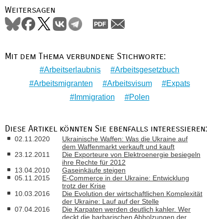
Weitersagen
Mit dem Thema verbundene Stichworte:
Arbeitserlaubnis
Arbeitsgesetzbuch
Arbeitsmigranten
Arbeitsvisum
Expats
Immigration
Polen
Diese Artikel könnten Sie ebenfalls interessieren:
02.11.2020
Ukrainische Waffen: Was die Ukraine auf
dem Waffenmarkt verkauft und kauft
23.12.2011
Die Exporteure von Elektroenergie besiegeln
ihre Rechte für 2012
13.04.2010
Gaseinkäufe steigen
05.11.2015
E-Commerce in der Ukraine: Entwicklung
trotz der Krise
10.03.2016
Die Evolution der wirtschaftlichen Komplexität
der Ukraine: Lauf auf der Stelle
07.04.2016
Die Karpaten werden deutlich kahler. Wer
deckt die barbarischen Abholzungen der