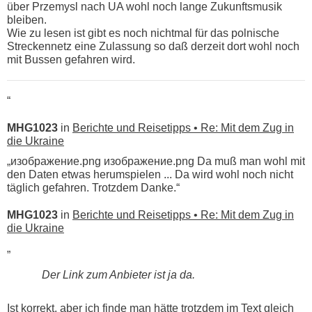
über Przemysl nach UA wohl noch lange Zukunftsmusik
bleiben.
Wie zu lesen ist gibt es noch nichtmal für das polnische
Streckennetz eine Zulassung so daß derzeit dort wohl noch
mit Bussen gefahren wird.
“
MHG1023
in
Berichte und Reisetipps • Re: Mit dem Zug in
die Ukraine
„изображение.png изображение.png Da muß man wohl mit
den Daten etwas herumspielen ... Da wird wohl noch nicht
täglich gefahren. Trotzdem Danke.“
MHG1023
in
Berichte und Reisetipps • Re: Mit dem Zug in
die Ukraine
„
Der Link zum Anbieter ist ja da.
Ist korrekt, aber ich finde man hätte trotzdem im Text gleich