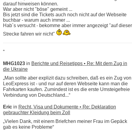
darauf hinweisen können.
War aber nicht "böse" gemeint ...
Bis jetzt sind die Tickets auch noch nicht auf der Webseite
buchbar - warum auch immer ...
Hab´s versucht - bekomme aber immer angezeigt "auf dieser
Strecke fahren wir nicht"
“
MHG1023
in
Berichte und Reisetipps • Re: Mit dem Zug in
die Ukraine
„Man sollte aber explizit dazu schreiben, daß es ein Zug von
LeoExpress ist - und nur auf deren Webseite kann man die
Fahrkarten kaufen. Zumindest ist es die erste Umsteigefreie
Verbindung von Deutschland...“
Eric
in
Recht, Visa und Dokumente • Re: Deklaration
gebrauchter Kleidung beim Zoll
„Vielen Dank, mit einem Briefchen meiner Frau im Gepäck
gab es keine Probleme“