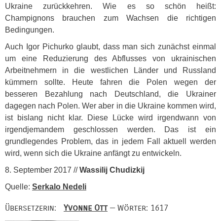
Ukraine zurückkehren. Wie es so schön heißt:
Champignons brauchen zum Wachsen die richtigen
Bedingungen.
Auch Igor Pichurko glaubt, dass man sich zunächst einmal
um eine Reduzierung des Abflusses von ukrainischen
Arbeitnehmern in die westlichen Länder und Russland
kümmern sollte. Heute fahren die Polen wegen der
besseren Bezahlung nach Deutschland, die Ukrainer
dagegen nach Polen. Wer aber in die Ukraine kommen wird,
ist bislang nicht klar. Diese Lücke wird irgendwann von
irgendjemandem geschlossen werden. Das ist ein
grundlegendes Problem, das in jedem Fall aktuell werden
wird, wenn sich die Ukraine anfängt zu entwickeln.
8. September 2017 //
Wassilij Chudizkij
Quelle:
Serkalo Nedeli
Übersetzerin:
Yvonne Ott
— Wörter: 1617