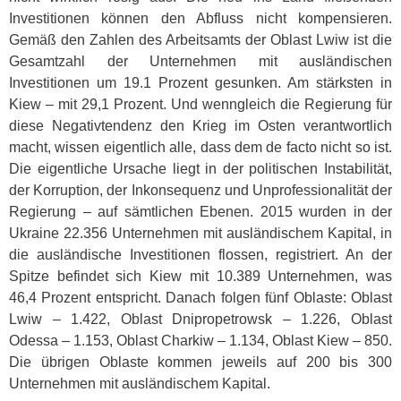
Investitionen können den Abfluss nicht kompensieren.
Gemäß den Zahlen des Arbeitsamts der Oblast Lwiw ist die
Gesamtzahl der Unternehmen mit ausländischen
Investitionen um 19.1 Prozent gesunken. Am stärksten in
Kiew – mit 29,1 Prozent. Und wenngleich die Regierung für
diese Negativtendenz den Krieg im Osten verantwortlich
macht, wissen eigentlich alle, dass dem de facto nicht so ist.
Die eigentliche Ursache liegt in der politischen Instabilität,
der Korruption, der Inkonsequenz und Unprofessionalität der
Regierung – auf sämtlichen Ebenen. 2015 wurden in der
Ukraine 22.356 Unternehmen mit ausländischem Kapital, in
die ausländische Investitionen flossen, registriert. An der
Spitze befindet sich Kiew mit 10.389 Unternehmen, was
46,4 Prozent entspricht. Danach folgen fünf Oblaste: Oblast
Lwiw – 1.422, Oblast Dnipropetrowsk – 1.226, Oblast
Odessa – 1.153, Oblast Charkiw – 1.134, Oblast Kiew – 850.
Die übrigen Oblaste kommen jeweils auf 200 bis 300
Unternehmen mit ausländischem Kapital.