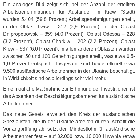
Ein analoges Bild zeigt sich bei der Anzahl der erteilten
Arbeitsgenehmigungen für Ausländer. In Kiew (Stadt)
wurden 5.404 (59,8 Prozent) Arbeitsgenehmigungen erteilt,
in der Oblast Lwiw – 352 (3,9 Prozent), in der Oblast
Dnipropetrowsk – 359 (4,0 Prozent), Oblast Odessa – 228
(3,2 Prozent), Oblast Charkiw – 202 (2,2 Prozent), Oblast
Kiew – 537 (6,0 Prozent). In allen anderen Oblasten wurden
zwischen 50 und 100 Genehmigungen erteilt, was etwa 0,5-
1,0 Prozent entspricht. Insgesamt sind heute offiziell etwa
9.500 ausländische Arbeitnehmer in der Ukraine beschäftigt.
In Wirklichkeit sind es allerdings sehr viel mehr.
Eine mögliche Maßnahme zur Erhöhung der Investitionen ist
das Absenken der Beschäftigungsbarrieren für ausländische
Arbeitnehmer.
Das neue Gesetz erweitert den Kreis der ausländischen
Spezialisten, die in der Ukraine arbeiten dürfen, schafft die
Vorrangprüfung ab, setzt den Mindestlohn für ausländische
Arbeitnehmer fest – auf 32.000 bzw. 16.000 Hrywnja (etwa