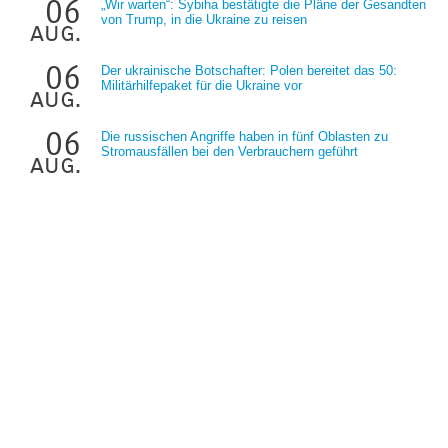
06
„Wir warten“: Sybiha bestätigte die Pläne der Gesandten
von Trump, in die Ukraine zu reisen
aug.
06
Der ukrainische Botschafter: Polen bereitet das 50:
Militärhilfepaket für die Ukraine vor
aug.
06
Die russischen Angriffe haben in fünf Oblasten zu
Stromausfällen bei den Verbrauchern geführt
aug.