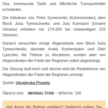
Gas, kommunale Tarife und öffentliche Transportmittel
scheiterten.
Die Initiativen von Petro Symonenko (Kommunisten), dem
Block Julia Tymoschenko und Jurij Karmasin (Unsere
Ukraine) erhielten nur 174-200 bei notwendigen 225
Stimmen.
Danach versuchten einige Abgeordnete vom Block Julia
Tymoschenko, darunter Andrij Koshemjakin und Oleh
Ljaschko, die Tribüne zu blockieren, wurden aber von
Abgeordneten der Partei der Regionen sofort abgedrängt.
Die Sitzung läuft noch und derzeit wird die Redetribüne von
Abgeordneten der Partei der Regionen umringt.
Quelle:
Ukrajinska Prawda
Übersetzer:
Andreas Stein
— Wörter: 100
Hat Ihnen der Beitrag gefallen? Vielleicht sollten Sie