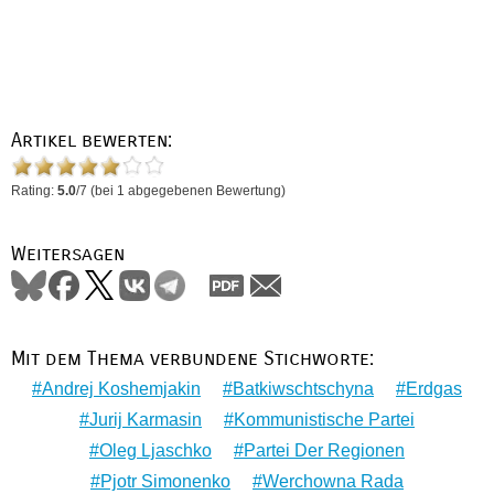
Artikel bewerten:
Rating:
5.0
/
7
(bei
1
abgegebenen Bewertung)
Weitersagen
Mit dem Thema verbundene Stichworte:
Andrej Koshemjakin
Batkiwschtschyna
Erdgas
Jurij Karmasin
Kommunistische Partei
Oleg Ljaschko
Partei Der Regionen
Pjotr Simonenko
Werchowna Rada