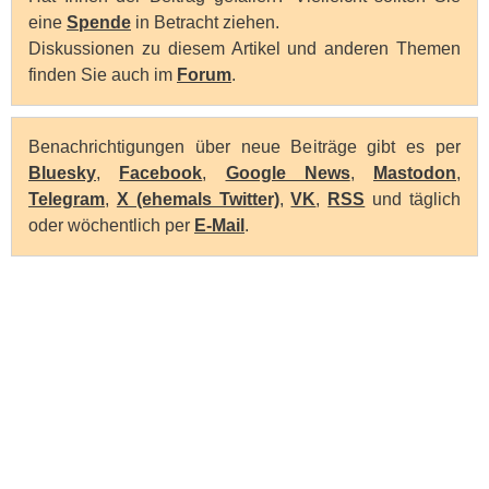
eine
Spende
in Betracht ziehen.
Diskussionen zu diesem Artikel und anderen Themen
finden Sie auch im
Forum
.
Benachrichtigungen über neue Beiträge gibt es per
Bluesky
,
Facebook
,
Google News
,
Mastodon
,
Telegram
,
X (ehemals Twitter)
,
VK
,
RSS
und täglich
oder wöchentlich per
E-Mail
.