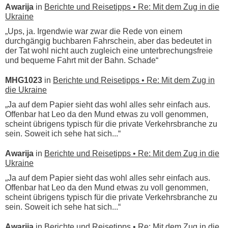
Awarija
in
Berichte und Reisetipps • Re: Mit dem Zug in die
Ukraine
„Ups, ja. Irgendwie war zwar die Rede von einem
durchgängig buchbaren Fahrschein, aber das bedeutet in
der Tat wohl nicht auch zugleich eine unterbrechungsfreie
und bequeme Fahrt mit der Bahn. Schade“
MHG1023
in
Berichte und Reisetipps • Re: Mit dem Zug in
die Ukraine
„Ja auf dem Papier sieht das wohl alles sehr einfach aus.
Offenbar hat Leo da den Mund etwas zu voll genommen,
scheint übrigens typisch für die private Verkehrsbranche zu
sein. Soweit ich sehe hat sich...“
Awarija
in
Berichte und Reisetipps • Re: Mit dem Zug in die
Ukraine
„Ja auf dem Papier sieht das wohl alles sehr einfach aus.
Offenbar hat Leo da den Mund etwas zu voll genommen,
scheint übrigens typisch für die private Verkehrsbranche zu
sein. Soweit ich sehe hat sich...“
Awarija
in
Berichte und Reisetipps • Re: Mit dem Zug in die