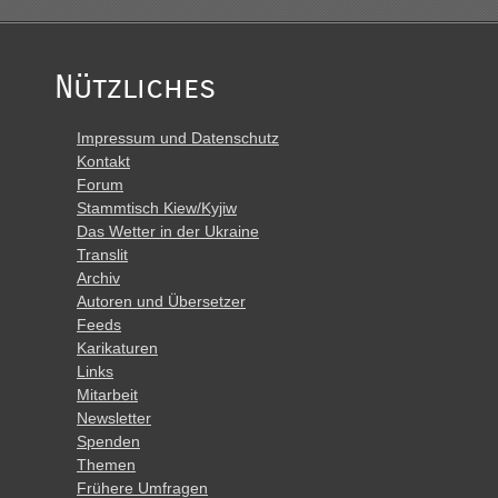
Nützliches
Impressum und Datenschutz
Kontakt
Forum
Stammtisch Kiew/Kyjiw
Das Wetter in der Ukraine
Translit
Archiv
Autoren und Übersetzer
Feeds
Karikaturen
Links
Mitarbeit
Newsletter
Spenden
Themen
Frühere Umfragen