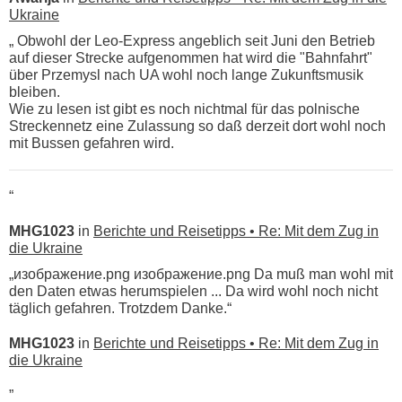
Ukraine
„ Obwohl der Leo-Express angeblich seit Juni den Betrieb
auf dieser Strecke aufgenommen hat wird die "Bahnfahrt"
über Przemysl nach UA wohl noch lange Zukunftsmusik
bleiben.
Wie zu lesen ist gibt es noch nichtmal für das polnische
Streckennetz eine Zulassung so daß derzeit dort wohl noch
mit Bussen gefahren wird.
“
MHG1023
in
Berichte und Reisetipps • Re: Mit dem Zug in
die Ukraine
„изображение.png изображение.png Da muß man wohl mit
den Daten etwas herumspielen ... Da wird wohl noch nicht
täglich gefahren. Trotzdem Danke.“
MHG1023
in
Berichte und Reisetipps • Re: Mit dem Zug in
die Ukraine
„