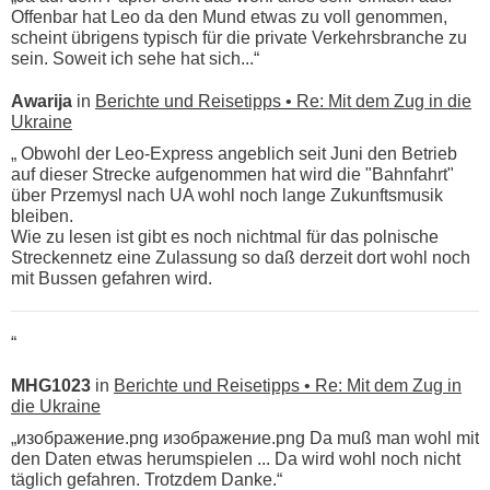
Offenbar hat Leo da den Mund etwas zu voll genommen,
scheint übrigens typisch für die private Verkehrsbranche zu
sein. Soweit ich sehe hat sich...“
Awarija
in
Berichte und Reisetipps • Re: Mit dem Zug in die
Ukraine
„ Obwohl der Leo-Express angeblich seit Juni den Betrieb
auf dieser Strecke aufgenommen hat wird die "Bahnfahrt"
über Przemysl nach UA wohl noch lange Zukunftsmusik
bleiben.
Wie zu lesen ist gibt es noch nichtmal für das polnische
Streckennetz eine Zulassung so daß derzeit dort wohl noch
mit Bussen gefahren wird.
“
MHG1023
in
Berichte und Reisetipps • Re: Mit dem Zug in
die Ukraine
„изображение.png изображение.png Da muß man wohl mit
den Daten etwas herumspielen ... Da wird wohl noch nicht
täglich gefahren. Trotzdem Danke.“