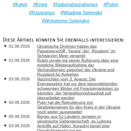
Katyn
Krieg
Nationalsozialismus
Polen
Rassismus
Wladimir Selenskij
Wolodymyr Selenskyj
Diese Artikel könnten Sie ebenfalls interessieren:
01.08.2026
Ukrainische Drohnen haben das
Passagierschiff „Yanina“ der „Rosatom“ im
Schwarzen Meer versenkt
01.08.2026
Rubio sorgte mit seiner Äußerung über eine
mögliche Wiederaufnahme der
Verhandlungen zwischen der Ukraine und
Russland für Aufsehen
03.08.2026
Nachrichten vom 3. August: Der
Energiesektor hat vor dem bevorstehenden
schwierigen Winter mit Finanzengpässen zu
kämpfen; der Verteidigungshaushalt soll
überarbeitet werden
04.08.2026
Putin hat die Rekrutierung von
Strafgefangenen für den Krieg in der Ukraine
noch weiter ausgeweitet
05.08.2026
Bürger aus 51 Ländern gerieten in
ukrainische Gefangenschaft, so Lubinez
03.08.2026
Angriffe auf Häfen: Korezkyj berief eine
Dringlichkeitssitzung ein