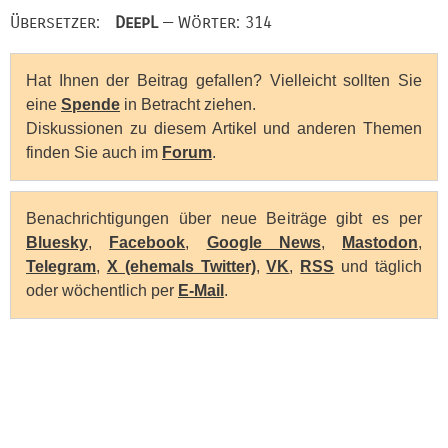
Übersetzer:
DeepL
— Wörter: 314
Hat Ihnen der Beitrag gefallen? Vielleicht sollten Sie
eine
Spende
in Betracht ziehen.
Diskussionen zu diesem Artikel und anderen Themen
finden Sie auch im
Forum
.
Benachrichtigungen über neue Beiträge gibt es per
Bluesky
,
Facebook
,
Google News
,
Mastodon
,
Telegram
,
X (ehemals Twitter)
,
VK
,
RSS
und täglich
oder wöchentlich per
E-Mail
.