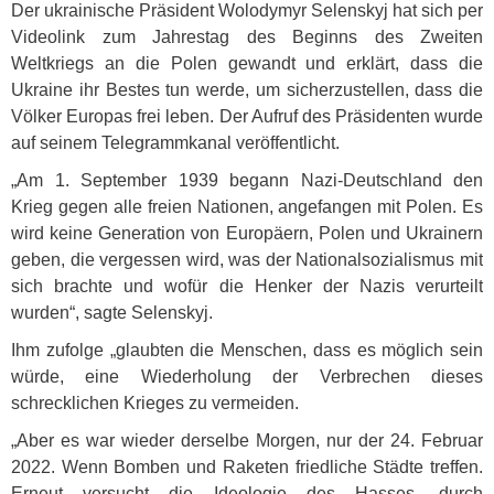
Der ukrainische Präsident Wolodymyr Selenskyj hat sich per
Videolink zum Jahrestag des Beginns des Zweiten
Weltkriegs an die Polen gewandt und erklärt, dass die
Ukraine ihr Bestes tun werde, um sicherzustellen, dass die
Völker Europas frei leben. Der Aufruf des Präsidenten wurde
auf seinem Telegrammkanal veröffentlicht.
„Am 1. September 1939 begann Nazi-Deutschland den
Krieg gegen alle freien Nationen, angefangen mit Polen. Es
wird keine Generation von Europäern, Polen und Ukrainern
geben, die vergessen wird, was der Nationalsozialismus mit
sich brachte und wofür die Henker der Nazis verurteilt
wurden“, sagte Selenskyj.
Ihm zufolge „glaubten die Menschen, dass es möglich sein
würde, eine Wiederholung der Verbrechen dieses
schrecklichen Krieges zu vermeiden.
„Aber es war wieder derselbe Morgen, nur der 24. Februar
2022. Wenn Bomben und Raketen friedliche Städte treffen.
Erneut versucht die Ideologie des Hasses, durch