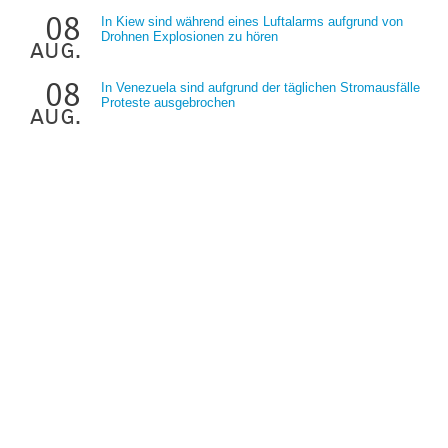
08
In Kiew sind während eines Luftalarms aufgrund von
Drohnen Explosionen zu hören
aug.
08
In Venezuela sind aufgrund der täglichen Stromausfälle
Proteste ausgebrochen
aug.