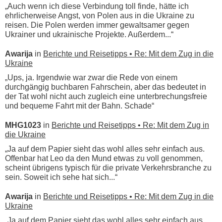
„Auch wenn ich diese Verbindung toll finde, hätte ich
ehrlicherweise Angst, von Polen aus in die Ukraine zu
reisen. Die Polen werden immer gewaltsamer gegen
Ukrainer und ukrainische Projekte. Außerdem...“
Awarija
in
Berichte und Reisetipps • Re: Mit dem Zug in die
Ukraine
„Ups, ja. Irgendwie war zwar die Rede von einem
durchgängig buchbaren Fahrschein, aber das bedeutet in
der Tat wohl nicht auch zugleich eine unterbrechungsfreie
und bequeme Fahrt mit der Bahn. Schade“
MHG1023
in
Berichte und Reisetipps • Re: Mit dem Zug in
die Ukraine
„Ja auf dem Papier sieht das wohl alles sehr einfach aus.
Offenbar hat Leo da den Mund etwas zu voll genommen,
scheint übrigens typisch für die private Verkehrsbranche zu
sein. Soweit ich sehe hat sich...“
Awarija
in
Berichte und Reisetipps • Re: Mit dem Zug in die
Ukraine
„Ja auf dem Papier sieht das wohl alles sehr einfach aus.