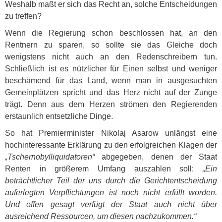
Weshalb maßt er sich das Recht an, solche Entscheidungen
zu treffen?
Wenn die Regierung schon beschlossen hat, an den
Rentnern zu sparen, so sollte sie das Gleiche doch
wenigstens nicht auch an den Redenschreibern tun.
Schließlich ist es nützlicher für Einen selbst und weniger
beschämend für das Land, wenn man in ausgesuchten
Gemeinplätzen spricht und das Herz nicht auf der Zunge
trägt. Denn aus dem Herzen strömen den Regierenden
erstaunlich entsetzliche Dinge.
So hat Premierminister Nikolaj Asarow unlängst eine
hochinteressante Erklärung zu den erfolgreichen Klagen der
„Tschernobylliquidatoren“
abgegeben, denen der Staat
Renten in größerem Umfang auszahlen soll:
„Ein
beträchtlicher Teil der uns durch die Gerichtentscheidung
auferlegten Verpflichtungen ist noch nicht erfüllt worden.
Und offen gesagt verfügt der Staat auch nicht über
ausreichend Ressourcen, um diesen nachzukommen.“