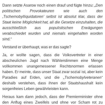
Dann setzte Asarow noch einen drauf und fügte hinzu:
„Den
politischen Provokateuren wie auch den
‚Tschernobylliquidatoren’ selbst ist absolut klar, dass der
Staat keine Möglichkeit hat, all die Gesetze einzuhalten, die
ausschließlich aus populistischen Erwägungen
verabschiedet wurden und niemals eingehalten worden
sind.“
Verstand er überhaupt, was er das sagte?
Ja, er wollte sagen, dass die Volksvertreter in einer
abscheulichen Jagd nach Wählerstimmen eine Menge
vollkommen unangemessener Rechtsnormen erlassen
haben. Er meinte, dass unser Staat zwar sozial ist, aber kein
Paradies auf Erden, und die
„Tschernobylveteranen“
deshalb verstehen, dass ihnen der Staatshaushalt kein
sorgenfreies Leben gewährleisten kann.
Heraus kam dann jedoch, dass der Premierminister ohne
den Anflug eines Zweifels und ohne vor Scham rot zu