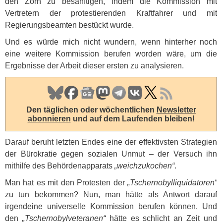
den Zorn zu besänftigen, indem die Kommission mit
Vertretern der protestierenden Kraftfahrer und mit
Regierungsbeamten bestückt wurde.
Und es würde mich nicht wundern, wenn hinterher noch
eine weitere Kommission berufen worden wäre, um die
Ergebnisse der Arbeit dieser ersten zu analysieren.
Den täglichen oder wöchentlichen
Newsletter
abonnieren
und auf dem Laufenden bleiben!
Darauf beruht letzten Endes eine der effektivsten Strategien
der Bürokratie gegen sozialen Unmut – der Versuch ihn
mithilfe des Behördenapparats
„weichzukochen“
.
Man hat es mit den Protesten der
„Tschernobylliquidatoren“
zu tun bekommen? Nun, man hätte als Antwort darauf
irgendeine universelle Kommission berufen können. Und
den
„Tschernobylveteranen“
hätte es schlicht an Zeit und