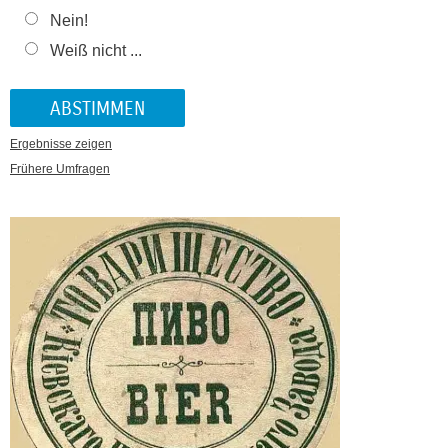
Nein!
Weiß nicht ...
Ergebnisse zeigen
Frühere Umfragen