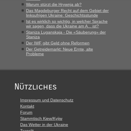
Warum stürzt die Hrywnja ab?
Das Magdeburger Recht auf dem Gebiet der
linksufrigen Ukraine: Geschichtsstunde
Ist es wirklich so wichtig, in welcher Sprache
wir sagen, dass die Ukraine am A... ist?
Staniza Luganskaja - Die «Säuberung» der
Staniza
Der IWF gibt Geld ohne Reformen
Der Getreidemarkt: Neue Ernte, alte
Probleme
Nützliches
Impressum und Datenschutz
Kontakt
Forum
Stammtisch Kiew/Kyjiw
Das Wetter in der Ukraine
Translit