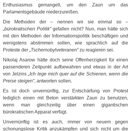
Enthusiasmus gemangelt, um den Zaun um das
Parlamentsgebäude niederzureißen.
Die Methoden der – nennen wir sie einmal so –
„bürokratischen Politik“
gefallen nicht? Nun, man hätte sich
mit den Methoden der Informationspolitik beschäftigen und
wenigstens abstimmen sollen, wie sprachlich auf die
Proteste der
„Tschernobylveteranen“
zu reagieren sei.
Nikolaj Asarow hätte doch seine Offenherzigkeit für einen
passenderen Zeitpunkt aufbewahren und etwas in der Art
von Jelzins
„Ich lege mich quer auf die Schienen, wenn die
Preise steigen“
, antworten sollen.
Es ist doch unvernünftig, zur Entschärfung von Protest
lediglich einen mit Beton verstärkten Zaun zu benutzen,
wenn man gleichzeitig über einen gigantischen
bürokratischen Apparat verfügt.
Unvernünftig ist es auch, immer von neuem gegen
schonungslose Kritik anzukämpfen und sich nicht um die