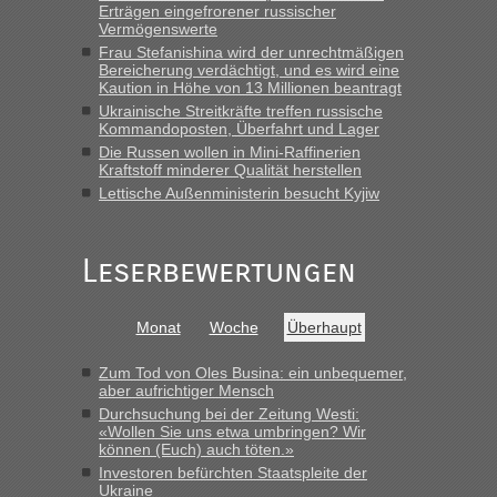
Erträgen eingefrorener russischer
Vermögenswerte
Frau Stefanishina wird der unrechtmäßigen
Bereicherung verdächtigt, und es wird eine
Kaution in Höhe von 13 Millionen beantragt
Ukrainische Streitkräfte treffen russische
Kommandoposten, Überfahrt und Lager
Die Russen wollen in Mini-Raffinerien
Kraftstoff minderer Qualität herstellen
Lettische Außenministerin besucht Kyjiw
Leserbewertungen
Monat
Woche
Überhaupt
Zum Tod von Oles Busina: ein unbequemer,
aber aufrichtiger Mensch
Durchsuchung bei der Zeitung Westi:
«Wollen Sie uns etwa umbringen? Wir
können (Euch) auch töten.»
Investoren befürchten Staatspleite der
Ukraine