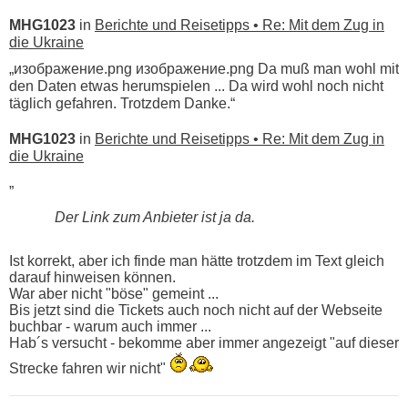
MHG1023
in
Berichte und Reisetipps • Re: Mit dem Zug in
die Ukraine
„изображение.png изображение.png Da muß man wohl mit
den Daten etwas herumspielen ... Da wird wohl noch nicht
täglich gefahren. Trotzdem Danke.“
MHG1023
in
Berichte und Reisetipps • Re: Mit dem Zug in
die Ukraine
„
Der Link zum Anbieter ist ja da.
Ist korrekt, aber ich finde man hätte trotzdem im Text gleich
darauf hinweisen können.
War aber nicht "böse" gemeint ...
Bis jetzt sind die Tickets auch noch nicht auf der Webseite
buchbar - warum auch immer ...
Hab´s versucht - bekomme aber immer angezeigt "auf dieser
Strecke fahren wir nicht"