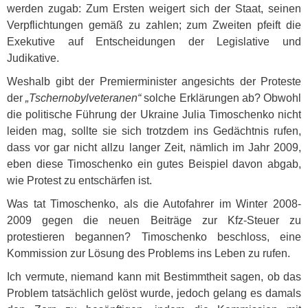
werden zugab: Zum Ersten weigert sich der Staat, seinen
Verpflichtungen gemäß zu zahlen; zum Zweiten pfeift die
Exekutive auf Entscheidungen der Legislative und
Judikative.
Weshalb gibt der Premierminister angesichts der Proteste
der
„Tschernobylveteranen“
solche Erklärungen ab? Obwohl
die politische Führung der Ukraine Julia Timoschenko nicht
leiden mag, sollte sie sich trotzdem ins Gedächtnis rufen,
dass vor gar nicht allzu langer Zeit, nämlich im Jahr 2009,
eben diese Timoschenko ein gutes Beispiel davon abgab,
wie Protest zu entschärfen ist.
Was tat Timoschenko, als die Autofahrer im Winter 2008-
2009 gegen die neuen Beiträge zur Kfz-Steuer zu
protestieren begannen? Timoschenko beschloss, eine
Kommission zur Lösung des Problems ins Leben zu rufen.
Ich vermute, niemand kann mit Bestimmtheit sagen, ob das
Problem tatsächlich gelöst wurde, jedoch gelang es damals