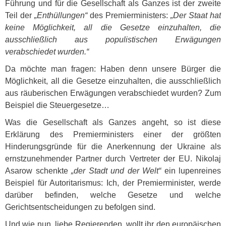
Führung und für die Gesellschaft als Ganzes ist der zweite
Teil der
„Enthüllungen“
des Premierministers:
„Der Staat hat
keine Möglichkeit, all die Gesetze einzuhalten, die
ausschließlich aus populistischen Erwägungen
verabschiedet wurden.“
Da möchte man fragen: Haben denn unsere Bürger die
Möglichkeit, all die Gesetze einzuhalten, die ausschließlich
aus räuberischen Erwägungen verabschiedet wurden? Zum
Beispiel die Steuergesetze…
Was die Gesellschaft als Ganzes angeht, so ist diese
Erklärung des Premierministers einer der größten
Hinderungsgründe für die Anerkennung der Ukraine als
ernstzunehmender Partner durch Vertreter der EU. Nikolaj
Asarow schenkte
„der Stadt und der Welt“
ein lupenreines
Beispiel für Autoritarismus: Ich, der Premierminister, werde
darüber befinden, welche Gesetze und welche
Gerichtsentscheidungen zu befolgen sind.
Und wie nun, liebe Regierenden, wollt ihr den europäischen