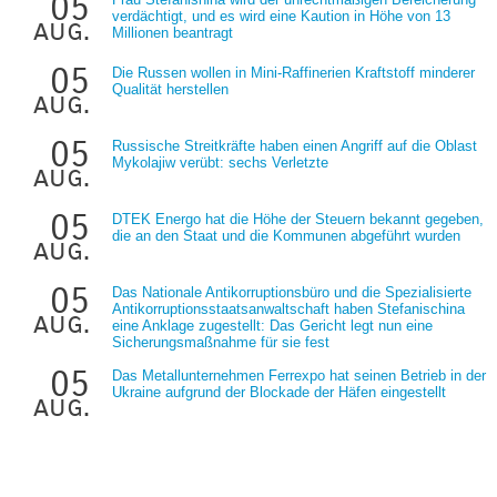
05
verdächtigt, und es wird eine Kaution in Höhe von 13
aug.
Millionen beantragt
05
Die Russen wollen in Mini-Raffinerien Kraftstoff minderer
Qualität herstellen
aug.
05
Russische Streitkräfte haben einen Angriff auf die Oblast
Mykolajiw verübt: sechs Verletzte
aug.
05
DTEK Energo hat die Höhe der Steuern bekannt gegeben,
die an den Staat und die Kommunen abgeführt wurden
aug.
05
Das Nationale Antikorruptionsbüro und die Spezialisierte
Antikorruptionsstaatsanwaltschaft haben Stefanischina
aug.
eine Anklage zugestellt: Das Gericht legt nun eine
Sicherungsmaßnahme für sie fest
05
Das Metallunternehmen Ferrexpo hat seinen Betrieb in der
Ukraine aufgrund der Blockade der Häfen eingestellt
aug.