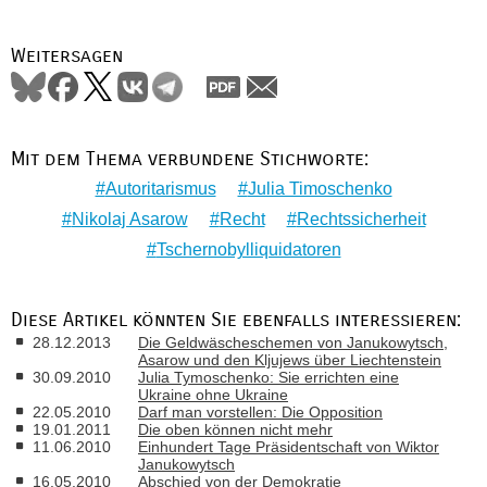
Weitersagen
Mit dem Thema verbundene Stichworte:
Autoritarismus
Julia Timoschenko
Nikolaj Asarow
Recht
Rechtssicherheit
Tschernobylliquidatoren
Diese Artikel könnten Sie ebenfalls interessieren:
28.12.2013
Die Geldwäscheschemen von Janukowytsch,
Asarow und den Kljujews über Liechtenstein
30.09.2010
Julia Tymoschenko: Sie errichten eine
Ukraine ohne Ukraine
22.05.2010
Darf man vorstellen: Die Opposition
19.01.2011
Die oben können nicht mehr
11.06.2010
Einhundert Tage Präsidentschaft von Wiktor
Janukowytsch
16.05.2010
Abschied von der Demokratie