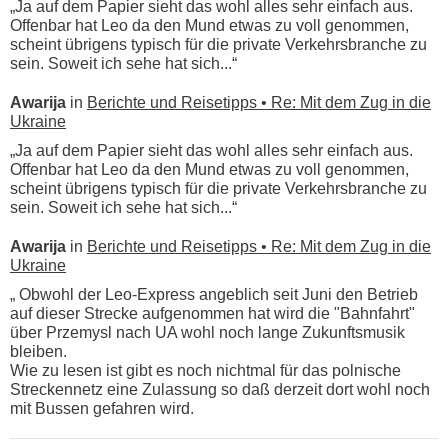
„Ja auf dem Papier sieht das wohl alles sehr einfach aus.
Offenbar hat Leo da den Mund etwas zu voll genommen,
scheint übrigens typisch für die private Verkehrsbranche zu
sein. Soweit ich sehe hat sich...“
Awarija
in
Berichte und Reisetipps • Re: Mit dem Zug in die
Ukraine
„Ja auf dem Papier sieht das wohl alles sehr einfach aus.
Offenbar hat Leo da den Mund etwas zu voll genommen,
scheint übrigens typisch für die private Verkehrsbranche zu
sein. Soweit ich sehe hat sich...“
Awarija
in
Berichte und Reisetipps • Re: Mit dem Zug in die
Ukraine
„ Obwohl der Leo-Express angeblich seit Juni den Betrieb
auf dieser Strecke aufgenommen hat wird die "Bahnfahrt"
über Przemysl nach UA wohl noch lange Zukunftsmusik
bleiben.
Wie zu lesen ist gibt es noch nichtmal für das polnische
Streckennetz eine Zulassung so daß derzeit dort wohl noch
mit Bussen gefahren wird.