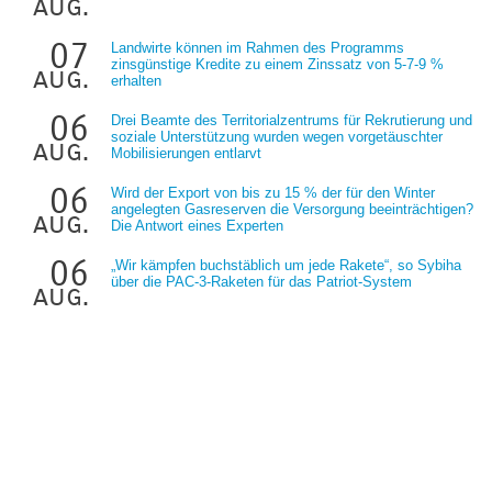
aug.
07
Landwirte können im Rahmen des Programms
zinsgünstige Kredite zu einem Zinssatz von 5-7-9 %
aug.
erhalten
06
Drei Beamte des Territorialzentrums für Rekrutierung und
soziale Unterstützung wurden wegen vorgetäuschter
aug.
Mobilisierungen entlarvt
06
Wird der Export von bis zu 15 % der für den Winter
angelegten Gasreserven die Versorgung beeinträchtigen?
aug.
Die Antwort eines Experten
06
„Wir kämpfen buchstäblich um jede Rakete“, so Sybiha
über die PAC-3-Raketen für das Patriot-System
aug.