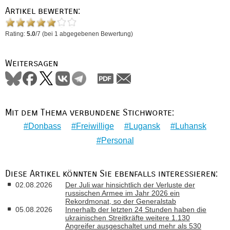
Artikel bewerten:
Rating:
5.0
/
7
(bei
1
abgegebenen Bewertung)
Weitersagen
Mit dem Thema verbundene Stichworte:
Donbass
Freiwillige
Lugansk
Luhansk
Personal
Diese Artikel könnten Sie ebenfalls interessieren:
02.08.2026
Der Juli war hinsichtlich der Verluste der
russischen Armee im Jahr 2026 ein
Rekordmonat, so der Generalstab
05.08.2026
Innerhalb der letzten 24 Stunden haben die
ukrainischen Streitkräfte weitere 1.130
Angreifer ausgeschaltet und mehr als 530