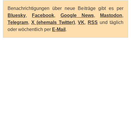
Benachrichtigungen über neue Beiträge gibt es per
Bluesky
,
Facebook
,
Google News
,
Mastodon
,
Telegram
,
X (ehemals Twitter)
,
VK
,
RSS
und täglich
oder wöchentlich per
E-Mail
.