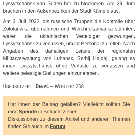
Lyssytschansk von Süden her zu blockieren. Am 29. Juni
brachen in den Außenbezirken der Stadt Kämpfe aus.
Am 3. Juli 2022, als russische Truppen die Kontrolle über
Zolotariwka übernahmen und Werchnekamianka stürmten,
waren die ukrainischen Verteidiger gezwungen,
Lyssytschansk zu verlassen, um ihr Personal zu retten. Nach
Angaben des damaligen Leiters der regionalen
Militärverwaltung von Luhansk, Serhij Hajdaj, gelang es
ihnen, Lyssytschansk ohne Verluste zu verlassen und
weitere befestigte Stellungen einzunehmen.
Übersetzer:
DeepL
— Wörter: 258
Hat Ihnen der Beitrag gefallen? Vielleicht sollten Sie
eine
Spende
in Betracht ziehen.
Diskussionen zu diesem Artikel und anderen Themen
finden Sie auch im
Forum
.