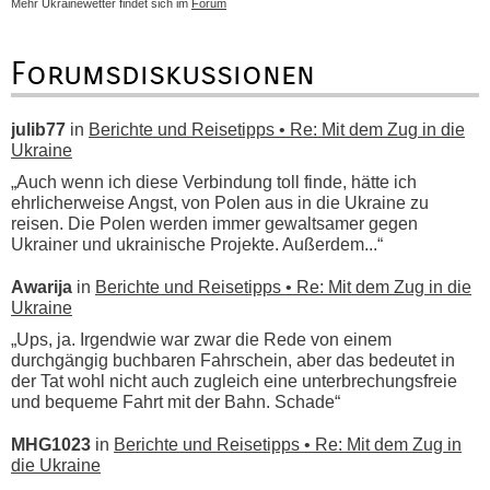
Mehr Ukrainewetter findet sich im
Forum
Forumsdiskussionen
julib77
in
Berichte und Reisetipps • Re: Mit dem Zug in die
Ukraine
„Auch wenn ich diese Verbindung toll finde, hätte ich
ehrlicherweise Angst, von Polen aus in die Ukraine zu
reisen. Die Polen werden immer gewaltsamer gegen
Ukrainer und ukrainische Projekte. Außerdem...“
Awarija
in
Berichte und Reisetipps • Re: Mit dem Zug in die
Ukraine
„Ups, ja. Irgendwie war zwar die Rede von einem
durchgängig buchbaren Fahrschein, aber das bedeutet in
der Tat wohl nicht auch zugleich eine unterbrechungsfreie
und bequeme Fahrt mit der Bahn. Schade“
MHG1023
in
Berichte und Reisetipps • Re: Mit dem Zug in
die Ukraine