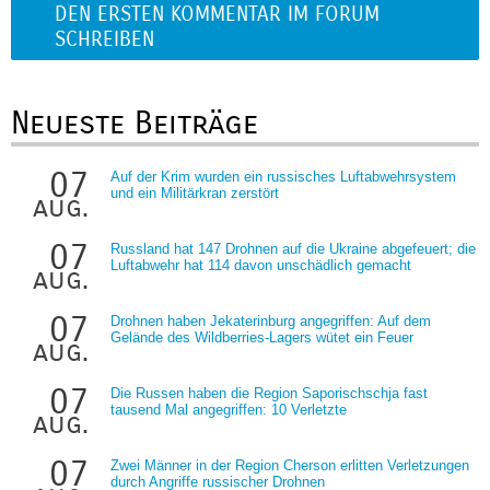
DEN ERSTEN KOMMENTAR IM FORUM
SCHREIBEN
Neueste Beiträge
07
Auf der Krim wurden ein russisches Luftabwehrsystem
und ein Militärkran zerstört
aug.
07
Russland hat 147 Drohnen auf die Ukraine abgefeuert; die
Luftabwehr hat 114 davon unschädlich gemacht
aug.
07
Drohnen haben Jekaterinburg angegriffen: Auf dem
Gelände des Wildberries-Lagers wütet ein Feuer
aug.
07
Die Russen haben die Region Saporischschja fast
tausend Mal angegriffen: 10 Verletzte
aug.
07
Zwei Männer in der Region Cherson erlitten Verletzungen
durch Angriffe russischer Drohnen