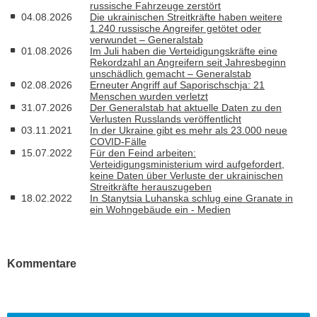
russische Fahrzeuge zerstört
04.08.2026
Die ukrainischen Streitkräfte haben weitere
1.240 russische Angreifer getötet oder
verwundet – Generalstab
01.08.2026
Im Juli haben die Verteidigungskräfte eine
Rekordzahl an Angreifern seit Jahresbeginn
unschädlich gemacht – Generalstab
02.08.2026
Erneuter Angriff auf Saporischschja: 21
Menschen wurden verletzt
31.07.2026
Der Generalstab hat aktuelle Daten zu den
Verlusten Russlands veröffentlicht
03.11.2021
In der Ukraine gibt es mehr als 23.000 neue
COVID-Fälle
15.07.2022
Für den Feind arbeiten:
Verteidigungsministerium wird aufgefordert,
keine Daten über Verluste der ukrainischen
Streitkräfte herauszugeben
18.02.2022
In Stanytsia Luhanska schlug eine Granate in
ein Wohngebäude ein - Medien
Kommentare