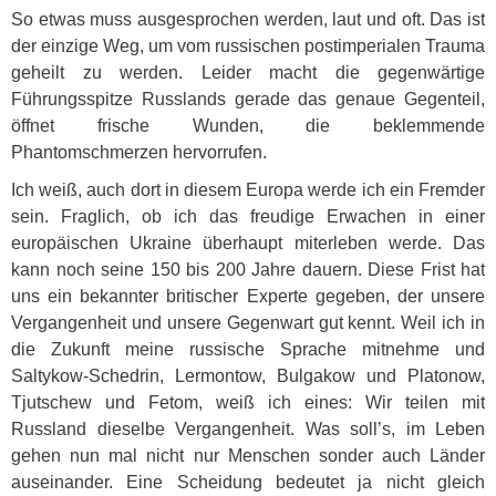
So etwas muss ausgesprochen werden, laut und oft. Das ist
der einzige Weg, um vom russischen postimperialen Trauma
geheilt zu werden. Leider macht die gegenwärtige
Führungsspitze Russlands gerade das genaue Gegenteil,
öffnet frische Wunden, die beklemmende
Phantomschmerzen hervorrufen.
Ich weiß, auch dort in diesem Europa werde ich ein Fremder
sein. Fraglich, ob ich das freudige Erwachen in einer
europäischen Ukraine überhaupt miterleben werde. Das
kann noch seine 150 bis 200 Jahre dauern. Diese Frist hat
uns ein bekannter britischer Experte gegeben, der unsere
Vergangenheit und unsere Gegenwart gut kennt. Weil ich in
die Zukunft meine russische Sprache mitnehme und
Saltykow-Schedrin, Lermontow, Bulgakow und Platonow,
Tjutschew und Fetom, weiß ich eines: Wir teilen mit
Russland dieselbe Vergangenheit. Was soll’s, im Leben
gehen nun mal nicht nur Menschen sonder auch Länder
auseinander. Eine Scheidung bedeutet ja nicht gleich