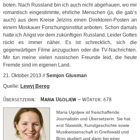
boten. Nach Russland bin ich auch nicht abgehauen, wo mir
romantisch eingestimmte, ehrliche Menschen (ja, die gab’s
auch) aus dem Kreise Jelzins einen Direktoren-Posten an
einem Moskauer Forschungsinstitut anboten. Schon damals
hatte ich Angst vor dem zukünftigen Russland. Leider Gottes
rückt es immer näher. Es ist schrecklich, sich die
gegenwärtigen Filme anzugucken oder die TV-Nachrichten.
Mir tun meine vielen russischen Freunde leid, die heute
Fremde sind im eigenen Land.
21. Oktober 2013 //
Semjon Glusman
Quelle:
Lewyj Bereg
Übersetzerin:
Maria Ugoljew
— Wörter: 678
Maria Ugoljew ist freischaffende
Journalistin und Übersetzerin. Sie hat
erst Slawistik, Kunstgeschichte sowie
Musikwissenschaft in Greifswald und
Brno studiert und dann bei einer