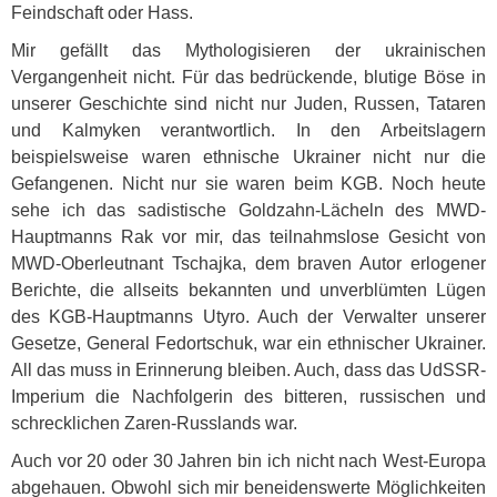
Feindschaft oder Hass.
Mir gefällt das Mythologisieren der ukrainischen
Vergangenheit nicht. Für das bedrückende, blutige Böse in
unserer Geschichte sind nicht nur Juden, Russen, Tataren
und Kalmyken verantwortlich. In den Arbeitslagern
beispielsweise waren ethnische Ukrainer nicht nur die
Gefangenen. Nicht nur sie waren beim
KGB
. Noch heute
sehe ich das sadistische Goldzahn-Lächeln des
MWD
-
Hauptmanns Rak vor mir, das teilnahmslose Gesicht von
MWD
-Oberleutnant Tschajka, dem braven Autor erlogener
Berichte, die allseits bekannten und unverblümten Lügen
des
KGB
-Hauptmanns Utyro. Auch der Verwalter unserer
Gesetze, General Fedortschuk, war ein ethnischer Ukrainer.
All das muss in Erinnerung bleiben. Auch, dass das UdSSR-
Imperium die Nachfolgerin des bitteren, russischen und
schrecklichen Zaren-Russlands war.
Auch vor 20 oder 30 Jahren bin ich nicht nach West-Europa
abgehauen. Obwohl sich mir beneidenswerte Möglichkeiten