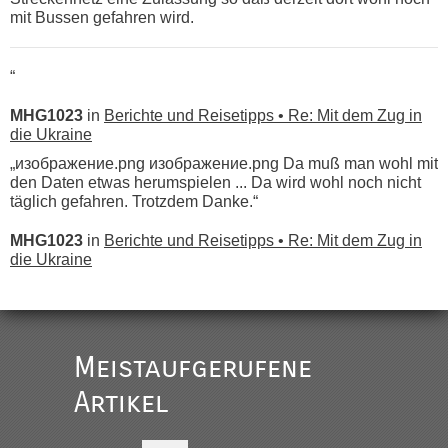
mit Bussen gefahren wird.
“
MHG1023
in
Berichte und Reisetipps • Re: Mit dem Zug in
die Ukraine
„изображение.png изображение.png Da muß man wohl mit
den Daten etwas herumspielen ... Da wird wohl noch nicht
täglich gefahren. Trotzdem Danke.“
MHG1023
in
Berichte und Reisetipps • Re: Mit dem Zug in
die Ukraine
„
Der Link zum Anbieter ist ja da.
Meistaufgerufene
Ist korrekt, aber ich finde man hätte trotzdem im Text gleich
darauf hinweisen können.
Artikel
War aber nicht "böse" gemeint ...
Bis jetzt sind die Tickets auch noch nicht auf der Webseite
buchbar - warum auch immer ...