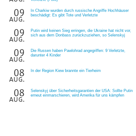
09
In Charkiw wurden durch russische Angriffe Hochhäuser
beschädigt: Es gibt Tote und Verletzte
aug.
09
Putin wird keinen Sieg erringen, die Ukraine hat nicht vor,
sich aus dem Donbass zurückzuziehen, so Selenskyj
aug.
09
Die Russen haben Pawlohrad angegriffen: 9 Verletzte,
darunter 4 Kinder
aug.
08
In der Region Kiew brannte ein Tierheim
aug.
08
Selenskyj über Sicherheitsgarantien der USA: Sollte Putin
erneut einmarschieren, wird Amerika für uns kämpfen
aug.