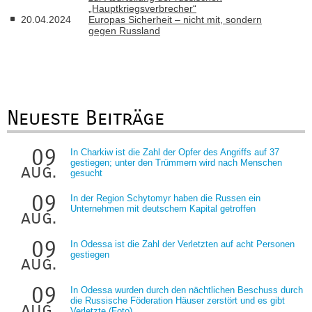
„Hauptkriegsverbrecher“
20.04.2024
Europas Sicherheit – nicht mit, sondern
gegen Russland
Neueste Beiträge
09
In Charkiw ist die Zahl der Opfer des Angriffs auf 37
gestiegen; unter den Trümmern wird nach Menschen
aug.
gesucht
09
In der Region Schytomyr haben die Russen ein
Unternehmen mit deutschem Kapital getroffen
aug.
09
In Odessa ist die Zahl der Verletzten auf acht Personen
gestiegen
aug.
09
In Odessa wurden durch den nächtlichen Beschuss durch
die Russische Föderation Häuser zerstört und es gibt
aug.
Verletzte (Foto)