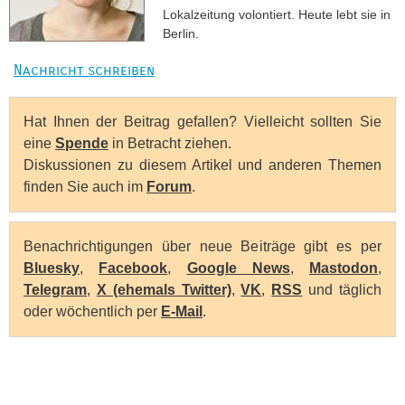
Lokalzeitung volontiert. Heute lebt sie in
Berlin.
Nachricht schreiben
Hat Ihnen der Beitrag gefallen? Vielleicht sollten Sie
eine
Spende
in Betracht ziehen.
Diskussionen zu diesem Artikel und anderen Themen
finden Sie auch im
Forum
.
Benachrichtigungen über neue Beiträge gibt es per
Bluesky
,
Facebook
,
Google News
,
Mastodon
,
Telegram
,
X (ehemals Twitter)
,
VK
,
RSS
und täglich
oder wöchentlich per
E-Mail
.