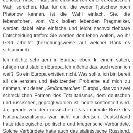
Wahl sprechen. Klar, für die, die weder Tjutschew noch
Platonow kennen, ist die Wahl einfach. Sie, die
lebensfrohen, vom Volk isoliert lebenden Pragmatiker,
werden dabei eine einfache und leicht nachvollziehbare
Entscheidung treffen: Sie werden dort leben wollen, wo ihr
Geld arbeitet (beziehungsweise auf welcher Bank es
schlummert).
Ich möchte sehr gern in Europa leben. In einem satten,
ruhigen und stabilen Europa. Ich möchte das, auch wenn ich
weiß: So ein Europa existiert nicht. Was soll’s, ich bin bereit
all die ernsten und tiefsitzenden Probleme auf mich zu
nehmen, mit denen
„Großmütterchen“
Europa , das von zwei
schrecklichen Formen des Totalitarismus, dem deutschen
und russischen, geprägt worden ist, heute konfrontiert wird.
Ja, gerade von dem russischen. Das imperiale Böse des
Nationalsozialismus war nicht nur deutsch. Deutschland
hatte ideologische, politische und kriegerische Verbündete.
Solche Verbündete hatte auch das stalinistische Russland.