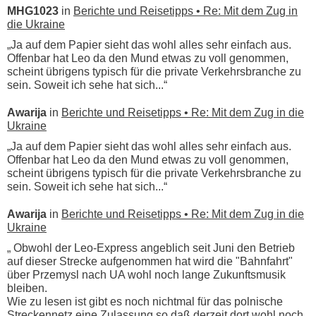
MHG1023
in
Berichte und Reisetipps • Re: Mit dem Zug in
die Ukraine
„Ja auf dem Papier sieht das wohl alles sehr einfach aus.
Offenbar hat Leo da den Mund etwas zu voll genommen,
scheint übrigens typisch für die private Verkehrsbranche zu
sein. Soweit ich sehe hat sich...“
Awarija
in
Berichte und Reisetipps • Re: Mit dem Zug in die
Ukraine
„Ja auf dem Papier sieht das wohl alles sehr einfach aus.
Offenbar hat Leo da den Mund etwas zu voll genommen,
scheint übrigens typisch für die private Verkehrsbranche zu
sein. Soweit ich sehe hat sich...“
Awarija
in
Berichte und Reisetipps • Re: Mit dem Zug in die
Ukraine
„ Obwohl der Leo-Express angeblich seit Juni den Betrieb
auf dieser Strecke aufgenommen hat wird die "Bahnfahrt"
über Przemysl nach UA wohl noch lange Zukunftsmusik
bleiben.
Wie zu lesen ist gibt es noch nichtmal für das polnische
Streckennetz eine Zulassung so daß derzeit dort wohl noch