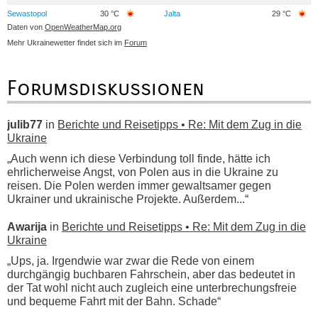
Sewastopol
30 °C
Jalta
29 °C
Daten von
OpenWeatherMap.org
Mehr Ukrainewetter findet sich im
Forum
Forumsdiskussionen
julib77
in
Berichte und Reisetipps • Re: Mit dem Zug in die
Ukraine
„Auch wenn ich diese Verbindung toll finde, hätte ich
ehrlicherweise Angst, von Polen aus in die Ukraine zu
reisen. Die Polen werden immer gewaltsamer gegen
Ukrainer und ukrainische Projekte. Außerdem...“
Awarija
in
Berichte und Reisetipps • Re: Mit dem Zug in die
Ukraine
„Ups, ja. Irgendwie war zwar die Rede von einem
durchgängig buchbaren Fahrschein, aber das bedeutet in
der Tat wohl nicht auch zugleich eine unterbrechungsfreie
und bequeme Fahrt mit der Bahn. Schade“