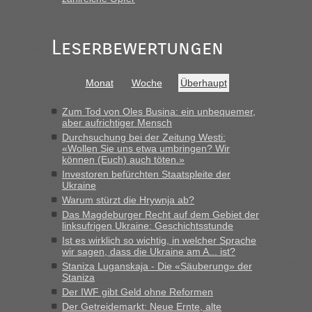
Leserbewertungen
Monat
Woche
Überhaupt
Zum Tod von Oles Busina: ein unbequemer,
aber aufrichtiger Mensch
Durchsuchung bei der Zeitung Westi:
«Wollen Sie uns etwa umbringen? Wir
können (Euch) auch töten.»
Investoren befürchten Staatspleite der
Ukraine
Warum stürzt die Hrywnja ab?
Das Magdeburger Recht auf dem Gebiet der
linksufrigen Ukraine: Geschichtsstunde
Ist es wirklich so wichtig, in welcher Sprache
wir sagen, dass die Ukraine am A... ist?
Staniza Luganskaja - Die «Säuberung» der
Staniza
Der IWF gibt Geld ohne Reformen
Der Getreidemarkt: Neue Ernte, alte