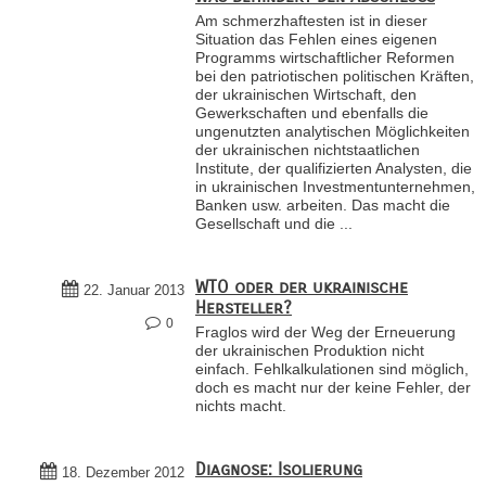
Am schmerzhaftesten ist in dieser
Situation das Fehlen eines eigenen
Programms wirtschaftlicher Reformen
bei den patriotischen politischen Kräften,
der ukrainischen Wirtschaft, den
Gewerkschaften und ebenfalls die
ungenutzten analytischen Möglichkeiten
der ukrainischen nichtstaatlichen
Institute, der qualifizierten Analysten, die
in ukrainischen Investmentunternehmen,
Banken usw. arbeiten. Das macht die
Gesellschaft und die ...
WTO oder der ukrainische
22. Januar 2013
Hersteller?
0
Fraglos wird der Weg der Erneuerung
der ukrainischen Produktion nicht
einfach. Fehlkalkulationen sind möglich,
doch es macht nur der keine Fehler, der
nichts macht.
Diagnose: Isolierung
18. Dezember 2012