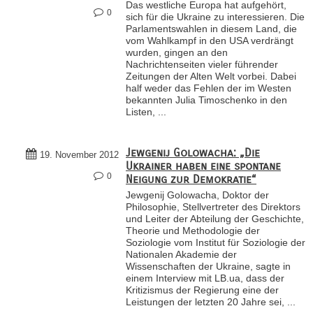
Das westliche Europa hat aufgehört,
0
sich für die Ukraine zu interessieren. Die
Parlamentswahlen in diesem Land, die
vom Wahlkampf in den USA verdrängt
wurden, gingen an den
Nachrichtenseiten vieler führender
Zeitungen der Alten Welt vorbei. Dabei
half weder das Fehlen der im Westen
bekannten Julia Timoschenko in den
Listen, ...
Jewgenij Golowacha: „Die
19. November 2012
Ukrainer haben eine spontane
0
Neigung zur Demokratie“
Jewgenij Golowacha, Doktor der
Philosophie, Stellvertreter des Direktors
und Leiter der Abteilung der Geschichte,
Theorie und Methodologie der
Soziologie vom Institut für Soziologie der
Nationalen Akademie der
Wissenschaften der Ukraine, sagte in
einem Interview mit LB.ua, dass der
Kritizismus der Regierung eine der
Leistungen der letzten 20 Jahre sei, ...