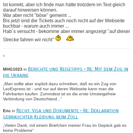
Ist korrekt, aber ich finde man hätte trotzdem im Text gleich
darauf hinweisen können.
War aber nicht "böse" gemeint ...
Bis jetzt sind die Tickets auch noch nicht auf der Webseite
buchbar - warum auch immer ...
Hab´s versucht - bekomme aber immer angezeigt "auf dieser
Strecke fahren wir nicht"
“
Berichte und Reisetipps • Re: Mit dem Zug in
MHG1023
in
die Ukraine
„Man sollte aber explizit dazu schreiben, daß es ein Zug von
LeoExpress ist - und nur auf deren Webseite kann man die
Fahrkarten kaufen. Zumindest ist es die erste Umsteigefreie
Verbindung von Deutschland...“
Recht, Visa und Dokumente • Re: Deklaration
Eric
in
gebrauchter Kleidung beim Zoll
„Vielen Dank, mit einem Briefchen meiner Frau im Gepäck gab es
keine Probleme“