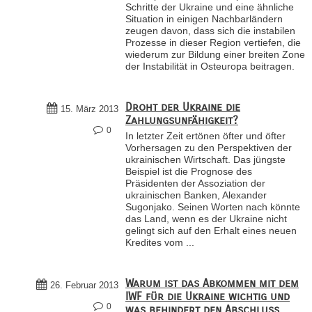
Schritte der Ukraine und eine ähnliche
Situation in einigen Nachbarländern
zeugen davon, dass sich die instabilen
Prozesse in dieser Region vertiefen, die
wiederum zur Bildung einer breiten Zone
der Instabilität in Osteuropa beitragen.
Droht der Ukraine die
15. März 2013
Zahlungsunfähigkeit?
0
In letzter Zeit ertönen öfter und öfter
Vorhersagen zu den Perspektiven der
ukrainischen Wirtschaft. Das jüngste
Beispiel ist die Prognose des
Präsidenten der Assoziation der
ukrainischen Banken, Alexander
Sugonjako. Seinen Worten nach könnte
das Land, wenn es der Ukraine nicht
gelingt sich auf den Erhalt eines neuen
Kredites vom ...
Warum ist das Abkommen mit dem
26. Februar 2013
IWF für die Ukraine wichtig und
0
was behindert den Abschluss