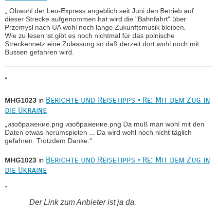
„ Obwohl der Leo-Express angeblich seit Juni den Betrieb auf
dieser Strecke aufgenommen hat wird die "Bahnfahrt" über
Przemysl nach UA wohl noch lange Zukunftsmusik bleiben.
Wie zu lesen ist gibt es noch nichtmal für das polnische
Streckennetz eine Zulassung so daß derzeit dort wohl noch mit
Bussen gefahren wird.
“
Berichte und Reisetipps • Re: Mit dem Zug in
MHG1023
in
die Ukraine
„изображение.png изображение.png Da muß man wohl mit den
Daten etwas herumspielen ... Da wird wohl noch nicht täglich
gefahren. Trotzdem Danke.“
Berichte und Reisetipps • Re: Mit dem Zug in
MHG1023
in
die Ukraine
„
Der Link zum Anbieter ist ja da.