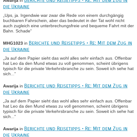
Berichte und Reisetipps • Re: Mit dem Zug in
Awarija
in
die Ukraine
„Ups, ja. Irgendwie war zwar die Rede von einem durchgängig
buchbaren Fahrschein, aber das bedeutet in der Tat wohl nicht
auch zugleich eine unterbrechungsfreie und bequeme Fahrt mit der
Bahn. Schade“
Berichte und Reisetipps • Re: Mit dem Zug in
MHG1023
in
die Ukraine
„Ja auf dem Papier sieht das wohl alles sehr einfach aus. Offenbar
hat Leo da den Mund etwas zu voll genommen, scheint übrigens
typisch für die private Verkehrsbranche zu sein. Soweit ich sehe hat
sich...“
Berichte und Reisetipps • Re: Mit dem Zug in
Awarija
in
die Ukraine
„Ja auf dem Papier sieht das wohl alles sehr einfach aus. Offenbar
hat Leo da den Mund etwas zu voll genommen, scheint übrigens
typisch für die private Verkehrsbranche zu sein. Soweit ich sehe hat
sich...“
Berichte und Reisetipps • Re: Mit dem Zug in
Awarija
in
die Ukraine