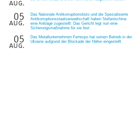
aug.
05
Das Nationale Antikorruptionsbüro und die Spezialisierte
Antikorruptionsstaatsanwaltschaft haben Stefanischina
aug.
eine Anklage zugestellt: Das Gericht legt nun eine
Sicherungsmaßnahme für sie fest
05
Das Metallunternehmen Ferrexpo hat seinen Betrieb in der
Ukraine aufgrund der Blockade der Häfen eingestellt
aug.