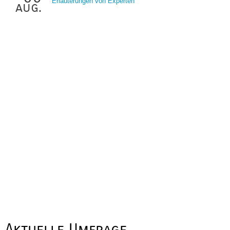
Erläuterungen von Experten
aug.
Aktuelle Umfrage