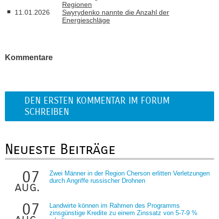
Regionen
11.01.2026
Swyrydenko nannte die Anzahl der
Energieschläge
Kommentare
DEN ERSTEN KOMMENTAR IM FORUM
SCHREIBEN
Neueste Beiträge
07
Zwei Männer in der Region Cherson erlitten Verletzungen
durch Angriffe russischer Drohnen
aug.
07
Landwirte können im Rahmen des Programms
zinsgünstige Kredite zu einem Zinssatz von 5-7-9 %