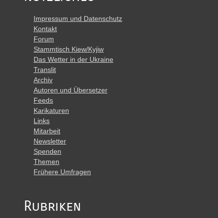
Impressum und Datenschutz
Kontakt
Forum
Stammtisch Kiew/Kyjiw
Das Wetter in der Ukraine
Translit
Archiv
Autoren und Übersetzer
Feeds
Karikaturen
Links
Mitarbeit
Newsletter
Spenden
Themen
Frühere Umfragen
Rubriken