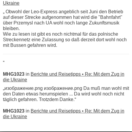
Ukraine
„ Obwohl der Leo-Express angeblich seit Juni den Betrieb
auf dieser Strecke aufgenommen hat wird die "Bahnfahrt"
über Przemysl nach UA wohl noch lange Zukunftsmusik
bleiben.
Wie zu lesen ist gibt es noch nichtmal für das polnische
Streckennetz eine Zulassung so daß derzeit dort wohl noch
mit Bussen gefahren wird.
“
MHG1023
in
Berichte und Reisetipps • Re: Mit dem Zug in
die Ukraine
„изображение.png изображение.png Da muß man wohl mit
den Daten etwas herumspielen ... Da wird wohl noch nicht
täglich gefahren. Trotzdem Danke.“
MHG1023
in
Berichte und Reisetipps • Re: Mit dem Zug in
die Ukraine
„