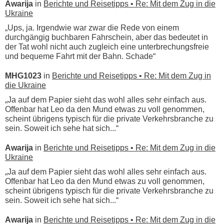
Awarija
in
Berichte und Reisetipps • Re: Mit dem Zug in die
Ukraine
„Ups, ja. Irgendwie war zwar die Rede von einem
durchgängig buchbaren Fahrschein, aber das bedeutet in
der Tat wohl nicht auch zugleich eine unterbrechungsfreie
und bequeme Fahrt mit der Bahn. Schade“
MHG1023
in
Berichte und Reisetipps • Re: Mit dem Zug in
die Ukraine
„Ja auf dem Papier sieht das wohl alles sehr einfach aus.
Offenbar hat Leo da den Mund etwas zu voll genommen,
scheint übrigens typisch für die private Verkehrsbranche zu
sein. Soweit ich sehe hat sich...“
Awarija
in
Berichte und Reisetipps • Re: Mit dem Zug in die
Ukraine
„Ja auf dem Papier sieht das wohl alles sehr einfach aus.
Offenbar hat Leo da den Mund etwas zu voll genommen,
scheint übrigens typisch für die private Verkehrsbranche zu
sein. Soweit ich sehe hat sich...“
Awarija
in
Berichte und Reisetipps • Re: Mit dem Zug in die