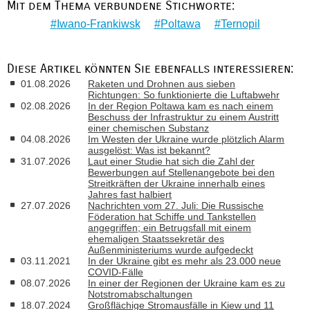
Mit dem Thema verbundene Stichworte:
Iwano-Frankiwsk
Poltawa
Ternopil
Diese Artikel könnten Sie ebenfalls interessieren:
01.08.2026
Raketen und Drohnen aus sieben
Richtungen: So funktionierte die Luftabwehr
02.08.2026
In der Region Poltawa kam es nach einem
Beschuss der Infrastruktur zu einem Austritt
einer chemischen Substanz
04.08.2026
Im Westen der Ukraine wurde plötzlich Alarm
ausgelöst: Was ist bekannt?
31.07.2026
Laut einer Studie hat sich die Zahl der
Bewerbungen auf Stellenangebote bei den
Streitkräften der Ukraine innerhalb eines
Jahres fast halbiert
27.07.2026
Nachrichten vom 27. Juli: Die Russische
Föderation hat Schiffe und Tankstellen
angegriffen; ein Betrugsfall mit einem
ehemaligen Staatssekretär des
Außenministeriums wurde aufgedeckt
03.11.2021
In der Ukraine gibt es mehr als 23.000 neue
COVID-Fälle
08.07.2026
In einer der Regionen der Ukraine kam es zu
Notstromabschaltungen
18.07.2024
Großflächige Stromausfälle in Kiew und 11