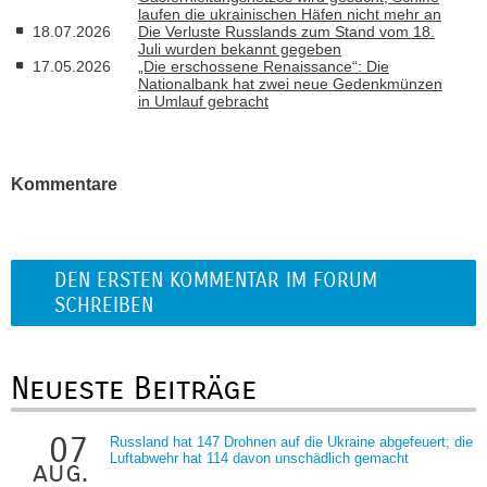
laufen die ukrainischen Häfen nicht mehr an
18.07.2026
Die Verluste Russlands zum Stand vom 18.
Juli wurden bekannt gegeben
17.05.2026
„Die erschossene Renaissance“: Die
Nationalbank hat zwei neue Gedenkmünzen
in Umlauf gebracht
Kommentare
DEN ERSTEN KOMMENTAR IM FORUM
SCHREIBEN
Neueste Beiträge
07
Russland hat 147 Drohnen auf die Ukraine abgefeuert; die
Luftabwehr hat 114 davon unschädlich gemacht
aug.