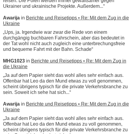
reisen. Die Polen werden immer gewaltsamer gegen
Ukrainer und ukrainische Projekte. Außerdem...“
Awarija
in
Berichte und Reisetipps • Re: Mit dem Zug in die
Ukraine
„Ups, ja. Irgendwie war zwar die Rede von einem
durchgängig buchbaren Fahrschein, aber das bedeutet in
der Tat wohl nicht auch zugleich eine unterbrechungsfreie
und bequeme Fahrt mit der Bahn. Schade“
MHG1023
in
Berichte und Reisetipps • Re: Mit dem Zug in
die Ukraine
„Ja auf dem Papier sieht das wohl alles sehr einfach aus.
Offenbar hat Leo da den Mund etwas zu voll genommen,
scheint übrigens typisch für die private Verkehrsbranche zu
sein. Soweit ich sehe hat sich...“
Awarija
in
Berichte und Reisetipps • Re: Mit dem Zug in die
Ukraine
„Ja auf dem Papier sieht das wohl alles sehr einfach aus.
Offenbar hat Leo da den Mund etwas zu voll genommen,
scheint übrigens typisch für die private Verkehrsbranche zu