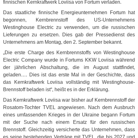
finnischen Kernkraftwerk Loviisa von Fortum verladen.
Das staatliche finnische Energieunternehmen Fortum hat
begonnen, Kernbrennstoff des US-Unternehmens
Westinghouse Electric zu verwenden, um die russischen
Lieferungen zu ersetzen. Dies gab der Pressedienst des
Unternehmens am Montag, den 2. September bekannt.
„Die erste Charge des Kernbrennstoffs von Westinghouse
Electric Company wurde in Fortums
KKW
Loviisa während
der jährlichen Abschaltung, die im August stattfindet,
geladen…. Dies ist das erste Mal in der Geschichte, dass
das Kernkraftwerk Loviisa vollständig mit Westinghouse-
Brennstoff beladen ist“, heißt es in der Erklärung.
Das Kernkraftwerk Loviisa war bisher auf Kernbrennstoff der
Rosatom-Tochter
TVEL
angewiesen. Nach dem Ausbruch
eines umfassenden Krieges in der Ukraine begann Fortum
mit der Suche nach einem Ersatz für den russischen
Brennstoff. Gleichzeitig versicherte das Unternehmen, dass
es seine bestehenden Verträge mit
TVEL
, die bis 2027 und