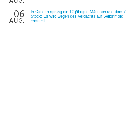
aug.
06
In Odessa sprang ein 12-jähriges Mädchen aus dem 7:
Stock: Es wird wegen des Verdachts auf Selbstmord
aug.
ermittelt