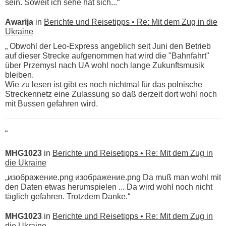
sein. Soweit ich sehe hat sich...“
Awarija
in
Berichte und Reisetipps • Re: Mit dem Zug in die
Ukraine
„ Obwohl der Leo-Express angeblich seit Juni den Betrieb
auf dieser Strecke aufgenommen hat wird die "Bahnfahrt"
über Przemysl nach UA wohl noch lange Zukunftsmusik
bleiben.
Wie zu lesen ist gibt es noch nichtmal für das polnische
Streckennetz eine Zulassung so daß derzeit dort wohl noch
mit Bussen gefahren wird.
“
MHG1023
in
Berichte und Reisetipps • Re: Mit dem Zug in
die Ukraine
„изображение.png изображение.png Da muß man wohl mit
den Daten etwas herumspielen ... Da wird wohl noch nicht
täglich gefahren. Trotzdem Danke.“
MHG1023
in
Berichte und Reisetipps • Re: Mit dem Zug in
die Ukraine