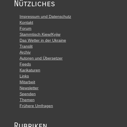
Nützliches
Impressum und Datenschutz
Kontakt
Forum
Stammtisch Kiew/Kyjiw
Das Wetter in der Ukraine
Translit
Archiv
Autoren und Übersetzer
Feeds
Karikaturen
Links
Mitarbeit
Newsletter
Spenden
Themen
Frühere Umfragen
Rubriken