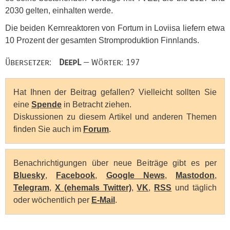
2030 gelten, einhalten werde.
Die beiden Kernreaktoren von Fortum in Loviisa liefern etwa
10 Prozent der gesamten Stromproduktion Finnlands.
Übersetzer:
DeepL
— Wörter: 197
Hat Ihnen der Beitrag gefallen? Vielleicht sollten Sie
eine
Spende
in Betracht ziehen.
Diskussionen zu diesem Artikel und anderen Themen
finden Sie auch im
Forum
.
Benachrichtigungen über neue Beiträge gibt es per
Bluesky
,
Facebook
,
Google News
,
Mastodon
,
Telegram
,
X (ehemals Twitter)
,
VK
,
RSS
und täglich
oder wöchentlich per
E-Mail
.