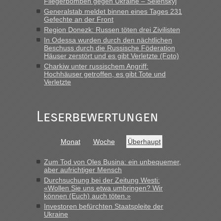
Fliegerbomben gegen Ukraine – Selenskyj
Generalstab meldet binnen eines Tages 231
Gefechte an der Front
Region Donezk: Russen töten drei Zivilisten
In Odessa wurden durch den nächtlichen
Beschuss durch die Russische Föderation
Häuser zerstört und es gibt Verletzte (Foto)
Charkiw unter russischem Angriff:
Hochhäuser getroffen, es gibt Tote und
Verletzte
Leserbewertungen
Monat
Woche
Überhaupt
Zum Tod von Oles Busina: ein unbequemer,
aber aufrichtiger Mensch
Durchsuchung bei der Zeitung Westi:
«Wollen Sie uns etwa umbringen? Wir
können (Euch) auch töten.»
Investoren befürchten Staatspleite der
Ukraine