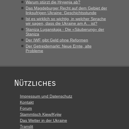
Warum stürzt die Hrywnja ab?
Das Magdeburger Recht auf dem Gebiet der
linksufrigen Ukraine: Geschichtsstunde
Ist es wirklich so wichtig, in welcher Sprache
wir sagen, dass die Ukraine am A... ist?
Staniza Luganskaja - Die «Säuberung» der
Staniza
Der IWF gibt Geld ohne Reformen
Der Getreidemarkt: Neue Ernte, alte
Probleme
Nützliches
Impressum und Datenschutz
Kontakt
Forum
Stammtisch Kiew/Kyjiw
Das Wetter in der Ukraine
Translit