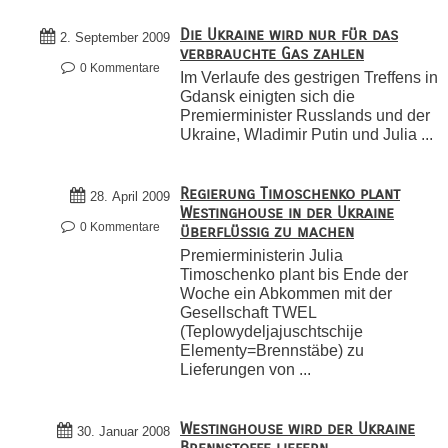
Die Ukraine wird nur für das
2. September 2009
verbrauchte Gas zahlen
0 Kommentare
Im Verlaufe des gestrigen Treffens in
Gdansk einigten sich die
Premierminister Russlands und der
Ukraine, Wladimir Putin und Julia ...
Regierung Timoschenko plant
28. April 2009
Westinghouse in der Ukraine
0 Kommentare
überflüssig zu machen
Premierministerin Julia
Timoschenko plant bis Ende der
Woche ein Abkommen mit der
Gesellschaft TWEL
(Teplowydeljajuschtschije
Elementy=Brennstäbe) zu
Lieferungen von ...
Westinghouse wird der Ukraine
30. Januar 2008
Brennstoffe liefern