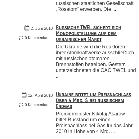
russischen staatlichen Gesellschaft
„Rosatom“ erwerben. Die ...
Russische TWEL sichert sich
2. Juni 2010
Monopolstellung auf dem
0 Kommentare
ukrainischen Markt
Die Ukraine wird die Reaktoren
ihrer Atomkraftwerke ausschließlich
mit russischen atomaren
Brennstoffen betreiben. Gestern
unterzeichneten die OAO TWEL und
...
Ukraine bittet um Preisnachlass
12. April 2010
über 4 Mrd. $ bei russischem
0 Kommentare
Erdgas
Premierminister Nikolaj Asarow
bittet Russland um einen
Preisnachlass bei Gas für das Jahr
2010 in Höhe von 4 Mrd. ...