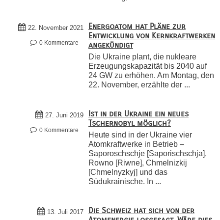
Energoatom hat Pläne zur
22. November 2021
Entwicklung von Kernkraftwerken
0 Kommentare
angekündigt
Die Ukraine plant, die nukleare
Erzeugungskapazität bis 2040 auf
24 GW zu erhöhen. Am Montag, den
22. November, erzählte der ...
Ist in der Ukraine ein neues
27. Juni 2019
Tschernobyl möglich?
0 Kommentare
Heute sind in der Ukraine vier
Atomkraftwerke in Betrieb –
Saporoschschje [Saporischschja],
Rowno [Riwne], Chmelnizkij
[Chmelnyzkyj] und das
Südukrainische. In ...
Die Schweiz hat sich von der
13. Juli 2017
Atomenergie losgesagt. Wäre dies