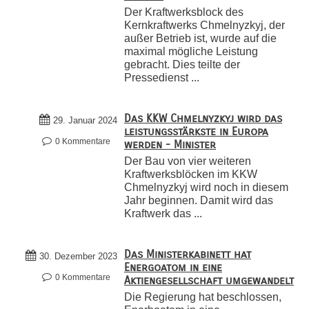
Der Kraftwerksblock des
Kernkraftwerks Chmelnyzkyj, der
außer Betrieb ist, wurde auf die
maximal mögliche Leistung
gebracht. Dies teilte der
Pressedienst ...
Das KKW Chmelnyzkyj wird das
29. Januar 2024
leistungsstärkste in Europa
0 Kommentare
werden - Minister
Der Bau von vier weiteren
Kraftwerksblöcken im KKW
Chmelnyzkyj wird noch in diesem
Jahr beginnen. Damit wird das
Kraftwerk das ...
Das Ministerkabinett hat
30. Dezember 2023
Energoatom in eine
0 Kommentare
Aktiengesellschaft umgewandelt
Die Regierung hat beschlossen,