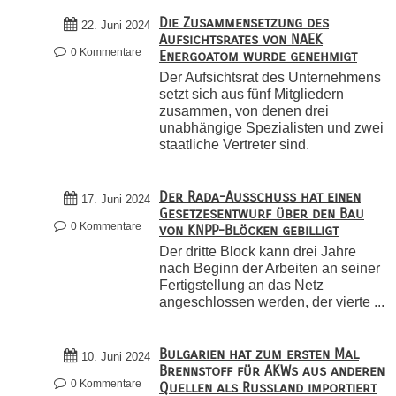
Die Zusammensetzung des
22. Juni 2024
Aufsichtsrates von NAEK
0 Kommentare
Energoatom wurde genehmigt
Der Aufsichtsrat des Unternehmens
setzt sich aus fünf Mitgliedern
zusammen, von denen drei
unabhängige Spezialisten und zwei
staatliche Vertreter sind.
Der Rada-Ausschuss hat einen
17. Juni 2024
Gesetzesentwurf über den Bau
0 Kommentare
von KNPP-Blöcken gebilligt
Der dritte Block kann drei Jahre
nach Beginn der Arbeiten an seiner
Fertigstellung an das Netz
angeschlossen werden, der vierte ...
Bulgarien hat zum ersten Mal
10. Juni 2024
Brennstoff für AKWs aus anderen
0 Kommentare
Quellen als Russland importiert