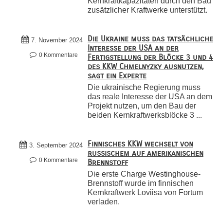
Kernkraftkapazitäten durch den Bau
zusätzlicher Kraftwerke unterstützt.
Die Ukraine muss das tatsächliche
7. November 2024
Interesse der USA an der
0 Kommentare
Fertigstellung der Blöcke 3 und 4
des KKW Chmelnyzky ausnutzen,
sagt ein Experte
Die ukrainische Regierung muss
das reale Interesse der USA an dem
Projekt nutzen, um den Bau der
beiden Kernkraftwerksblöcke 3 ...
Finnisches KKW wechselt von
3. September 2024
russischem auf amerikanischen
0 Kommentare
Brennstoff
Die erste Charge Westinghouse-
Brennstoff wurde im finnischen
Kernkraftwerk Loviisa von Fortum
verladen.