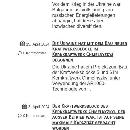
Vor dem Krieg in der Ukraine war
Bulgarien fast vollständig von
russischen Energielieferungen
abhängig, hat diese aber
inzwischen diversifiziert.
Die Ukraine hat mit dem Bau neuer
15. April 2024
Kraftwerksblöcke im
0 Kommentare
Kernkraftwerk Chmelnyzkyj
begonnen
Die Ukraine hat ein Projekt zum Bau
der Kraftwerksblöcke 5 und 6 im
Kernkraftwerk Chmelnyzkyj unter
Verwendung der AR1000-
Technologie von ...
Der Kraftwerksblock des
3. April 2024
Kernkraftwerks Chmelnyzkyj, der
0 Kommentare
außer Betrieb war, ist auf seine
maximale Kapazität gebracht
worden