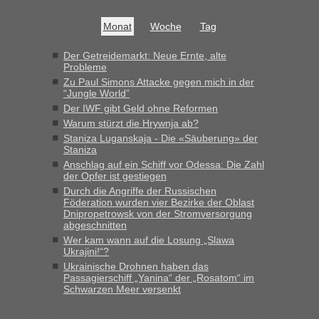
Monat
Woche
Tag
Der Getreidemarkt: Neue Ernte, alte
Probleme
Zu Paul Simons Attacke gegen mich in der
“Jungle World”
Der IWF gibt Geld ohne Reformen
Warum stürzt die Hrywnja ab?
Staniza Luganskaja - Die «Säuberung» der
Staniza
Anschlag auf ein Schiff vor Odessa: Die Zahl
der Opfer ist gestiegen
Durch die Angriffe der Russischen
Föderation wurden vier Bezirke der Oblast
Dnipropetrowsk von der Stromversorgung
abgeschnitten
Wer kam wann auf die Losung „Slawa
Ukrajini!“?
Ukrainische Drohnen haben das
Passagierschiff „Yanina“ der „Rosatom“ im
Schwarzen Meer versenkt